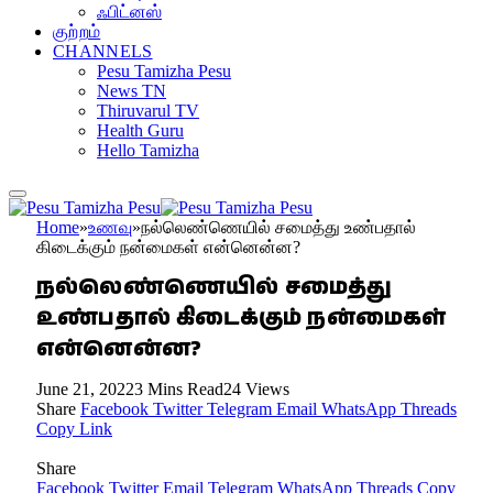
ஃபிட்னஸ்
குற்றம்
CHANNELS
Pesu Tamizha Pesu
News TN
Thiruvarul TV
Health Guru
Hello Tamizha
Home
»
உணவு
»
நல்லெண்ணெயில் சமைத்து உண்பதால்
கிடைக்கும் நன்மைகள் என்னென்ன?
நல்லெண்ணெயில் சமைத்து
உண்பதால் கிடைக்கும் நன்மைகள்
என்னென்ன?
June 21, 2022
3 Mins Read
24
Views
Share
Facebook
Twitter
Telegram
Email
WhatsApp
Threads
Copy Link
Share
Facebook
Twitter
Email
Telegram
WhatsApp
Threads
Copy