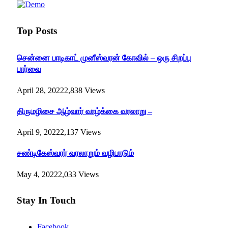
Top Posts
சென்னை பாடிகாட் முனீஸ்வரன் கோவில் – ஒரு சிறப்பு
பார்வை
April 28, 2022
2,838
Views
திருமழிசை ஆழ்வார் வாழ்க்கை வரலாறு –
April 9, 2022
2,137
Views
சண்டிகேஸ்வரர் வரலாறும் வழிபாடும்
May 4, 2022
2,033
Views
Stay In Touch
Facebook