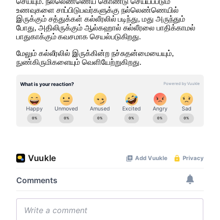
செய்யும். நல்லெண்ணெய் கொண்டு செய்யப்படும்
உணவுகளை சாப்பிடுபவர்களுக்கு நல்லெண்ணெயில்
இருக்கும் சத்துக்கள் கல்லீரலில் படிந்து, மது அருந்தும்
போது, அதிலிருக்கும் ஆல்கஹால் கல்லீரலை பாதிக்காமல்
பாதுகாக்கும் கவசமாக செயல்படுகிறது.
மேலும் கல்லீரலில் இருக்கின்ற நச்சுதன்மையையும்,
நுண்கிருமிகளையும் வெளியேற்றுகிறது.