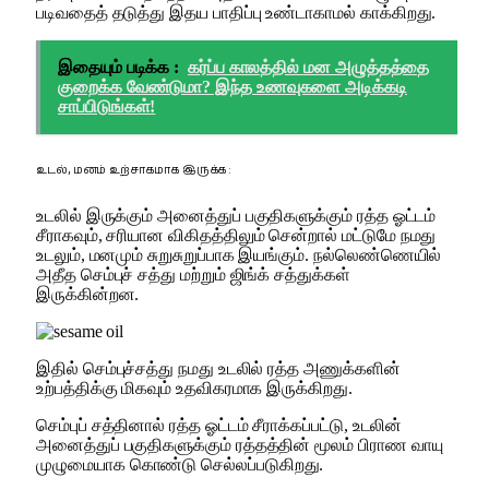
படிவதைத் தடுத்து இதய பாதிப்பு உண்டாகாமல் காக்கிறது.
இதையும் படிக்க :
கர்ப்ப காலத்தில் மன அழுத்தத்தை
குறைக்க வேண்டுமா? இந்த உணவுகளை அடிக்கடி
சாப்பிடுங்கள்!
உடல், மனம் உற்சாகமாக இருக்க :
உடலில் இருக்கும் அனைத்துப் பகுதிகளுக்கும் ரத்த ஓட்டம்
சீராகவும், சரியான விகிதத்திலும் சென்றால் மட்டுமே நமது
உடலும், மனமும் சுறுசுறுப்பாக இயங்கும். நல்லெண்ணெயில்
அதீத செம்புச் சத்து மற்றும் ஜிங்க் சத்துக்கள்
இருக்கின்றன.
இதில் செம்புச்சத்து நமது உடலில் ரத்த அணுக்களின்
உற்பத்திக்கு மிகவும் உதவிகரமாக இருக்கிறது.
செம்புப் சத்தினால் ரத்த ஓட்டம் சீராக்கப்பட்டு, உடலின்
அனைத்துப் பகுதிகளுக்கும் ரத்தத்தின் மூலம் பிராண வாயு
முழுமையாக கொண்டு செல்லப்படுகிறது.