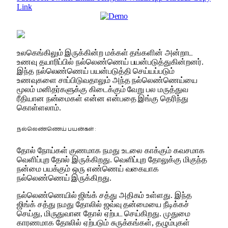
Link
உலகெங்கிலும் இருக்கின்ற மக்கள் தங்களின் அன்றாட
உணவு தயாரிப்பில் நல்லெண்ணெய் பயன்படுத்துகின்றனர்.
இந்த நல்லெண்ணெய் பயன்படுத்தி செய்யப்படும்
உணவுகளை சாப்பிடுவதாலும் அந்த நல்லெண்ணெய்யை
மூலம் மனிதர்களுக்கு கிடைக்கும் வேறு பல மருத்துவ
ரீதியான நன்மைகள் என்ன என்பதை இங்கு தெரிந்து
கொள்ளலாம்.
நல்லெண்ணெய் பயன்கள் :
தோல் நோய்கள் குணமாக நமது உடலை காக்கும் கவசமாக
வெளிப்புற தோல் இருக்கிறது. வெளிப்புற தோலுக்கு மிகுந்த
நன்மை பயக்கும் ஒரு எண்ணெய் வகையாக
நல்லெண்ணெய் இருக்கிறது.
நல்லெண்ணெயில் ஜிங்க் சத்து அதிகம் உள்ளது. இந்த
ஜிங்க் சத்து நமது தோலில் ஜவ்வு தன்மையை நீடிக்கச்
செய்து, மிருதுவான தோல் ஏற்பட செய்கிறது. முதுமை
காரணமாக தோலில் ஏற்படும் சுருக்கங்கள், தழும்புகள்