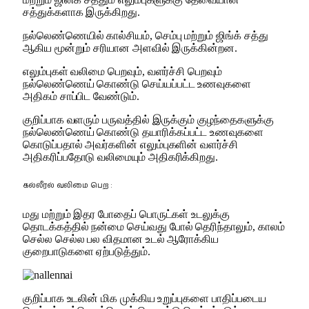
சத்துக்களாக இருக்கிறது.
நல்லெண்ணெயில் கால்சியம், செம்பு மற்றும் ஜிங்க் சத்து
ஆகிய மூன்றும் சரியான அளவில் இருக்கின்றன.
எலும்புகள் வலிமை பெறவும், வளர்ச்சி பெறவும்
நல்லெண்ணெய் கொண்டு செய்யப்பட்ட உணவுகளை
அதிகம் சாப்பிட வேண்டும்.
குறிப்பாக வளரும் பருவத்தில் இருக்கும் குழந்தைகளுக்கு
நல்லெண்ணெய் கொண்டு தயாரிக்கப்பட்ட உணவுகளை
கொடுப்பதால் அவர்களின் எலும்புகளின் வளர்ச்சி
அதிகரிப்பதோடு வலிமையும் அதிகரிக்கிறது.
கல்லீரல் வலிமை பெற :
மது மற்றும் இதர போதைப் பொருட்கள் உடலுக்கு
தொடக்கத்தில் நன்மை செய்வது போல் தெரிந்தாலும், காலம்
செல்ல செல்ல பல விதமான உடல் ஆரோக்கிய
குறைபாடுகளை ஏற்படுத்தும்.
குறிப்பாக உடலின் மிக முக்கிய உறுப்புகளை பாதிப்படைய