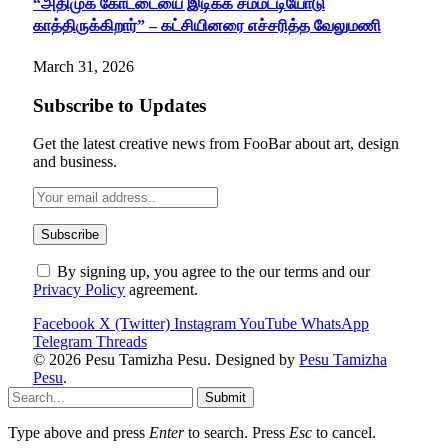
“அதிமுக கோட்டையை இடிக்க சம்மட்டியோடு
காத்திருக்கிறார்” – கட்சியினரை எச்சரித்த வேலுமணி
March 31, 2026
Subscribe to Updates
Get the latest creative news from FooBar about art, design
and business.
By signing up, you agree to the our terms and our
Privacy Policy
agreement.
Facebook
X (Twitter)
Instagram
YouTube
WhatsApp
Telegram
Threads
© 2026 Pesu Tamizha Pesu. Designed by
Pesu Tamizha
Pesu
.
Submit
Type above and press
Enter
to search. Press
Esc
to cancel.