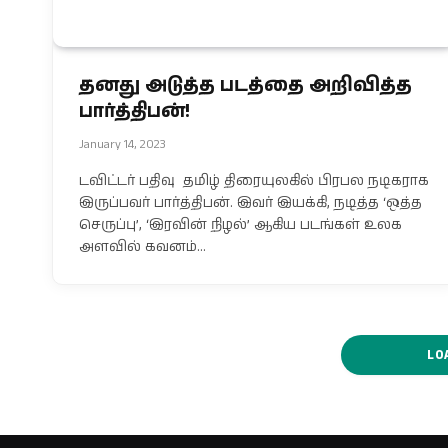
தனது அடுத்த படத்தை அறிவித்த
பார்த்திபன்!
January 14, 2023
டவிட்டர் பதிவு தமிழ் திரையுலகில் பிரபல நடிகராக
இருப்பவர் பார்த்திபன். இவர் இயக்கி, நடித்த ‘ஒத்த
செருப்பு’, ‘இரவின் நிழல்’ ஆகிய படங்கள் உலக
அளவில் கவனம்…
LO