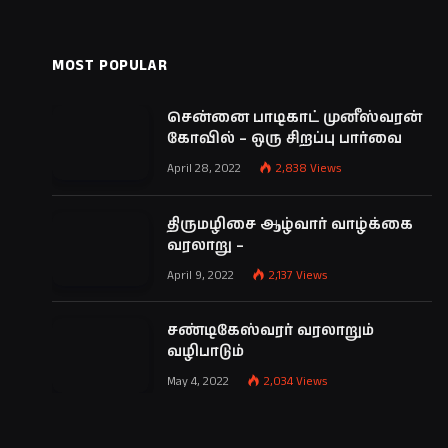
MOST POPULAR
சென்னை பாடிகாட் முனீஸ்வரன்
கோவில் – ஒரு சிறப்பு பார்வை
April 28, 2022
2,838
Views
திருமழிசை ஆழ்வார் வாழ்க்கை
வரலாறு –
April 9, 2022
2,137
Views
சண்டிகேஸ்வரர் வரலாறும்
வழிபாடும்
May 4, 2022
2,034
Views