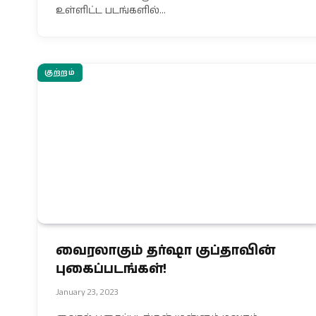
உள்ளிட்ட படங்களில்…
குற்றம்
வைரலாகும் தர்ஷா குப்தாவின்
புகைப்படங்கள்!
January 23, 2023