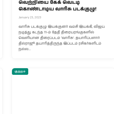
வெற்றியை கேக் வெட்டி
கொண்டாடிய வாரிசு படக்குழு!
January 23, 2023
வாரிசு படக்குழு இயக்குனர் வம்சி இயக்கி, விஜய்
நடித்து கடந்த 11-ம் தேதி திரையரங்குகளில்
வெளியான திரைப்படம் ‘வாரிசு’. தயாரிப்பளார்
தில்ராஜூ தயாரித்திருந்த இப்படம் ரசிகர்களிடம்
நல்ல…
குற்றம்