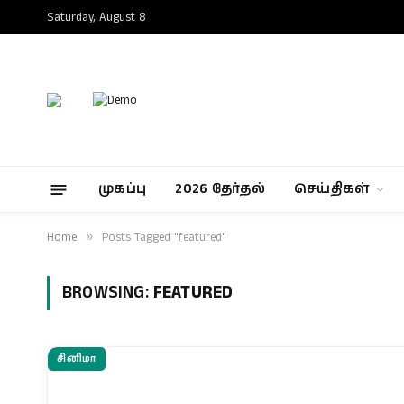
Saturday, August 8
முகப்பு
2026 தேர்தல்
செய்திகள்
Home
»
Posts Tagged "featured"
BROWSING:
FEATURED
சினிமா