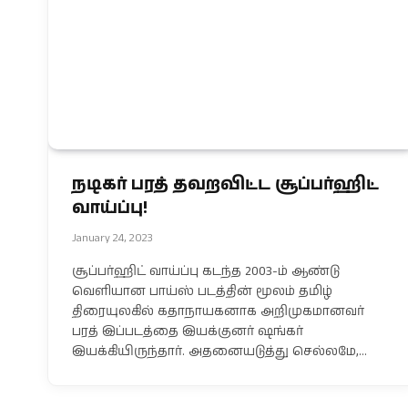
நடிகர் பரத் தவறவிட்ட சூப்பர்ஹிட்
வாய்ப்பு!
January 24, 2023
சூப்பர்ஹிட் வாய்ப்பு கடந்த 2003-ம் ஆண்டு
வெளியான பாய்ஸ் படத்தின் மூலம் தமிழ்
திரையுலகில் கதாநாயகனாக அறிமுகமானவர்
பரத் இப்படத்தை இயக்குனர் ஷங்கர்
இயக்கியிருந்தார். அதனையடுத்து செல்லமே,…