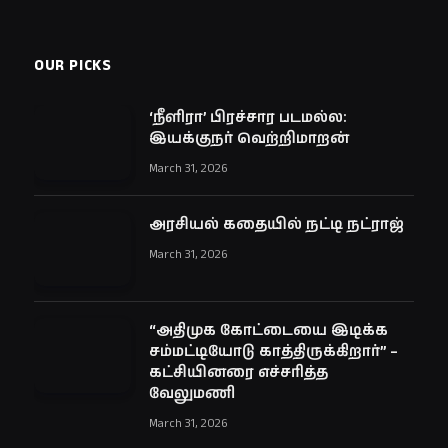
OUR PICKS
‘நீளிரா’ பிரச்சார படமல்ல:
இயக்குநர் வெற்றிமாறன்
March 31, 2026
அரசியல் கதையில் நட்டி நட்ராஜ்
March 31, 2026
“அதிமுக கோட்டையை இடிக்க
சம்மட்டியோடு காத்திருக்கிறார்” –
கட்சியினரை எச்சரித்த
வேலுமணி
March 31, 2026