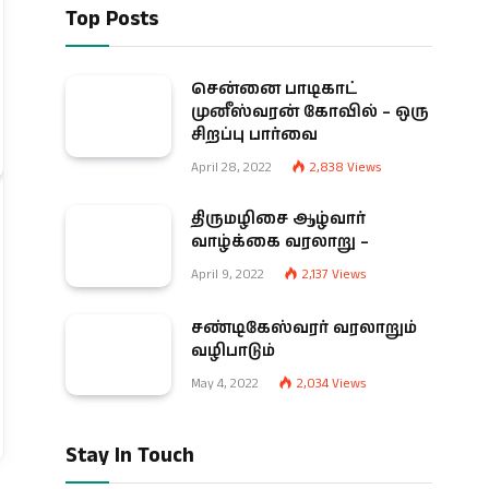
Top Posts
சென்னை பாடிகாட்
முனீஸ்வரன் கோவில் – ஒரு
சிறப்பு பார்வை
April 28, 2022
2,838
Views
திருமழிசை ஆழ்வார்
வாழ்க்கை வரலாறு –
April 9, 2022
2,137
Views
சண்டிகேஸ்வரர் வரலாறும்
வழிபாடும்
May 4, 2022
2,034
Views
Stay In Touch