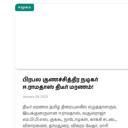
சமூகம்
பிரபல குணச்சித்திர நடிகர்
ஈ.ராமதாஸ் திடீர் மரணம்!
January 24, 2023
திடீர் மரணம் தமிழ் திரையுலகில் எழுத்தாளரும்,
இயக்குனருமான ஈ.ராமதாஸ், வசூல்ராஜா
எம்.பி.பி.எஸ், குக்கூ, நாடோடிகள், காக்கி சட்டை,
விசாரணை, தர்மதுரை, விக்ரம் வேதா, மாரி