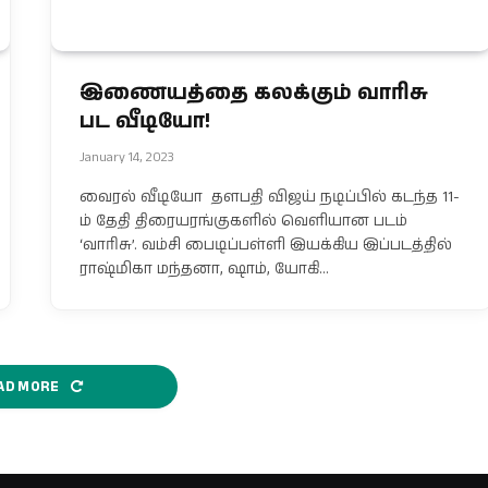
இணையத்தை கலக்கும் வாரிசு
பட வீடியோ!
January 14, 2023
வைரல் வீடியோ தளபதி விஜய் நடிப்பில் கடந்த 11-
ம் தேதி திரையரங்குகளில் வெளியான படம்
‘வாரிசு’. வம்சி பைடிப்பள்ளி இயக்கிய இப்படத்தில்
ராஷ்மிகா மந்தனா, ஷாம், யோகி…
AD MORE