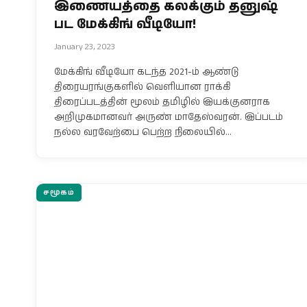
இணையத்தை கலக்கும் தனுஷ்
பட மேக்கிங் வீடியோ!
January 23, 2023
மேக்கிங் வீடியோ கடந்த 2021-ம் ஆண்டு
திரையரங்குகளில் வெளியான ராக்கி
திரைப்படத்தின் மூலம் தமிழில் இயக்குனராக
அறிமுகமானவர் அருண் மாதேஸ்வரன். இப்படம்
நல்ல வரவேற்பை பெற்ற நிலையில்…
சமூகம்