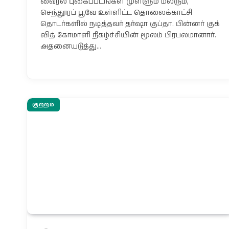
வைரல் புகைப்படங்கள் முள்ளும் மலரும்,
செந்தூரப் பூவே உள்ளிட்ட தொலைக்காட்சி
தொடர்களில் நடித்தவர் தர்ஷா குப்தா. பின்னர் குக்
வித் கோமாளி நிகழ்ச்சியின் மூலம் பிரபலமானார்.
அதனையடுத்து…
குற்றம்