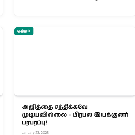
குற்றம்
அஜித்தை சந்திக்கவே
முடியவில்லை – பிரபல இயக்குனர்
பரபரப்பு!
January 23, 2023