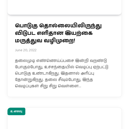
பொடுகு தொல்லையிலிருந்து
விடுபட எளிதான இயற்கை
மருத்துவ வழிமுறை!
June 20, 2022
தலைமுடி எண்ணெய்ப்பசை இன்றி வறண்டு
போகும்போது, உச்சந்தையில் வெடிப்பு ஏற்பட்டு
பொடுகு உண்டாகிறது. இதனால் அரிப்பு
தோன்றுகிறது. தலை சீவும்போது, இந்த
வெடிப்புகள் சிறு சிறு வெள்ளை…
உணவு