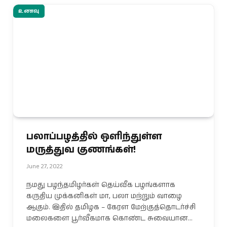
உணவு
பலாப்பழத்தில் ஒளிந்துள்ள
மருத்துவ குணங்கள்!
June 27, 2022
நமது பழந்தமிழர்கள் தெய்வீக பழங்களாக
கருதிய முக்கனிகள் மா, பலா மற்றும் வாழை
ஆகும். இதில் தமிழக – கேரள மேற்குத்தொடர்ச்சி
மலைகளை பூர்வீகமாக கொண்ட சுவையான…