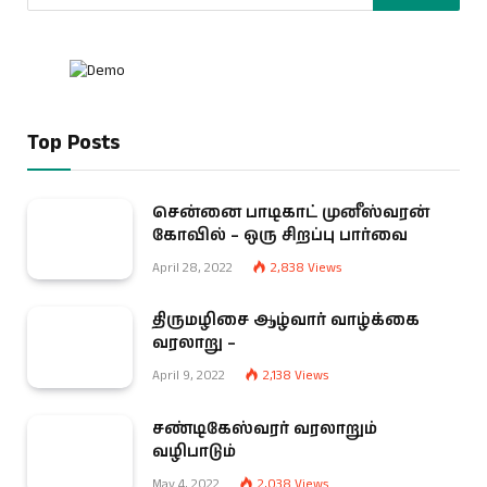
Top Posts
சென்னை பாடிகாட் முனீஸ்வரன்
கோவில் – ஒரு சிறப்பு பார்வை
April 28, 2022
2,838
Views
திருமழிசை ஆழ்வார் வாழ்க்கை
வரலாறு –
April 9, 2022
2,138
Views
சண்டிகேஸ்வரர் வரலாறும்
வழிபாடும்
May 4, 2022
2,038
Views