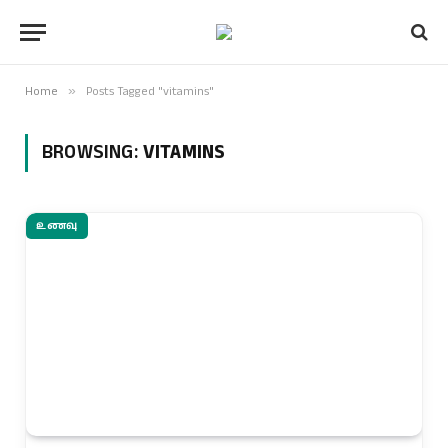
Home
»
Posts Tagged "vitamins"
BROWSING:
VITAMINS
உணவு