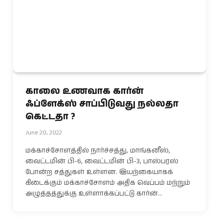
காலை உணவாக கார்ன்
ஃப்ளேக்ஸ் சாப்பிடுவது நல்லதா
கெட்டதா ?
June 20, 2022
மக்காச்சோளத்தில் நார்ச்சத்து, மாங்கனீஸ்,
வைட்டமின் பி-6, வைட்டமின் பி-3, பாஸ்பரஸ்
போன்ற சத்துகள் உள்ளன. இயற்கையாகக்
கிடைக்கும் மக்காச்சோளம் அதிக வெப்பம் மற்றும்
அழுத்தத்துக்கு உள்ளாக்கப்பட்டு கார்ன்…