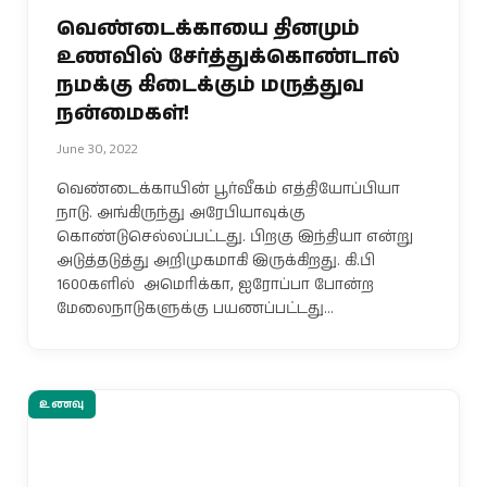
வெண்டைக்காயை தினமும்
உணவில் சேர்த்துக்கொண்டால்
நமக்கு கிடைக்கும் மருத்துவ
நன்மைகள்!
June 30, 2022
வெண்டைக்காயின் பூர்வீகம் எத்தியோப்பியா
நாடு. அங்கிருந்து அரேபியாவுக்கு
கொண்டுசெல்லப்பட்டது. பிறகு இந்தியா என்று
அடுத்தடுத்து அறிமுகமாகி இருக்கிறது. கி.பி
1600களில் அமெரிக்கா, ஐரோப்பா போன்ற
மேலைநாடுகளுக்கு பயணப்பட்டது…
உணவு