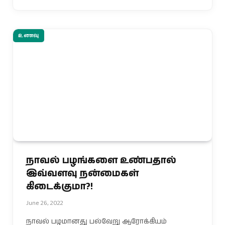
உணவு
நாவல் பழங்களை உண்பதால்
இவ்வளவு நன்மைகள்
கிடைக்குமா?!
June 26, 2022
நாவல் பழமானது பல்வேறு ஆரோக்கியம்