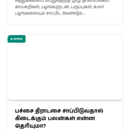
சத்துக்களைப் பெறுவதற்கு முழு தானியங்கள்,
காய்கறிகள், பழங்களுடன், பருப்புகள், உலர்
பழங்களையும் சாப்பிட வேண்டும்.…
உணவு
பச்சை திராட்சை சாப்பிடுவதால்
கிடைக்கும் பலன்கள் என்ன
தெரியுமா?