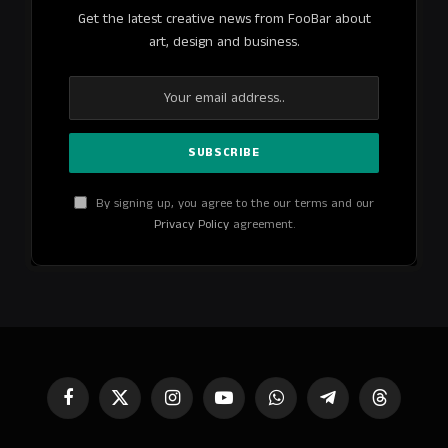
Get the latest creative news from FooBar about
art, design and business.
By signing up, you agree to the our terms and our
Privacy Policy
agreement.
Facebook
X
Instagram
YouTube
WhatsApp
Telegram
Threads
(Twitter)