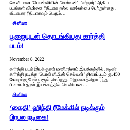
வெளியான ‘பொன்னியின் செல்வன்’, ‘சர்தார்’ ஆகிய
படங்கள் விமர்சன ரீதியாக நல்ல வரவேற்பை பெற்றுள்ளது.
வியாபார ரீதியாகவும் பெரும்…
சினிமா
பூஜையுடன் தொடங்கியது கார்த்தி
படம்!
November 8, 2022
கார்த்தி படம் இயக்குனர் மணிரத்னம் இயக்கத்தில், நடிகர்
கார்த்தி நடித்த ‘பொன்னியின் செல்வன்’ திரைப்படம் ரூ.450
கோடிக்கு மேல் வசூல் செய்தது. அதனைத்தொடர்ந்து
பி.எஸ்.மித்ரன் இயக்கத்தில் வெளியான…
சினிமா
‘கைதி’ ஹிந்தி ரீமேக்கில் நடிக்கும்
பிரபல நடிகை!