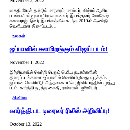
November 2, 2022
கைதி ரீமேக் தமிழில் மாநகரம், மாஸ்டர், விக்ரம் ஆகிய
படங்களின் மூலம் பிரபலமானவர் இயக்குனர் லோகேஷ்
கனகராஜ். இவர் இயக்கத்தில் கடந்த 2019-ம் ஆண்டு
வெளியான திரைப்படம்…
உலகம்
ஜப்பானில் களமிறங்கும் விஜய் படம்!
November 1, 2022
இந்தியாவில் வெற்றி பெறும் பெரிய நடிகர்களின்
திரைப்படங்களை ஜப்பானில் வெளியிடுவது வழக்கம்.
ஜப்பான் வெளியீடு அந்தவகையில் ரஜினிகாந்தின் முத்து
படம், கார்த்தி நடித்த கைதி, ராம்சரன், ஜூனியர்…
சினிமா
கார்த்தி பட டிரைலர் ரிலீஸ் அறிவிப்பு!
October 13, 2022