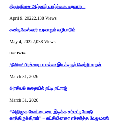
திருமழிசை ஆழ்வார் வாழ்க்கை வரலாறு –
April 9, 2022
2,138
Views
சண்டிகேஸ்வரர் வரலாறும் வழிபாடும்
May 4, 2022
2,038
Views
Our Picks
‘நீளிரா’ பிரச்சார படமல்ல: இயக்குநர் வெற்றிமாறன்
March 31, 2026
அரசியல் கதையில் நட்டி நட்ராஜ்
March 31, 2026
“அதிமுக கோட்டையை இடிக்க சம்மட்டியோடு
காத்திருக்கிறார்” – கட்சியினரை எச்சரித்த வேலுமணி