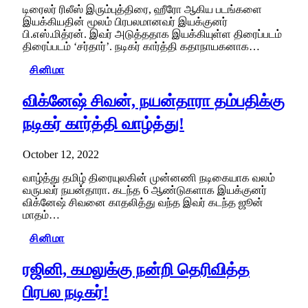
டிரைலர் ரிலீஸ் இரும்புத்திரை, ஹீரோ ஆகிய படங்களை
இயக்கியதின் மூலம் பிரபலமானவர் இயக்குனர்
பி.எஸ்.மித்ரன். இவர் அடுத்ததாக இயக்கியுள்ள திரைப்படம்
திரைப்படம் ‘சர்தார்’. நடிகர் கார்த்தி கதாநாயகனாக…
சினிமா
விக்னேஷ் சிவன், நயன்தாரா தம்பதிக்கு
நடிகர் கார்த்தி வாழ்த்து!
October 12, 2022
வாழ்த்து தமிழ் திரையுலகின் முன்னணி நடிகையாக வலம்
வருபவர் நயன்தாரா. கடந்த 6 ஆண்டுகளாக இயக்குனர்
விக்னேஷ் சிவனை காதலித்து வந்த இவர் கடந்த ஜூன்
மாதம்…
சினிமா
ரஜினி, கமலுக்கு நன்றி தெரிவித்த
பிரபல நடிகர்!