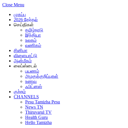
Close Menu
முகப்பு
2026 தேர்தல்
செய்திகள்
தமிழ்நாடு
இந்தியா
உலகம்
வணிகம்
சினிமா
விளையாட்டு
ஆன்மீகம்
லைப்ஸ்டைல்
பயணம்
அழகுக்குறிப்புகள்
உணவு
ஃபிட்னஸ்
குற்றம்
CHANNELS
Pesu Tamizha Pesu
News TN
Thiruvarul TV
Health Guru
Hello Tamizha