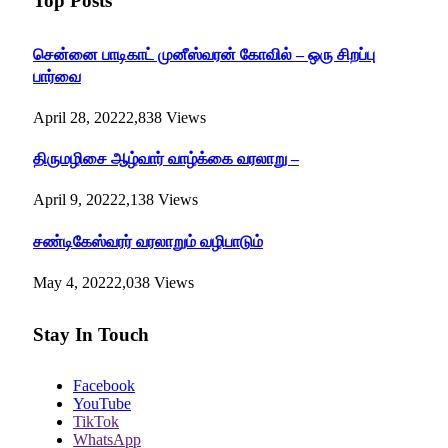
Top Posts
சென்னை பாடிகாட் முனீஸ்வரன் கோவில் – ஒரு சிறப்பு
பார்வை
April 28, 2022
2,838
Views
திருமழிசை ஆழ்வார் வாழ்க்கை வரலாறு –
April 9, 2022
2,138
Views
சண்டிகேஸ்வரர் வரலாறும் வழிபாடும்
May 4, 2022
2,038
Views
Stay In Touch
Facebook
YouTube
TikTok
WhatsApp