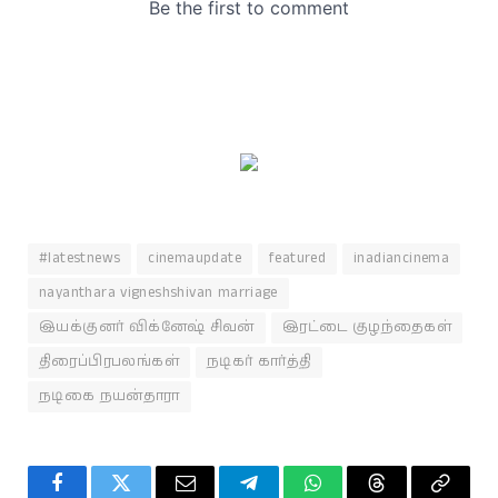
#latestnews
cinemaupdate
featured
inadiancinema
nayanthara vigneshshivan marriage
இயக்குனர் விக்னேஷ் சிவன்
இரட்டை குழந்தைகள்
திரைப்பிரபலங்கள்
நடிகர் கார்த்தி
நடிகை நயன்தாரா