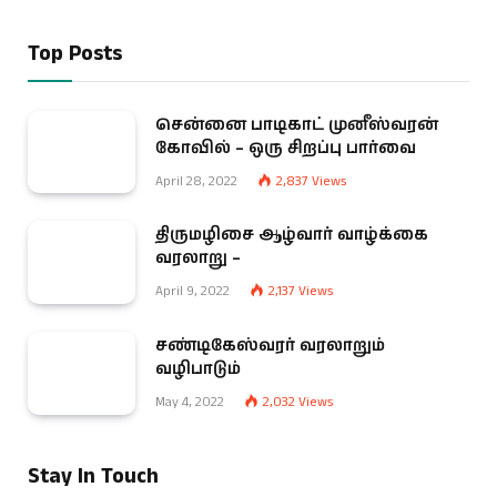
Top Posts
சென்னை பாடிகாட் முனீஸ்வரன்
கோவில் – ஒரு சிறப்பு பார்வை
April 28, 2022
2,837
Views
திருமழிசை ஆழ்வார் வாழ்க்கை
வரலாறு –
April 9, 2022
2,137
Views
சண்டிகேஸ்வரர் வரலாறும்
வழிபாடும்
May 4, 2022
2,032
Views
Stay In Touch