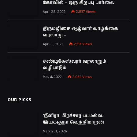
கோவில் – ஒரு சிறப்பு பார்வை
April 28, 2022
2,837
Views
திருமழிசை ஆழ்வார் வாழ்க்கை
வரலாறு –
April 9, 2022
2,137
Views
சண்டிகேஸ்வரர் வரலாறும்
வழிபாடும்
May 4, 2022
2,032
Views
OUR PICKS
‘நீளிரா’ பிரச்சார படமல்ல:
இயக்குநர் வெற்றிமாறன்
March 31, 2026