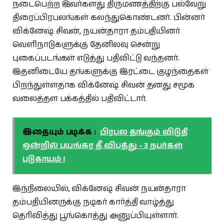
நடைபெற்ற இவர்களது திருமணத்திற்கு பல்வேறு
திரைப்பிரபலங்கள் கலந்துகொண்டனர். பின்னர்
விக்னேஷ் சிவன், நயன்தாரா தம்பதியினர்
வெளிநாடுகளுக்கு தேனிலவு சென்று
புகைப்படங்கள் எடுத்து பதிவிட்டு வந்தனர்.
இதனிடையே தங்களுக்கு இரட்டை குழந்தைகள்
பிறந்துள்ளதாக விக்னேஷ் சிவன் தனது சமூக
வலைத்தள பக்கத்தில் பதிவிட்டார்.
இதையும் படிக்க :
பிரபல தங்கும் விடுதி
ஒன்றில் பயங்கர தீ விபத்து - 3 நபர்கள்
படுகாயம் !
இந்நிலையில், விக்னேஷ் சிவன் நயன்தாரா
தம்பதியினருக்கு நடிகர் கார்த்தி வாழ்த்து
தெரிவித்து பூங்கொத்து அனுப்பியுள்ளார்.