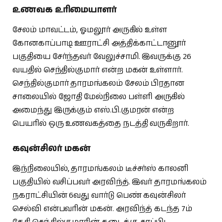
உணவக உரிமையாளர்
சேலம் மாவட்டம், ஓமலூர் அருகில் உள்ள
கோனகாப்பாடி ஊராட்சி அத்திக்காட்டானூர்
பகுதியை சேர்ந்தவர் வேலுச்சாமி. இவருக்கு 26
வயதில் செந்தில்குமார் என்ற மகன் உள்ளார்.
செந்தில்குமார் தாரமங்கலம் சேலம் பிரதான
சாலையில் ஜோதி மேல்நிலை பள்ளி அருகில்
அமைந்து இருக்கும் எஸ்.பி.குமரன் என்ற
பெயரில் ஒரு உணவகத்தை நடத்தி வருகிறார்.
கவுன்சிலர் மகன்
இந்நிலையில், தாரமங்கலம் டீச்சர்ஸ் காலனி
பகுதியில் வசிப்பவர் அரவிந்த். இவர் தாரமங்கலம்
நகராட்சியின் 6வது வார்டு பெண் கவுன்சிலர்
செல்வி என்பவரின் மகன். அரவிந்த் கடந்த 7ம்