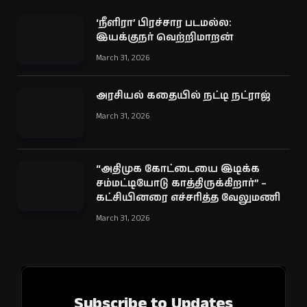
‘நீளிரா’ பிரச்சார படமல்ல:
இயக்குநர் வெற்றிமாறன்
March 31, 2026
அரசியல் கதையில் நட்டி நட்ராஜ்
March 31, 2026
“அதிமுக கோட்டையை இடிக்க
சம்மட்டியோடு காத்திருக்கிறார்” –
கட்சியினரை எச்சரித்த வேலுமணி
March 31, 2026
Subscribe to Updates