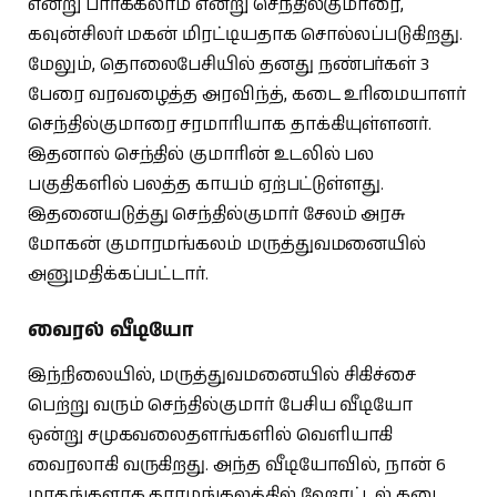
என்று பார்க்கலாம் என்று செந்தில்குமாரை,
கவுன்சிலர் மகன் மிரட்டியதாக சொல்லப்படுகிறது.
மேலும், தொலைபேசியில் தனது நண்பர்கள் 3
பேரை வரவழைத்த அரவிந்த், கடை உரிமையாளர்
செந்தில்குமாரை சரமாரியாக தாக்கியுள்ளனர்.
இதனால் செந்தில் குமாரின் உடலில் பல
பகுதிகளில் பலத்த காயம் ஏற்பட்டுள்ளது.
இதனையடுத்து செந்தில்குமார் சேலம் அரசு
மோகன் குமாரமங்கலம் மருத்துவமனையில்
அனுமதிக்கப்பட்டார்.
வைரல் வீடியோ
இந்நிலையில், மருத்துவமனையில் சிகிச்சை
பெற்று வரும் செந்தில்குமார் பேசிய வீடியோ
ஒன்று சமுகவலைதளங்களில் வெளியாகி
வைரலாகி வருகிறது. அந்த வீடியோவில், நான் 6
மாதங்களாக தாரமங்கலத்தில் ஹோட்டல் கடை