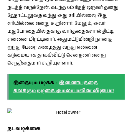
நடத்தி வருகிறேன். கடந்த 6ம் தேதி ஒருவர் தனது
ஹோட்டலுக்கு வந்து அது சரியில்லை, இது
சரியில்லை என்று கூறினார். மேலும், அவர்
மதுபோதையில் தகாத வார்த்தைகளால் திட்டி,
என்னை மிரட்டினார். அதுமட்டுமின்றி நான்கு
ஐந்து பேரை அழைத்து வந்து என்னை
கடுமையாக தாக்கிவிட்டு சென்றனர் என்று
செந்தில்குமார் கூறியுள்ளார்.
இதையும் படிக்க :
இணையத்தை
கலக்கும் நடிகை அமலாபாலின் வீடியோ!
நடவடிக்கை