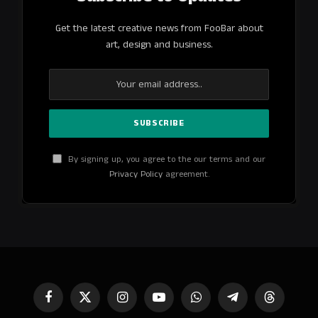
Get the latest creative news from FooBar about
art, design and business.
By signing up, you agree to the our terms and our
Privacy Policy
agreement.
Facebook
X
Instagram
YouTube
WhatsApp
Telegram
Threads
(Twitter)