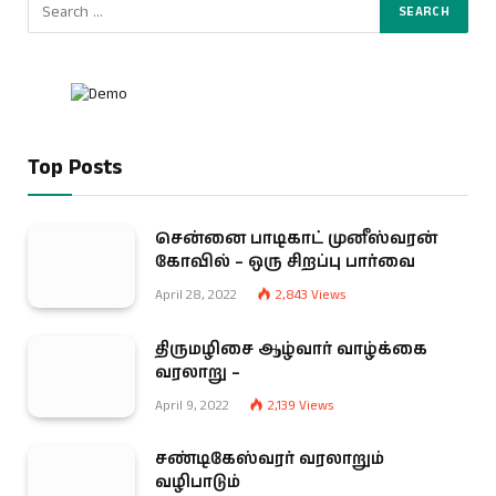
Top Posts
சென்னை பாடிகாட் முனீஸ்வரன்
கோவில் – ஒரு சிறப்பு பார்வை
April 28, 2022
2,843
Views
திருமழிசை ஆழ்வார் வாழ்க்கை
வரலாறு –
April 9, 2022
2,139
Views
சண்டிகேஸ்வரர் வரலாறும்
வழிபாடும்