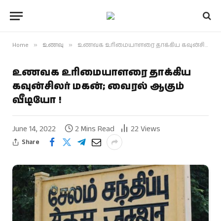
Home
»
உணவு
»
உணவக உரிமையாளரை தாக்கிய கவுன்சிலர் மகன்; வைரல் ஆகும் வீடியோ !
உணவக உரிமையாளரை தாக்கிய
கவுன்சிலர் மகன்; வைரல் ஆகும்
வீடியோ !
June 14, 2022
2 Mins Read
22
Views
Share