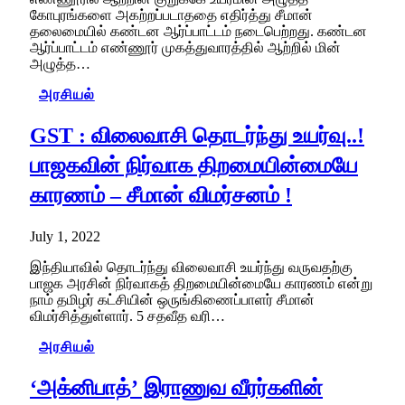
கோபுரங்களை அகற்றப்படாததை எதிர்த்து சீமான்
தலைமையில் கண்டன ஆர்ப்பாட்டம் நடைபெற்றது. கண்டன
ஆர்ப்பாட்டம் எண்ணூர் முகத்துவாரத்தில் ஆற்றில் மின்
அழுத்த…
அரசியல்
GST : விலைவாசி தொடர்ந்து உயர்வு..!
பாஜகவின் நிர்வாக திறமையின்மையே
காரணம் – சீமான் விமர்சனம் !
July 1, 2022
இந்தியாவில் தொடர்ந்து விலைவாசி உயர்ந்து வருவதற்கு
பாஜக அரசின் நிர்வாகத் திறமையின்மையே காரணம் என்று
நாம் தமிழர் கட்சியின் ஒருங்கிணைப்பாளர் சீமான்
விமர்சித்துள்ளார். 5 சதவீத வரி…
அரசியல்
‘அக்னிபாத்’ இராணுவ வீரர்களின்