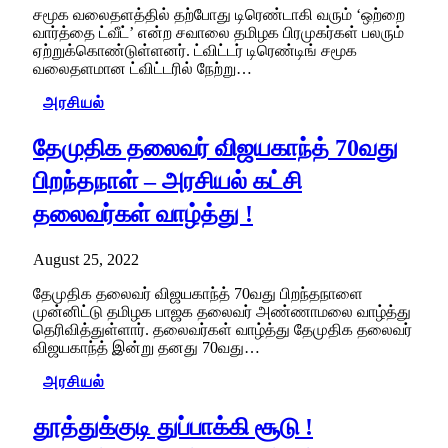
சமூக வலைதளத்தில் தற்போது டிரெண்டாகி வரும் ‘ஒற்றை
வார்த்தை ட்வீட்’ என்ற சவாலை தமிழக பிரமுகர்கள் பலரும்
ஏற்றுக்கொண்டுள்ளனர். ட்விட்டர் டிரெண்டிங் சமூக
வலைதளமான ட்விட்டரில் நேற்று…
அரசியல்
தேமுதிக தலைவர் விஜயகாந்த் 70வது
பிறந்தநாள் – அரசியல் கட்சி
தலைவர்கள் வாழ்த்து !
August 25, 2022
தேமுதிக தலைவர் விஜயகாந்த் 70வது பிறந்தநாளை
முன்னிட்டு தமிழக பாஜக தலைவர் அண்ணாமலை வாழ்த்து
தெரிவித்துள்ளார். தலைவர்கள் வாழ்த்து தேமுதிக தலைவர்
விஜயகாந்த் இன்று தனது 70வது…
அரசியல்
தூத்துக்குடி துப்பாக்கி சூடு !