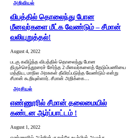
அறிவியல்
விபத்தில் தொலைந்து போன
மீனவர்களை மீட்க வேண்டும் – சீமான்
வலியுறுத்தல்!
August 4, 2022
படகு கவிழ்ந்த விபத்தில் தொலைந்து போன
திருச்செந்தூரைச் சேர்ந்த 2 மீனவர்களைத் தேடும்பணியை
மத்திய, மாநில அரசுகள் தீவிரப்படுத்த வேண்டும் என்று
சீமான் கூறியுள்ளார். சீமான் அறிக்கை…
அரசியல்
எண்ணூரில் சீமான் தலைமையில்
கண்டன ஆர்ப்பாட்டம் !
August 1, 2022
எண்ணூரில் ஆற்றின் குறுக்கே உயர்மின் அழுத்த