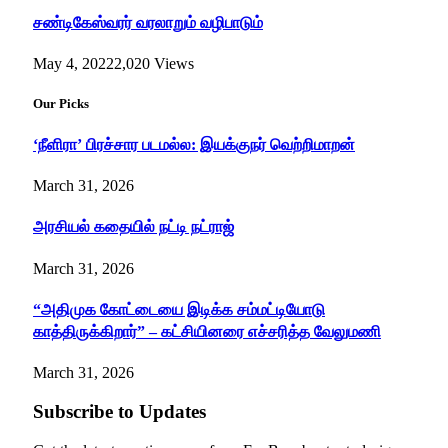
சண்டிகேஸ்வரர் வரலாறும் வழிபாடும்
May 4, 2022
2,020
Views
Our Picks
‘நீளிரா’ பிரச்சார படமல்ல: இயக்குநர் வெற்றிமாறன்
March 31, 2026
அரசியல் கதையில் நட்டி நட்ராஜ்
March 31, 2026
“அதிமுக கோட்டையை இடிக்க சம்மட்டியோடு
காத்திருக்கிறார்” – கட்சியினரை எச்சரித்த வேலுமணி
March 31, 2026
Subscribe to Updates