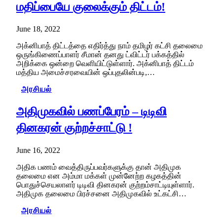
மதிப்பையே குலைக்கும் திட்டம்!
June 18, 2022
அக்னிபாத் திட்டத்தை எதிர்த்து நாம் தமிழர் கட்சி தலைமை
ஒருங்கிணைப்பாளர் சீமான் தனது ட்விட்டர் பக்கத்தில்
அறிக்கை ஒன்றை வெளியிட்டுள்ளார். அக்னிபாத் திட்டம்
மத்திய அமைச்சரவையின் ஒப்புதலின்படி,…
அரசியல்
அதிமுகவில் பணப்பேரம் – டிடிவி
தினகரன் குற்றச்சாட்டு !
June 16, 2022
அதிக பணம் வைத்திருப்பவர்களுக்கு தான் அதிமுக
தலைமை என அம்மா மக்கள் முன்னேற்ற கழகத்தின்
பொதுச்செயலாளர் டிடிவி தினகரன் குற்றம்சாட்டியுள்ளார்.
அதிமுக தலைமை பிரச்சனை அதிமுகவில் உட்கட்சி…
அரசியல்