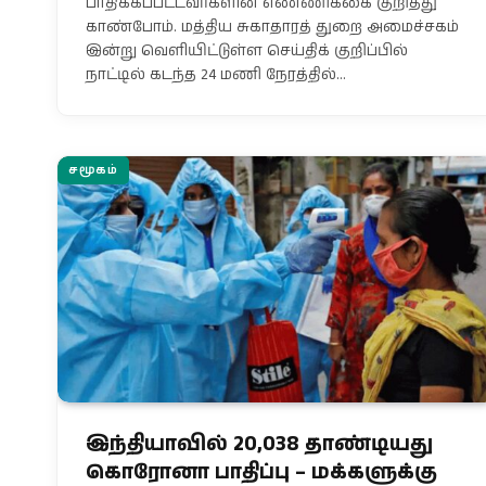
பாதிக்கப்பட்டவர்களின் எண்ணிக்கை குறித்து
காண்போம். மத்திய சுகாதாரத் துறை அமைச்சகம்
இன்று வெளியிட்டுள்ள செய்திக் குறிப்பில்
நாட்டில் கடந்த 24 மணி நேரத்தில்…
சமூகம்
இந்தியாவில் 20,038 தாண்டியது
கொரோனா பாதிப்பு – மக்களுக்கு