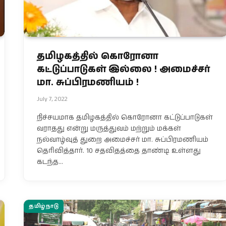
தமிழகத்தில் கொரோனா
கட்டுப்பாடுகள் இல்லை ! அமைச்சர்
மா. சுப்பிரமணியம் !
July 7, 2022
நிச்சயமாக தமிழகத்தில் கொரோனா கட்டுப்பாடுகள்
வராதது என்று மருத்துவம் மற்றும் மக்கள்
நல்வாழ்வுத் துறை அமைச்சர் மா. சுப்பிரமணியம்
தெரிவித்தார். 10 சதவிதத்தை தாண்டி உள்ளது
கடந்த…
தமிழ்நாடு