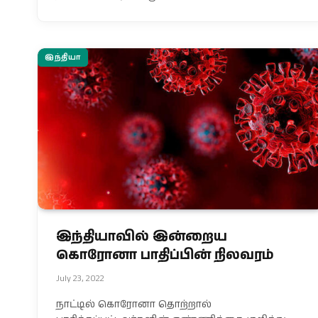
இந்தியா
இந்தியாவில் இன்றைய
கொரோனா பாதிப்பின் நிலவரம்
July 23, 2022
நாட்டில் கொரோனா தொற்றால்