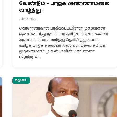
வேண்டும் – பாஜக அண்ணாமலை
வாழ்த்து !
July 12, 2022
கொரோனாவால் பாதிக்கப்பட்டுள்ள முதமைச்சர்
குணமடைந்து நலம்பெற தமிழக பாஜக தலைவர்
அண்ணாமலை வாழ்த்து தெரிவித்துள்ளார்.
தமிழக பாஜக தலைவர் அண்ணாமலை தமிழக
முதலமைச்சர் மு.க.ஸ்டாலின் கொரோனா
தொற்றால்…
சமூகம்