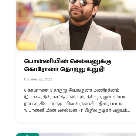
பொன்னியின் செல்வனுக்கு
கொரோனா தொற்று உறுதி!
October 22, 2022
கொரோனா தொற்று இயக்குனர் மணிரத்னம்
இயக்கத்தில், கார்த்தி, விக்ரம், த்ரிஷா, ஐஸ்வர்யா
ராய் ஆகியோர் நடிப்பில் உருவாகிய திரைப்படம்
‘பொன்னியின் செல்வன் -1’. இதில் நடிகர் ஜெயம்…