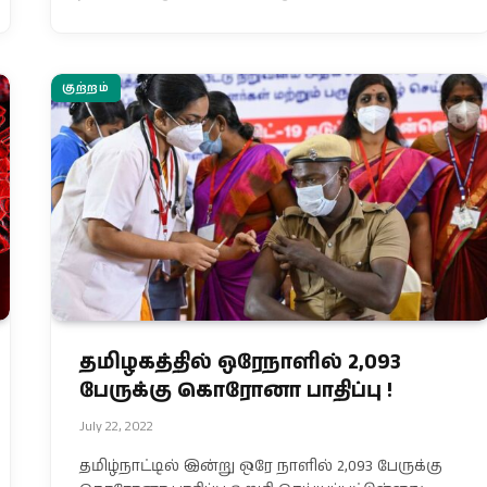
குற்றம்
தமிழகத்தில் ஒரேநாளில் 2,093
பேருக்கு கொரோனா பாதிப்பு !
July 22, 2022
தமிழ்நாட்டில் இன்று ஒரே நாளில் 2,093 பேருக்கு