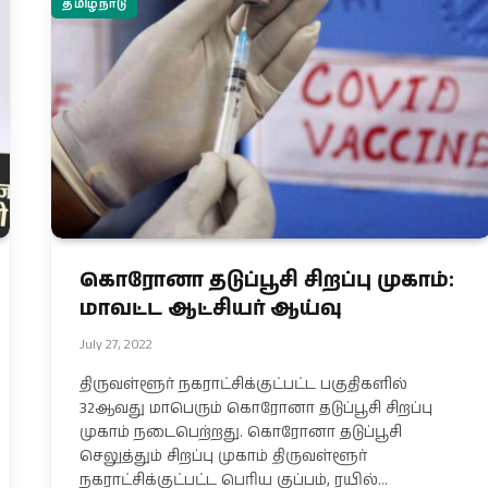
தமிழ்நாடு
கொரோனா தடுப்பூசி சிறப்பு முகாம்:
மாவட்ட ஆட்சியர் ஆய்வு
July 27, 2022
திருவள்ளூர் நகராட்சிக்குட்பட்ட பகுதிகளில்
32ஆவது மாபெரும் கொரோனா தடுப்பூசி சிறப்பு
முகாம் நடைபெற்றது. கொரோனா தடுப்பூசி
செலுத்தும் சிறப்பு முகாம் திருவள்ளூர்
நகராட்சிக்குட்பட்ட பெரிய குப்பம், ரயில்…