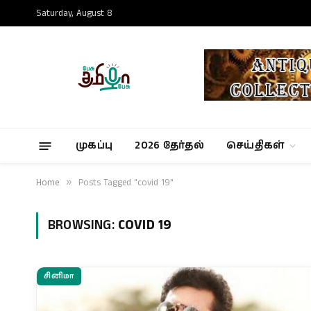
Saturday, August 8
முகப்பு
2026 தேர்தல்
செய்திகள்
Home
»
Posts Tagged "covid 19"
BROWSING:
COVID 19
சினிமா