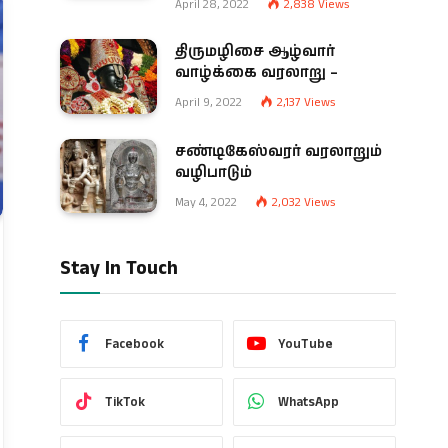
April 28, 2022
2,838
Views
திருமழிசை ஆழ்வார்
வாழ்க்கை வரலாறு –
April 9, 2022
2,137
Views
சண்டிகேஸ்வரர் வரலாறும்
வழிபாடும்
May 4, 2022
2,032
Views
Stay In Touch
Facebook
YouTube
TikTok
WhatsApp