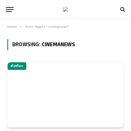
Home
»
Posts Tagged "cinemanews"
BROWSING:
CINEMANEWS
சினிமா