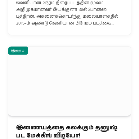
வெளியான நேரம் திரைப்படத்தின் மூலம்
அறிமுகமானவர் இயக்குனர் அல்போன்ஸ்
புத்திரன். அதனைத்தொடர்ந்து மலையாளத்தில்
2015-ம் ஆண்டு வெளியான பிரேமம் படத்தை…
குற்றம்
இணையத்தை கலக்கும் தனுஷ்
பட மேக்கிங் வீடியோ!