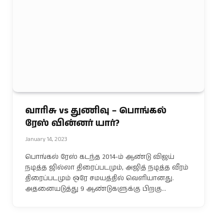
வாரிசு vs துணிவு – பொங்கல்
ரேஸ் வின்னர் யார்?
January 14, 2023
பொங்கல் ரேஸ் கடந்த 2014-ம் ஆண்டு விஜய்
நடித்த ஜில்லா திரைப்படமும், அஜித் நடித்த வீரம்
திரைப்படமும் ஒரே சமயத்தில் வெளியானது.
அதனையடுத்து 9 ஆண்டுகளுக்கு பிறகு…