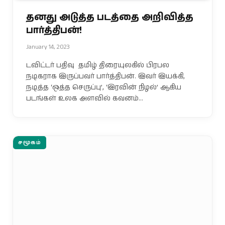
தனது அடுத்த படத்தை அறிவித்த
பார்த்திபன்!
January 14, 2023
டவிட்டர் பதிவு தமிழ் திரையுலகில் பிரபல
நடிகராக இருப்பவர் பார்த்திபன். இவர் இயக்கி,
நடித்த ‘ஒத்த செருப்பு’, ‘இரவின் நிழல்’ ஆகிய
படங்கள் உலக அளவில் கவனம்…
சமூகம்