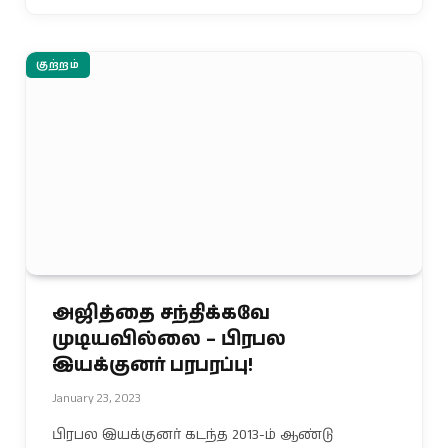
குற்றம்
அஜித்தை சந்திக்கவே
முடியவில்லை – பிரபல
இயக்குனர் பரபரப்பு!
January 23, 2023
பிரபல இயக்குனர் கடந்த 2013-ம் ஆண்டு