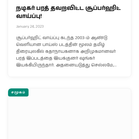
நடிகர் பரத் தவறவிட்ட சூப்பர்ஹிட்
வாய்ப்பு!
January 24, 2023
சூப்பர்ஹிட் வாய்ப்பு கடந்த 2003-ம் ஆண்டு
வெளியான பாய்ஸ் படத்தின் மூலம் தமிழ்
திரையுலகில் கதாநாயகனாக அறிமுகமானவர்
பரத் இப்படத்தை இயக்குனர் ஷங்கர்
இயக்கியிருந்தார். அதனையடுத்து செல்லமே,…
சமூகம்