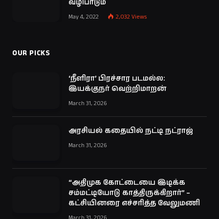
வழிபாடும்
May 4, 2022
2,032
Views
OUR PICKS
‘நீளிரா’ பிரச்சார படமல்ல:
இயக்குநர் வெற்றிமாறன்
March 31, 2026
அரசியல் கதையில் நட்டி நட்ராஜ்
March 31, 2026
“அதிமுக கோட்டையை இடிக்க
சம்மட்டியோடு காத்திருக்கிறார்” –
கட்சியினரை எச்சரித்த வேலுமணி
March 31, 2026