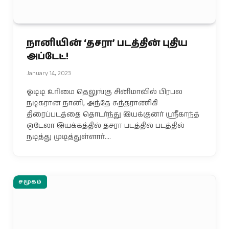
நானியின் ‘தசரா’ படத்தின் புதிய
அப்டேட்!
January 14, 2023
ஓடிடி உரிமை தெலுங்கு சினிமாவில் பிரபல
நடிகரான நானி, அந்தே சுந்தராணிகி
திரைப்படத்தை தொடர்ந்து இயக்குனர் ஸ்ரீகாந்த்
ஒடேலா இயக்கத்தில் தசரா படத்தில் படத்தில்
நடித்து முடித்துள்ளார்.…
சமூகம்