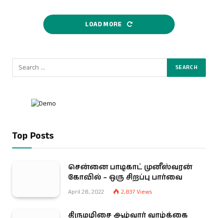
LOAD MORE
Top Posts
சென்னை பாடிகாட் முனீஸ்வரன்
கோவில் – ஒரு சிறப்பு பார்வை
April 28, 2022
2,837
Views
திருமழிசை ஆழ்வார் வாழ்க்கை