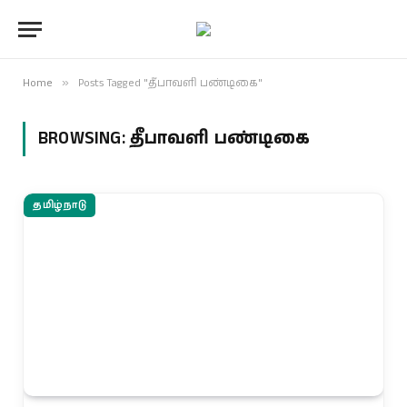
Home
»
Posts Tagged "தீபாவளி பண்டிகை"
BROWSING:
தீபாவளி பண்டிகை
தமிழ்நாடு