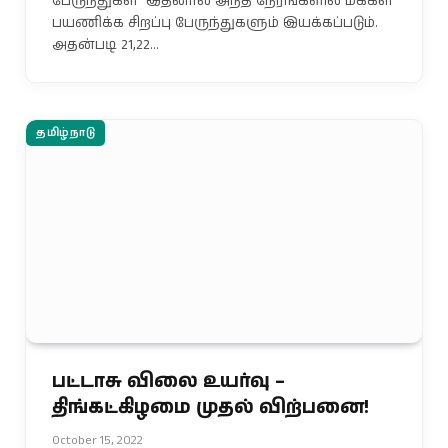
பேருந்துகள் இதனால் அந்த நேரங்களில் மக்கள்
பயணிக்க சிறப்பு பேருந்துகளும் இயக்கப்படும்.
அதன்படி 21,22…
தமிழ்நாடு
பட்டாசு விலை உயர்வு –
திங்கட்கிழமை முதல் விற்பனை!
October 15, 2022