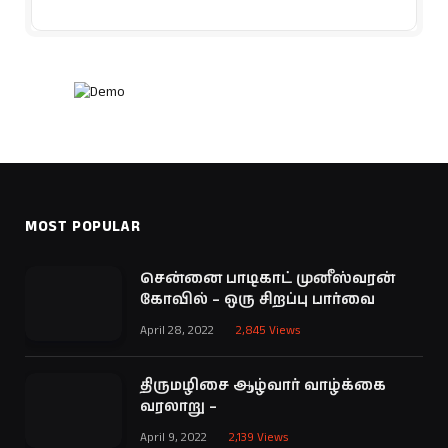
MOST POPULAR
சென்னை பாடிகாட் முனீஸ்வரன்
கோவில் – ஒரு சிறப்பு பார்வை
April 28, 2022
2,845
Views
திருமழிசை ஆழ்வார் வாழ்க்கை
வரலாறு –
April 9, 2022
2,139
Views