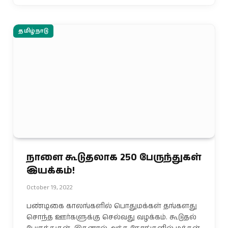
தமிழ்நாடு
நாளை கூடுதலாக 250 பேருந்துகள்
இயக்கம்!
October 19, 2022
பண்டிகை காலங்களில் பொதுமக்கள் தங்களது
சொந்த ஊர்களுக்கு செல்வது வழக்கம். கூடுதல்