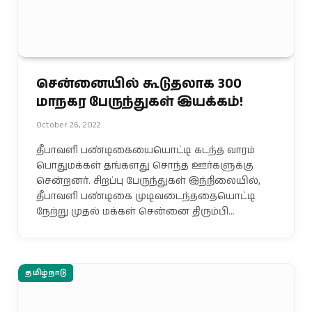
சென்னையில் கூடுதலாக 300
மாநகர பேருந்துகள் இயக்கம்!
October 26, 2022
தீபாவளி பண்டிகையையொட்டி கடந்த வாரம்
பொதுமக்கள் தங்களது சொந்த ஊர்களுக்கு
சென்றனர். சிறப்பு பேருந்துகள் இந்நிலையில்,
தீபாவளி பண்டிகை முடிவடைந்ததையொட்டி
நேற்று முதல் மக்கள் சென்னை திரும்பி…
தமிழ்நாடு