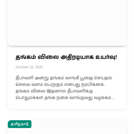
தங்கம் விலை அதிரடியாக உயர்வு!
October 22, 2022
தீபாவளி அன்று தங்கம் வாங்கி பூஜை செய்தல்
செல்வ வளம் பெருகும் என்பது நம்பிக்கை.
தங்கம் விலை இதனால் தீபாவளிக்கு
பொதுமக்கள் தங்க நகை வாங்குவது வழக்கம்.…
தமிழ்நாடு