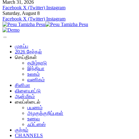
March 31, 2026
Facebook
X (Twitter)
Instagram
Saturday, August 8
Facebook
X (Twitter)
Instagram
முகப்பு
2026 தேர்தல்
செய்திகள்
தமிழ்நாடு
இந்தியா
உலகம்
வணிகம்
சினிமா
விளையாட்டு
ஆன்மீகம்
லைப்ஸ்டைல்
பயணம்
அழகுக்குறிப்புகள்
உணவு
ஃபிட்னஸ்
குற்றம்
CHANNELS