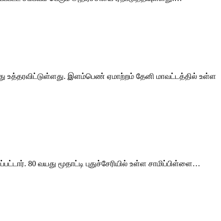
த்தரவிட்டுள்ளது. இளம்பெண் ஏமாற்றம் தேனி மாவட்டத்தில் உள்ள
ார். 80 வயது மூதாட்டி புதுச்சேரியில் உள்ள சாமிப்பிள்ளை…