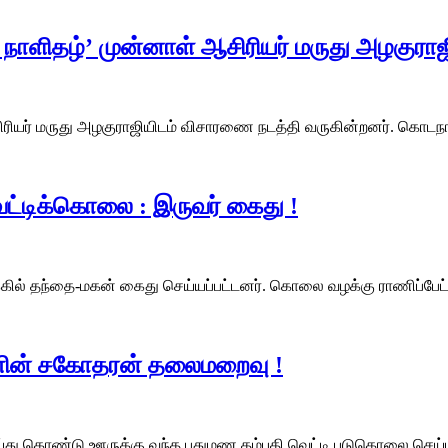
ாளிதழ்’ முன்னாள் ஆசிரியர் மருது அழகுரா
ியர் மருது அழகுராஜியிடம் விசாரணை நடத்தி வருகின்றனர். கொடந
 வெட்டிக்கொலை : இருவர் கைது !
வழக்கில் தந்தை-மகன் கைது செய்யப்பட்டனர். கொலை வழக்கு ராணிப்ப
ணின் சகோதரன் தலைமறைவு !
ய்து கொண்டு ஊருக்கு வந்த புதுமண தம்பதி வெட்டி படுகொலை செய்யப்