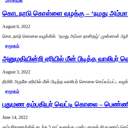
அரசியல்
கொடநாடு கொள்ளை வழக்கு – ‘நமது அம்மா ந
August 6, 2022
கொடநாடு கொலை வழக்கில் ‘நமது அம்மா நாளிதழ்’ முன்னாள் ஆசிர
சமூகம்
அனுமதியின்றி ஏரியில் மீன் பிடித்த வாலிபர்
August 3, 2022
திமிரி அருகே ஏரியில் மீன் பிடித்த வாலிபர் கொலை செய்யப்பட்ட 
சமூகம்
புதுமண தம்பதியர் வெட்டி கொலை – பெண்
June 14, 2022
கும்பகோணத்தில் கடந்த 5 நாட்களுக்கு முன்பு காதல் திருமணம் செ