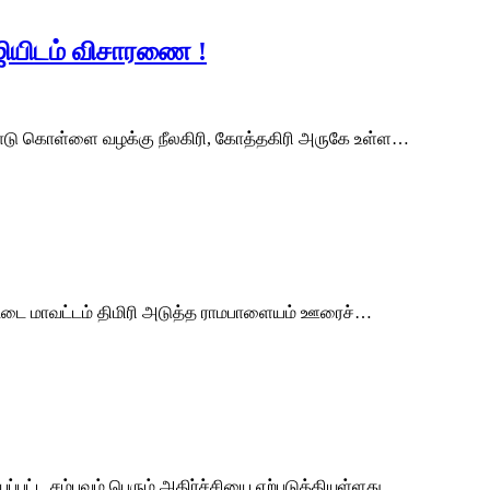
ஜியிடம் விசாரணை !
ாடு கொள்ளை வழக்கு நீலகிரி, கோத்தகிரி அருகே உள்ள…
ேட்டை மாவட்டம் திமிரி அடுத்த ராமபாளையம் ஊரைச்…
பட்ட சம்பவம் பெரும் அதிர்ச்சியை ஏற்படுத்தியுள்ளது.…