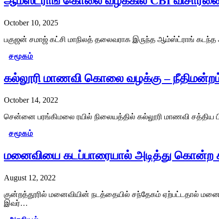
ஆம்ஸ்ட்ராங் கொலை வழக்கில் CBI விசாரணை
October 10, 2025
பகுஜன் சமாஜ் கட்சி மாநிலத் தலைவராக இருந்த ஆம்ஸ்ட்ராங் கடந்த
சமூகம்
கல்லூரி மாணவி கொலை வழக்கு – நீதிமன்றம்
October 14, 2022
சென்னை பரங்கிமலை ரயில் நிலையத்தில் கல்லூரி மாணவி சத்திய பி
சமூகம்
மனைவியை கடப்பாரையால் அடித்து கொன்ற க
August 12, 2022
குன்றத்தூரில் மனைவியின் நடத்தையில் சந்தேகம் ஏற்பட்டதால் மன
இவர்…