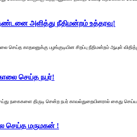
டனை அளித்து நீதிமன்றம் உத்தரவு!
ாதலனுக்கு பழங்குடியின சிறப்பு நீதிமன்றம் ஆயுள் விதித்து உ
ொலை செய்த நபர்!
ு நகைகளை திருடி சென்ற நபர் காவல்துறையினரால் கைது செய்யப்பட்ட
ை செய்த மருமகன் !