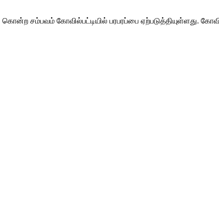
ன்ற சம்பவம் கோவில்பட்டியில் பரபரப்பை ஏற்படுத்தியுள்ளது. கோவில்