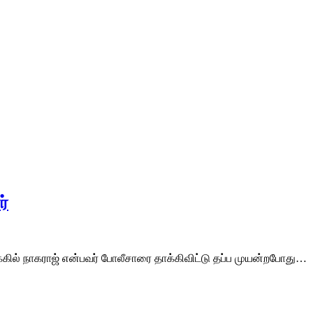
ர்
ல் நாகராஜ் என்பவர் போலீசாரை தாக்கிவிட்டு தப்ப முயன்றபோது…