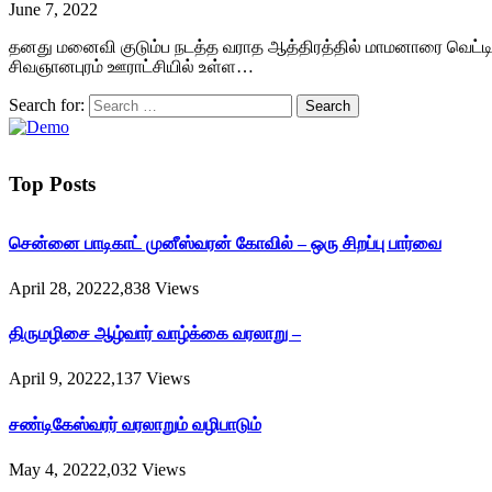
June 7, 2022
தனது மனைவி குடும்ப நடத்த வராத ஆத்திரத்தில் மாமனாரை வெட்டி கொ
சிவஞானபுரம் ஊராட்சியில் உள்ள…
Search for:
Top Posts
சென்னை பாடிகாட் முனீஸ்வரன் கோவில் – ஒரு சிறப்பு பார்வை
April 28, 2022
2,838
Views
திருமழிசை ஆழ்வார் வாழ்க்கை வரலாறு –
April 9, 2022
2,137
Views
சண்டிகேஸ்வரர் வரலாறும் வழிபாடும்
May 4, 2022
2,032
Views