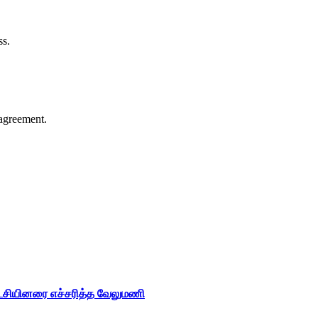
ss.
agreement.
ட்சியினரை எச்சரித்த வேலுமணி