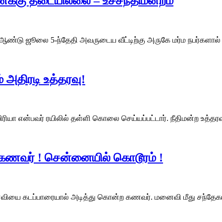
க்கு தடையில்லை – உச்சநீதிமன்றம்
 ஆண்டு ஜூலை 5-ந்தேதி அவருடைய வீட்டிற்கு அருகே மர்ம நபர்களால்
 அதிரடி உத்தரவு!
ரியா என்பவர் ரயிலில் தள்ளி கொலை செய்யப்பட்டார். நீதிமன்ற உத்த
ணவர் ! சென்னையில் கொடூரம் !
ைவியை கடப்பாரையால் அடித்து கொன்ற கணவர். மனைவி மீது சந்தேகம்