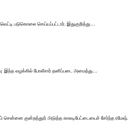
 வெட்டி படுகொலை செய்யப்பட்டார். இதுகுறித்து…
ரவு இந்த வழக்கில் போலீசார் தனிப்படை அமைத்து…
 சென்னை குன்றத்தூர் அடுத்த காலடிபேட்டையைச் சேர்ந்த ரமேஷ்.