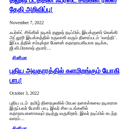
தேதி அறிவிப்பு!
November 7, 2022
ஃபர்ஸ்ட் சிங்கிள் நடிகர் தனுஷ் நடிப்பில், இயக்குனர் வெங்கி
அட்லூரி இயக்கத்தில் உருவாகி வரும் திரைப்படம் ‘வாத்தி’.
இப்படத்தில் சம்யுக்தா மேனன் கதாநாயகியாக நடிக்க,
ஜி.வி.பிரகாஷ் குமார்…
சினிமா
புதிய அவதாரத்தில் களமிறங்கும் யோகி
பாபு!
October 3, 2022
புதிய படம் தமிழ் திரையுலகில் பிரபல நகைச்சுவை நடிகராக
இருப்பவர் யோகி பாபு. இவர் சில படங்களில்
கதாநாயகனாகவும் நடித்து வருகிறார். இவர் நடிப்பில் கடந்த
வாரம்…
சினிமா