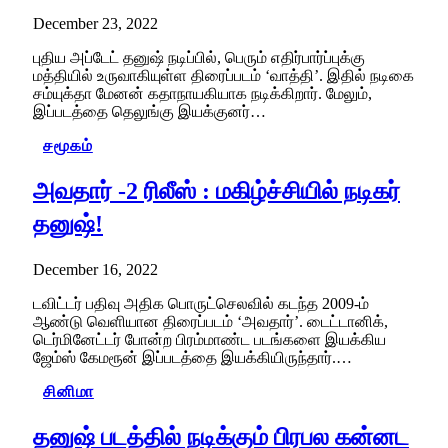
December 23, 2022
புதிய அப்டேட் தனுஷ் நடிப்பில், பெரும் எதிர்பார்ப்புக்கு
மத்தியில் உருவாகியுள்ள திரைப்படம் ‘வாத்தி’. இதில் நடிகை
சம்யுக்தா மேனன் கதாநாயகியாக நடிக்கிறார். மேலும்,
இப்படத்தை தெலுங்கு இயக்குனர்…
சமூகம்
அவதார் -2 ரிலீஸ் : மகிழ்ச்சியில் நடிகர்
தனுஷ்!
December 16, 2022
டவிட்டர் பதிவு அதிக பொருட்செலவில் கடந்த 2009-ம்
ஆண்டு வெளியான திரைப்படம் ‘அவதார்’. டைட்டானிக்,
டெர்மினேட்டர் போன்ற பிரம்மாண்ட படங்களை இயக்கிய
ஜேம்ஸ் கேமரூன் இப்படத்தை இயக்கியிருந்தார்.…
சினிமா
தனுஷ் படத்தில் நடிக்கும் பிரபல கன்னட