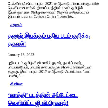
மேக்கிங் வீடியோ கடந்த 2021-ம் ஆண்டு திரையரங்குகளில்
வெளியான ராக்கி திரைப்படத்தின் மூலம் தமிழில்
இயக்குனராக அறிமுகமானவர் அருண் மாதேஸ்வரன்.
இப்படம் நல்ல வரவேற்பை பெற்ற நிலையில்…
சமூகம்
தனுஷ் இயக்கும் புதிய படம் குறித்த
தகவல்!
January 13, 2023
புதிய படம் தமிழ் சினிமாவில் நடிகர், தயரிப்பாளர்,
பாடலாசிரியர், பாடகர் என பன்முக திறமை கொண்டவர்
தனுஷ். இவர் கடந்த 2017-ம் ஆண்டு வெளியான ‘பவர்
பாண்டி’…
சினிமா
‘வாத்தி’ படத்தின் அப்டேட்டை
வெளியிட்ட ஜி.வி.பிரகாஷ்!