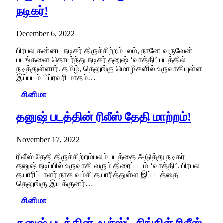
நடிகர்!
December 6, 2022
பிரபல கன்னட நடிகர் திருச்சிற்றம்பலம், நானே வருவேன்
படங்களை தொடர்ந்து நடிகர் தனுஷ் ‘வாத்தி’ படத்தில்
நடித்துள்ளார். தமிழ், தெலுங்கு மொழிகளில் உருவாகியுள்ள
இப்படம் பிப்ரவரி மாதம்…
சினிமா
தனுஷ் படத்தின் ரிலீஸ் தேதி மாற்றம்!
November 17, 2022
ரிலீஸ் தேதி திருச்சிற்றம்பலம் படத்தை அடுத்து நடிகர்
தனுஷ் நடிப்பில் உருவாகி வரும் திரைப்படம் ‘வாத்தி’. பிரபல
தயாரிப்பாளர் நாக வம்சி தயாரித்துள்ள இப்படத்தை
தெலுங்கு இயக்குனர்…
சினிமா
தனுஷ் படத்தின் ஃபர்ஸ்ட் சிங்கிள் ரிலீஸ்