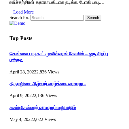
ரவிச்சந்திரன் கதாநாயகியாக நடிக்க, யோகி பாபு,…
Load More
Search for:
Top Posts
சென்னை பாடிகாட் முனீஸ்வரன் கோவில் – ஒரு சிறப்பு
பார்வை
April 28, 2022
2,836
Views
திருமழிசை ஆழ்வார் வாழ்க்கை வரலாறு –
April 9, 2022
2,136
Views
சண்டிகேஸ்வரர் வரலாறும் வழிபாடும்
May 4, 2022
2,022
Views