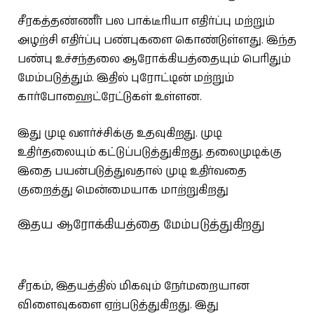
சீரகத்தண்ணீர் பல பாக்டீரியா எதிர்ப்பு மற்றும்
அழற்சி எதிர்ப்பு பண்புகளை கொண்டுள்ளது. இந்த
பண்பு உச்சந்தலை ஆரோக்கியத்தையும் பெரிதும்
மேம்படுத்தும். இதில் புரோட்டின் மற்றும்
கார்போஹைட்ரேட்டுகள் உள்ளன.
இது முடி வளர்ச்சிக்கு உதவுகிறது. முடி
உதிர்தலையும் கட்டுப்படுத்துகிறது. தலைமுடிக்கு
இதை பயன்படுத்துவதால் முடி உதிர்வதை
குறைத்து மென்மையாக மாற்றுகிறது
இதய ஆரோக்கியத்தை மேம்படுத்துகிறது
சீரகம், இதயத்தில் மிகவும் நேர்மறையான
விளைவுகளை ஏற்படுத்துகிறது. இது