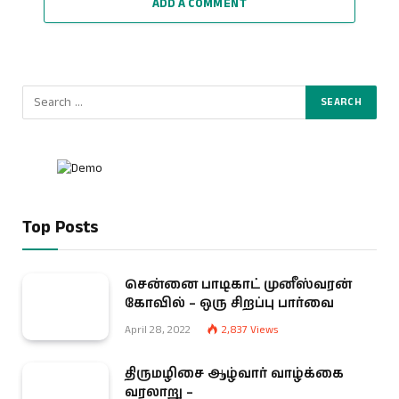
ADD A COMMENT
Top Posts
சென்னை பாடிகாட் முனீஸ்வரன்
கோவில் – ஒரு சிறப்பு பார்வை
April 28, 2022
2,837
Views
திருமழிசை ஆழ்வார் வாழ்க்கை
வரலாறு –