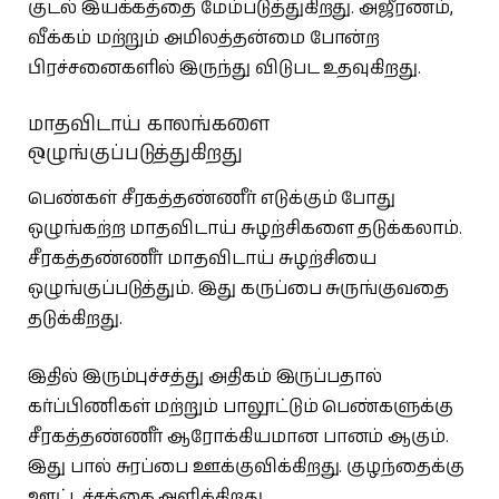
குடல் இயக்கத்தை மேம்படுத்துகிறது. அஜீரணம்,
வீக்கம் மற்றும் அமிலத்தன்மை போன்ற
பிரச்சனைகளில் இருந்து விடுபட உதவுகிறது.
மாதவிடாய் காலங்களை
ஒழுங்குப்படுத்துகிறது
பெண்கள் சீரகத்தண்ணீர் எடுக்கும் போது
ஒழுங்கற்ற மாதவிடாய் சுழற்சிகளை தடுக்கலாம்.
சீரகத்தண்ணீர் மாதவிடாய் சுழற்சியை
ஒழுங்குப்படுத்தும். இது கருப்பை சுருங்குவதை
தடுக்கிறது.
இதில் இரும்புச்சத்து அதிகம் இருப்பதால்
கர்ப்பிணிகள் மற்றும் பாலூட்டும் பெண்களுக்கு
சீரகத்தண்ணீர் ஆரோக்கியமான பானம் ஆகும்.
இது பால் சுரப்பை ஊக்குவிக்கிறது. குழந்தைக்கு
ஊட்டச்சத்தை அளிக்கிறது.