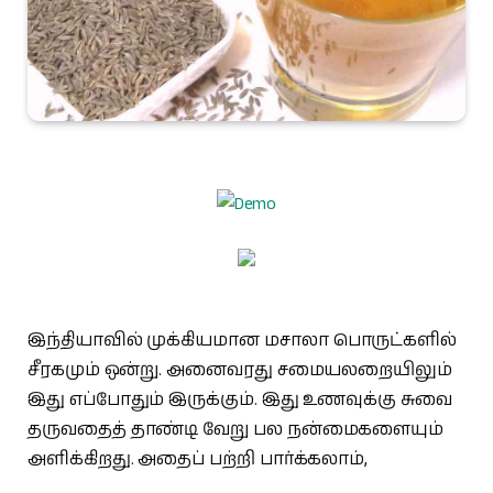
இந்தியாவில் முக்கியமான மசாலா பொருட்களில்
சீரகமும் ஒன்று. அனைவரது சமையலறையிலும்
இது எப்போதும் இருக்கும். இது உணவுக்கு சுவை
தருவதைத் தாண்டி வேறு பல நன்மைகளையும்
அளிக்கிறது. அதைப் பற்றி பார்க்கலாம்,