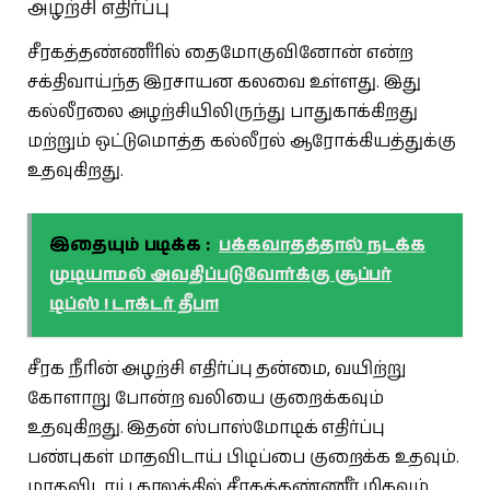
அழற்சி எதிர்ப்பு
சீரகத்தண்ணீரில் தைமோகுவினோன் என்ற
சக்திவாய்ந்த இரசாயன கலவை உள்ளது. இது
கல்லீரலை அழற்சியிலிருந்து பாதுகாக்கிறது
மற்றும் ஒட்டுமொத்த கல்லீரல் ஆரோக்கியத்துக்கு
உதவுகிறது.
இதையும் படிக்க :
பக்கவாதத்தால் நடக்க
முடியாமல் அவதிப்படுவோர்க்கு சூப்பர்
டிப்ஸ் ! டாக்டர் தீபா!
சீரக நீரின் அழற்சி எதிர்ப்பு தன்மை, வயிற்று
கோளாறு போன்ற வலியை குறைக்கவும்
உதவுகிறது. இதன் ஸ்பாஸ்மோடிக் எதிர்ப்பு
பண்புகள் மாதவிடாய் பிடிப்பை குறைக்க உதவும்.
மாதவிடாய் காலத்தில் சீரகத்தண்ணீர் மிகவும்