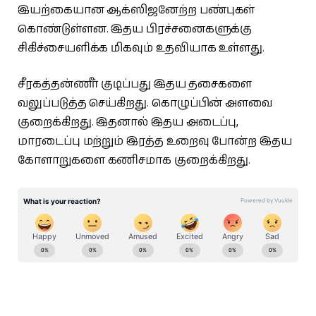
இயற்கையான ஆக்ஸிஜனேற்ற பண்புகள்
கொண்டுள்ளன. இதய பிரச்சனைகளுக்கு
சிகிச்சையளிக்க மிகவும் உதவியாக உள்ளது.
சீரகத்தன்ணீர் குடிப்பது இதய தசைகளை
வலுப்படுத்த செய்கிறது. கொழுப்பின் அளவை
குறைக்கிறது. இதனால் இதய அடைப்பு,
மாரடைப்பு மற்றும் இரத்த உறைவு போன்ற இதய
கோளாறுகளை கணிசமாக குறைக்கிறது.