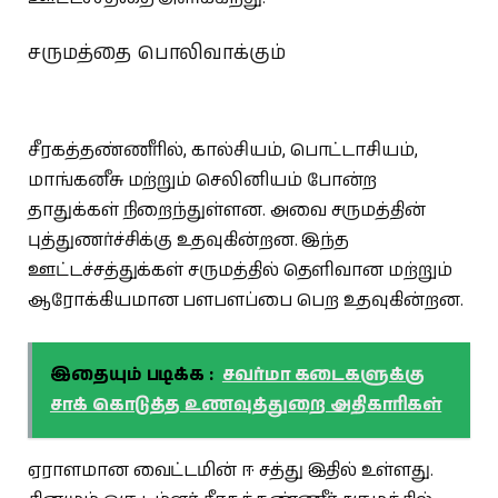
சருமத்தை பொலிவாக்கும்
சீரகத்தண்ணீரில், கால்சியம், பொட்டாசியம்,
மாங்கனீசு மற்றும் செலினியம் போன்ற
தாதுக்கள் நிறைந்துள்ளன. அவை சருமத்தின்
புத்துணர்ச்சிக்கு உதவுகின்றன. இந்த
ஊட்டச்சத்துக்கள் சருமத்தில் தெளிவான மற்றும்
ஆரோக்கியமான பளபளப்பை பெற உதவுகின்றன.
இதையும் படிக்க :
சவர்மா கடைகளுக்கு
சாக் கொடுத்த உணவுத்துறை அதிகாரிகள்
ஏராளமான வைட்டமின் ஈ சத்து இதில் உள்ளது.