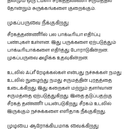
தினமும் ஒரு டம்ளர் சீரகத்தண்ணீர் சருமத்தில்
தோன்றும் சுருக்கங்களை குறைக்கும்.
முகப்பருவை நீக்குகிறது
சீரகத்தண்ணீரில் பல பாக்டீரியா எதிர்ப்பு
பண்புகள் உள்ளன. இது பருக்களை ஏற்படுத்தும்
பாக்டீரியாக்களை எதிர்த்து போராடுகின்றன.
முகப்பருவை அழிக்க உதவுகின்றன.
உடலில் ஃப்ரீ ரேடிக்கல்கள் என்பது நச்சுக்கள் நமது
உடலில் நுழைந்து நமது சருமத்தின் புரதத்தை
உடைக்கிறது. இது கறைகள் மற்றும் தளர்வான
சருமத்தை ஏற்படுத்துகிறது. இதை தடுப்பதற்கு
சீரகத் தண்ணீர் பயன்படுகிறது. சீரகம் உடலில்
இருக்கும் நச்சுக்களை எளிதாக நீக்குகிறது.
முடியை ஆரோக்கியமாக வைக்கிறது