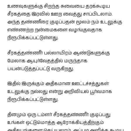
உணவுகளுக்கு சிறந்த சுவையை தரக்கூடிய
சீரகத்தை இரவில் ஊற வைத்து சாப்பிடலாம்.
அந்த தண்ணீரை குடிப்பதன் மூலம் நம் உடலுக்கு
எண்ணற்ற நன்மைகளை வழங்குவதாக
நிரூபிக்கப்பட்டுள்ளது.
சீரகத்தண்ணீர் பல்லாயிரம் ஆண்டுகளுக்கு
மேலாக ஆயுர்வேதத்தில் மருந்தாக
பயன்படுத்தப்பட்டு வருகிறது.
இதில் இருக்கும் அதிகமான ஊட்டச்சத்துகள்
உடலுக்கு நல்லது என்று அறிவியல் பூர்வமாக
நிரூபிக்கப்பட்டுள்ளது.
தினமும் ஒரு டம்ளர் சீரகத்தண்ணீர் குடிப்பது
உங்கள் ஒட்டுமொத்த ஆரோக்கியத்திற்கும்
அதிசயங்களை செய்யலாம். அப்படி அளிக்க கூடிய