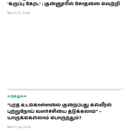
‘கருப்பு கேரட்’ ; குன்னூரில் சோதனை வெற்றி
March 31, 2026
மருத்துவம்
“புரத உட்கொள்ளலை குறைப்பது கல்லீரல்
புற்றுநோய் வளர்ச்சியை தடுக்கலாம்” –
யாருக்கெல்லாம் பொருந்தும்?
March 24, 2026