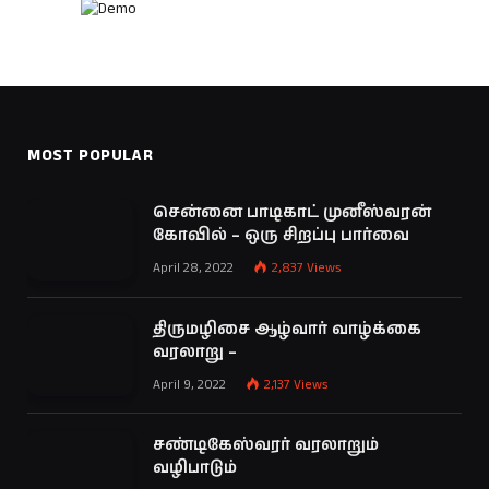
MOST POPULAR
சென்னை பாடிகாட் முனீஸ்வரன்
கோவில் – ஒரு சிறப்பு பார்வை
April 28, 2022
2,837
Views
திருமழிசை ஆழ்வார் வாழ்க்கை
வரலாறு –
April 9, 2022
2,137
Views
சண்டிகேஸ்வரர் வரலாறும்
வழிபாடும்