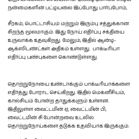
நன்மைகளின் பட்டியலை இப்போது பார்ப்போம்,
சீரகம், பொட்டாசியம் மற்றும் இரும்பு சத்துக்கான
சிறந்த மூலமாகும். இது நோய் எதிர்ப்பு சக்தியை
உருவாக்க உதவுகிறது. மேலும், இதில் ஆன்டி-
ஆக்ஸிடண்ட்கள் அதிகம் உள்ளது. பாக்டீரியா
எதிர்ப்பு பண்புகளை கொண்டுள்ளது.
தொற்றுநோயை உண்டாக்கும் பாக்டீரியாக்களை
எதிர்த்து போராட செய்கிறது. இதில் மெக்னீசியம்,
கால்சியம் போன்ற தாதுக்களும் உள்ளன.
இதிலுள்ள வைட்டமின் ஏ, வைட்டமின் பி,
வைட்டமின் சி போன்றவை உடலில்
தொற்றுநோய்களை தடுக்க உதவியாக இருக்கும்.