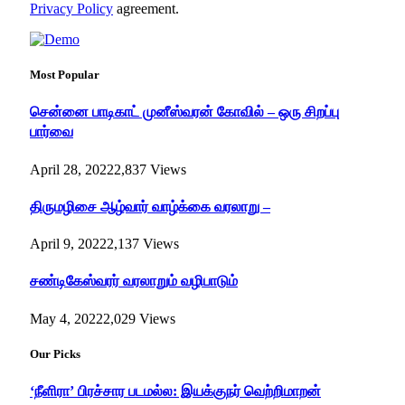
Privacy Policy
agreement.
Most Popular
சென்னை பாடிகாட் முனீஸ்வரன் கோவில் – ஒரு சிறப்பு
பார்வை
April 28, 2022
2,837
Views
திருமழிசை ஆழ்வார் வாழ்க்கை வரலாறு –
April 9, 2022
2,137
Views
சண்டிகேஸ்வரர் வரலாறும் வழிபாடும்
May 4, 2022
2,029
Views
Our Picks
‘நீளிரா’ பிரச்சார படமல்ல: இயக்குநர் வெற்றிமாறன்