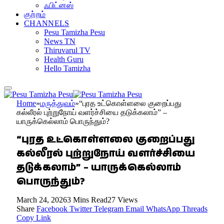
ஃபிட்னஸ்
குற்றம்
CHANNELS
Pesu Tamizha Pesu
News TN
Thiruvarul TV
Health Guru
Hello Tamizha
Home
»
மருத்துவம்
»
“புரத உட்கொள்ளலை குறைப்பது
கல்லீரல் புற்றுநோய் வளர்ச்சியை தடுக்கலாம்” –
யாருக்கெல்லாம் பொருந்தும்?
“புரத உட்கொள்ளலை குறைப்பது
கல்லீரல் புற்றுநோய் வளர்ச்சியை
தடுக்கலாம்” – யாருக்கெல்லாம்
பொருந்தும்?
March 24, 2026
3 Mins Read
27
Views
Share
Facebook
Twitter
Telegram
Email
WhatsApp
Threads
Copy Link