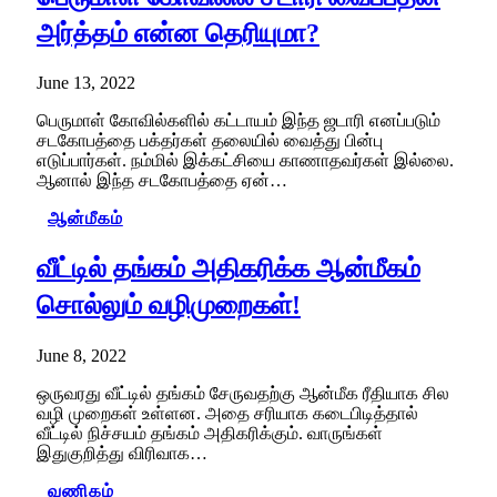
அர்த்தம் என்ன தெரியுமா?
June 13, 2022
பெருமாள் கோவில்களில் கட்டாயம் இந்த ஜடாரி எனப்படும்
சடகோபத்தை பக்தர்கள் தலையில் வைத்து பின்பு
எடுப்பார்கள். நம்மில் இக்கட்சியை காணாதவர்கள் இல்லை.
ஆனால் இந்த சடகோபத்தை ஏன்…
ஆன்மீகம்
வீட்டில் தங்கம் அதிகரிக்க ஆன்மீகம்
சொல்லும் வழிமுறைகள்!
June 8, 2022
ஒருவரது வீட்டில் தங்கம் சேருவதற்கு ஆன்மீக ரீதியாக சில
வழி முறைகள் உள்ளன. அதை சரியாக கடைபிடித்தால்
வீட்டில் நிச்சயம் தங்கம் அதிகரிக்கும். வாருங்கள்
இதுகுறித்து விரிவாக…
வணிகம்