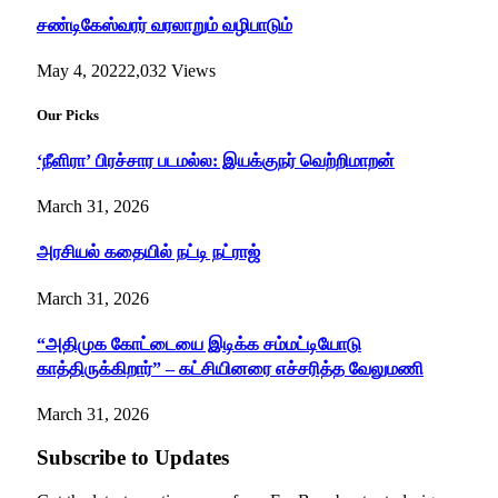
சண்டிகேஸ்வரர் வரலாறும் வழிபாடும்
May 4, 2022
2,032
Views
Our Picks
‘நீளிரா’ பிரச்சார படமல்ல: இயக்குநர் வெற்றிமாறன்
March 31, 2026
அரசியல் கதையில் நட்டி நட்ராஜ்
March 31, 2026
“அதிமுக கோட்டையை இடிக்க சம்மட்டியோடு
காத்திருக்கிறார்” – கட்சியினரை எச்சரித்த வேலுமணி
March 31, 2026
Subscribe to Updates