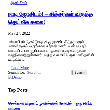
ஆன்மீகம்
நாடி ஜோதிடம்! – சித்தர்கள் வகுத்த
தெய்வீக கலை!
May 27, 2022
பல்லாயிரம் ஆண்டுகளுக்கு முன்பே சித்தர்களும்
மகான்களும் வருங்கால சந்ததியினர் பயன் பெரும்
வகையில் பல குறிப்புகளை ஓலைச்சுவடிகள் மூலம்
எழுதிவைத்துள்ளனர். அந்த வகையில் ஒரு மனிதனின்
வாழ்வில்…
Load More
Search for:
Top Posts
சென்னை பாடிகாட் முனீஸ்வரன் கோவில் – ஒரு சிறப்பு
பார்வை