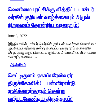
வெண்மை புரட்சிக்கு வித்திட்ட டாக்டர்
வர்கீஸ் குரியன் வாழ்க்கையும் அமுல்
நிறுவனம் தோன்றிய வரலாறும்!
June 3, 2022
இந்தியாவில் டாக்டர் வெர்கீஸ் குரியன் அவர்கள் வெண்மை
புரட்சியின் தந்தை என்று அறியப்படுவது நாம் அறிந்ததே.
இந்த புகழுக்குப் பின்னால் குரியன் அவர்களின் விசாலமான
கனவும், கனவை…
ஆன்மீகம்
செட்டிகுளம் ஏகாம்பரேஸ்வரர்
திருக்கோவில்! – பன்னிரண்டு
ராசிக்காரர்களும் சென்று
வழிபடவேண்டிய திருத்தலம்!