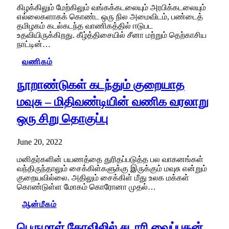
கிழக்கிலும் மேற்கிலும் வங்கக்கடலையும் அரபிக்கடலையும்
எல்லைகளாகக் கொண்ட ஒரு நில அமைவிடம், பண்டைத்
தமிழகம் கடல்கடந்த வாணிகத்தில் ஈடுபட
உதவியிருக்கிறது. கீழ்த்திசையில் சீனா மற்றும் தெற்காசிய
நாட்டின்…
வணிகம்
நூறாண்டுகள் கடந்தும் குறையாத
மவுசு – மிதிவண்டியின் வணிக வரலாறு
ஒரு சிறு தொகுப்பு
June 20, 2022
மனிதர்களின் பயணத்தை துரிதப்படுத்த பல வாகனங்கள்
வந்திருந்தாலும் சைக்கிள்களுக்கு இருக்கும் மவுசு என்றும்
குறையவில்லை. அதிலும் சைக்கிள் மீது உலக மக்கள்
கொண்டுள்ள மோகம் கொரோனா முதல்…
ஆன்மீகம்
பெருமாள் கோவிலில் சடாரி வைப்பதன்