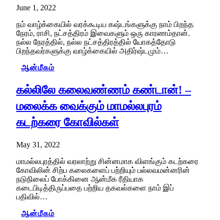
June 1, 2022
நம் வாழ்க்கையில் வரக்கூடிய கஷ்டங்களுக்கு நாம் பிறந்த
நேரம், ராசி, நட்சத்திரம் இவைகளும் ஒரு காரணம்தான்.
நல்ல நேரத்தில், நல்ல நட்சத்திரத்தில் யோகத்தோடு
பிறந்தவர்களுக்கு வாழ்க்கையில் அதிர்ஷ்டமும்…
ஆன்மீகம்
கல்லிலே கலைவண்ணம் கண்டான்! –
மலைக்க வைக்கும் மாமல்லபுரம்
கடற்கரை கோவில்கள்
May 31, 2022
மாமல்லபுரத்தில் வரலாற்று சின்னமாக விளங்கும் கடற்கரை
கோவிலின் சிற்ப கலைகளைப் பற்றியும் பல்லவமன்னரின்
நடுநிலைப் போக்கினை ஆன்மீக ரீதியாக
கடைபிடித்திருப்பதை பற்றிய தகவல்களை நாம் இப்
பதிவில்…
ஆன்மீகம்