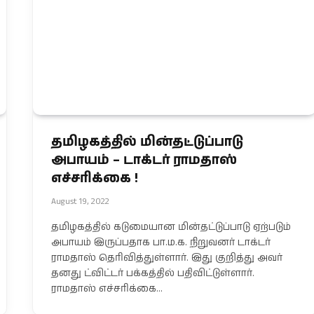
தமிழகத்தில் மின்தட்டுப்பாடு
அபாயம் – டாக்டர் ராமதாஸ்
எச்சரிக்கை !
August 19, 2022
தமிழகத்தில் கடுமையான மின்தட்டுப்பாடு ஏற்படும்
அபாயம் இருப்பதாக பா.ம.க. நிறுவனர் டாக்டர்
ராமதாஸ் தெரிவித்துள்ளார். இது குறித்து அவர்
தனது ட்விட்டர் பக்கத்தில் பதிவிட்டுள்ளார்.
ராமதாஸ் எச்சரிக்கை…