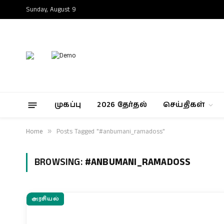
Sunday, August 9
முகப்பு
2026 தேர்தல்
செய்திகள்
Home
»
Posts Tagged "#anbumani_ramadoss"
BROWSING:
#ANBUMANI_RAMADOSS
அரசியல்