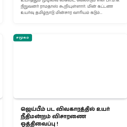
உயர்த்தும் முடிவை கைவிட வேண்டும் என பா.ம.க.
நிறுவனர் ராமதாஸ் கூறியுள்ளார். மின் கட்டண
உயர்வு தமிழ்நாடு மின்சார வாரியம் கடும்…
சமூகம்
ஜெய்பீம் பட விவகாரத்தில் உயர்
நீதிமன்றம் விசாரணை
ஒத்திவைப்பு !