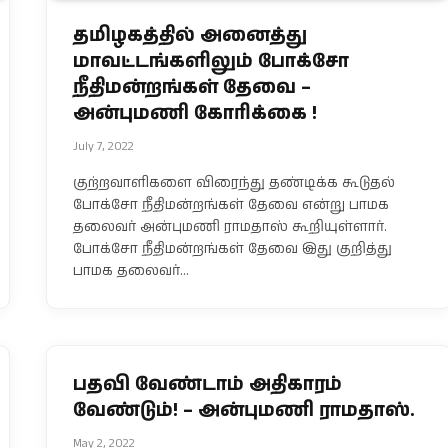
தமிழகத்தில் அனைத்து
மாவட்டங்களிலும் போக்சோ
நீதிமன்றங்கள் தேவை –
அன்புமணி கோரிக்கை !
July 7, 2022
குற்றவாளிகளை விரைந்து தண்டிக்க கூடுதல்
போக்சோ நீதிமன்றங்கள் தேவை என்று பாமக
தலைவர் அன்புமணி ராமதாஸ் கூறியுள்ளார்.
போக்சோ நீதிமன்றங்கள் தேவை இது குறித்து
பாமக தலைவர்…
பதவி வேண்டாம் அதிகாரம்
வேண்டும்! – அன்புமணி ராமதாஸ்.
May 2, 2022