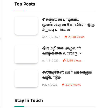
Top Posts
சென்னை பாடிகாட்
முனீஸ்வரன் கோவில் – ஒரு
சிறப்பு பார்வை
April 28, 2022
2,838
Views
திருமழிசை ஆழ்வார்
வாழ்க்கை வரலாறு –
April 9, 2022
2,138
Views
சண்டிகேஸ்வரர் வரலாறும்
வழிபாடும்
May 4, 2022
2,042
Views
Stay In Touch