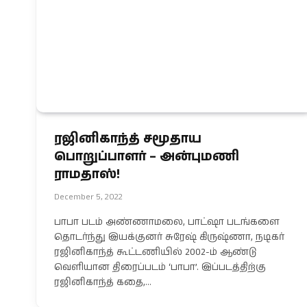
ரஜினிகாந்த் சமூதாய
பொறுப்பாளர் – அன்புமணி
ராமதாஸ்!
December 5, 2022
பாபா படம் அண்ணாமலை, பாட்ஷா படங்களை
தொடர்ந்து இயக்குனர் சுரேஷ் கிருஷ்ணா, நடிகர்
ரஜினிகாந்த் கூட்டணியில் 2002-ம் ஆண்டு
வெளியான திரைப்படம் ‘பாபா’. இப்படத்திற்கு
ரஜினிகாந்த் கதை,…