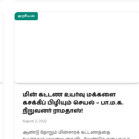
அரசியல்
மின் கட்டண உயர்வு மக்களை
கசக்கிப் பிழியும் செயல் – பா.ம.க.
நிறுவனர் ராமதாஸ்!
August 2, 2022
ஆண்டு தோறும் மின்சாரக் கட்டணத்தை