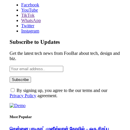
Facebook
YouTube
TikTok
WhatsApp
Twitter
Instagram
Subscribe to Updates
Get the latest tech news from FooBar about tech, design and
biz.
By signing up, you agree to the our terms and our
Privacy Policy
agreement.
Most Popular
சென்னை பாடிகாட் முனீஸ்வரன் கோவில் – ஒரு சிறப்பு