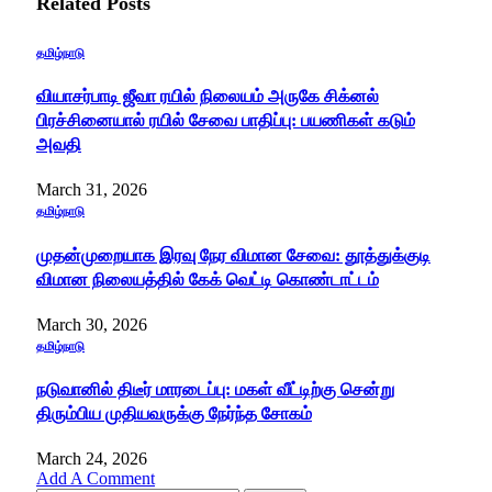
Related
Posts
தமிழ்நாடு
வியாசர்பாடி ஜீவா ரயில் நிலையம் அருகே சிக்னல்
பிரச்சினையால் ரயில் சேவை பாதிப்பு: பயணிகள் கடும்
அவதி
March 31, 2026
தமிழ்நாடு
முதன்முறையாக இரவு நேர விமான சேவை: தூத்துக்குடி
விமான நிலையத்தில் கேக் வெட்டி கொண்டாட்டம்
March 30, 2026
தமிழ்நாடு
நடுவானில் திடீர் மாரடைப்பு: மகள் வீட்டிற்கு சென்று
திரும்பிய முதியவருக்கு நேர்ந்த சோகம்
March 24, 2026
Add A Comment