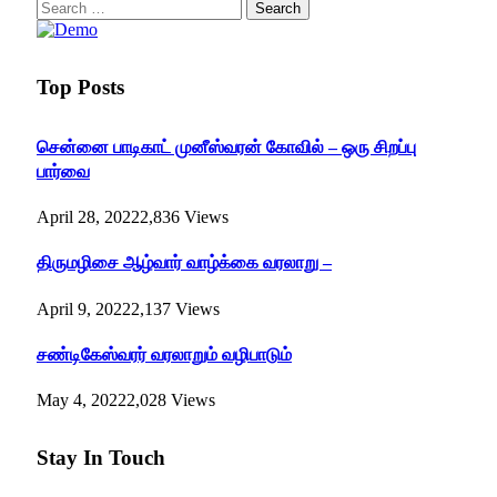
Search
for:
Top Posts
சென்னை பாடிகாட் முனீஸ்வரன் கோவில் – ஒரு சிறப்பு
பார்வை
April 28, 2022
2,836
Views
திருமழிசை ஆழ்வார் வாழ்க்கை வரலாறு –
April 9, 2022
2,137
Views
சண்டிகேஸ்வரர் வரலாறும் வழிபாடும்
May 4, 2022
2,028
Views
Stay In Touch