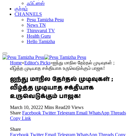
ஃபிட்னஸ்
குற்றம்
CHANNELS
Pesu Tamizha Pesu
News TN
Thiruvarul TV
Health Guru
Hello Tamizha
Home
»
Editor's Picks
»
ஐந்து மாநில தேர்தல் முடிவுகள் ;
வீழ்த்த முடியாத சக்தியாக உருவெடுக்கும் பாஜக!
ஐந்து மாநில தேர்தல் முடிவுகள் ;
வீழ்த்த முடியாத சக்தியாக
உருவெடுக்கும் பாஜக!
March 10, 2022
2 Mins Read
20
Views
Share
Facebook
Twitter
Telegram
Email
WhatsApp
Threads
Copy Link
Share
Facebook
Twitter
Email
Telegram
WhatsApp
Threads
Copy