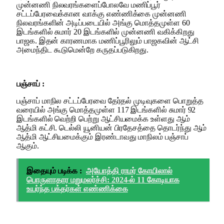
முன்னணி நிலவரங்களைப்போலவே மணிப்பூர்
சட்டப்பேரவைக்கான வாக்கு எண்ணிக்கை முன்னணி
நிலவரங்களின் அடிப்படையில் அங்கு மொத்தமுள்ள 60
இடங்களில் சுமார் 20 இடங்களில் முன்னணி வகிக்கிறது
பாஜக. இதன் காரணமாக மணிப்பூரிலும் பாஜகவின் ஆட்சி
அமைந்திட கூடுமென்றே கருதப்படுகிறது.
பஞ்சாப் :
பஞ்சாப் மாநில சட்டப்பேரவை தேர்தல் முடிவுகளை பொறுத்த
வரையில் அங்கு மொத்தமுள்ள 117 இடங்களில் சுமார் 92
இடங்களில் வெற்றி பெற்று ஆட்சியமைக்க உள்ளது ஆம்
ஆத்மி கட்சி. டெல்லி யூனியன் பிரதேசத்தை தொடர்ந்து ஆம்
ஆத்மி ஆட்சியமைக்கும் இரண்டாவது மாநிலம் பஞ்சாப்
ஆகும்.
இதையும் படிக்க :
அயோத்தி ராமர் கோயிலால்
பொருளாதார மறுமலர்ச்சி: 2024-ல் 11 கோடியாக
உயர்ந்த பக்தர்கள் எண்ணிக்கை