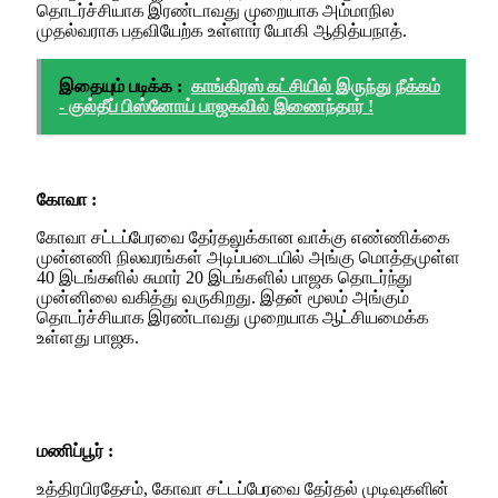
தொடர்ச்சியாக இரண்டாவது முறையாக அம்மாநில
முதல்வராக பதவியேற்க உள்ளார் யோகி ஆதித்யநாத்.
இதையும் படிக்க :
காங்கிரஸ் கட்சியில் இருந்து நீக்கம்
- குல்தீப் பிஸ்னோய் பாஜகவில் இணைந்தார் !
கோவா :
கோவா சட்டப்பேரவை தேர்தலுக்கான வாக்கு எண்ணிக்கை
முன்னணி நிலவரங்கள் அடிப்படையில் அங்கு மொத்தமுள்ள
40 இடங்களில் சுமார் 20 இடங்களில் பாஜக தொடர்ந்து
முன்னிலை வகித்து வருகிறது. இதன் மூலம் அங்கும்
தொடர்ச்சியாக இரண்டாவது முறையாக ஆட்சியமைக்க
உள்ளது பாஜக.
மணிப்பூர் :
உத்திரபிரதேசம், கோவா சட்டப்பேரவை தேர்தல் முடிவுகளின்