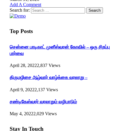
Add A Comment
Search for:
Top Posts
சென்னை பாடிகாட் முனீஸ்வரன் கோவில் – ஒரு சிறப்பு
பார்வை
April 28, 2022
2,837
Views
திருமழிசை ஆழ்வார் வாழ்க்கை வரலாறு –
April 9, 2022
2,137
Views
சண்டிகேஸ்வரர் வரலாறும் வழிபாடும்
May 4, 2022
2,029
Views
Stay In Touch