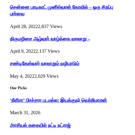
சென்னை பாடிகாட் முனீஸ்வரன் கோவில் – ஒரு சிறப்பு
பார்வை
April 28, 2022
2,837
Views
திருமழிசை ஆழ்வார் வாழ்க்கை வரலாறு –
April 9, 2022
2,137
Views
சண்டிகேஸ்வரர் வரலாறும் வழிபாடும்
May 4, 2022
2,029
Views
Our Picks
‘நீளிரா’ பிரச்சார படமல்ல: இயக்குநர் வெற்றிமாறன்
March 31, 2026
அரசியல் கதையில் நட்டி நட்ராஜ்