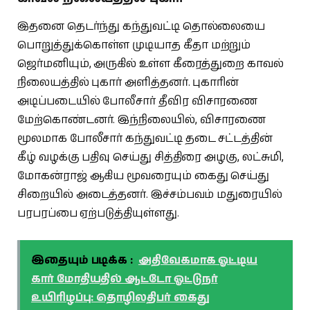
இதனை தெடர்ந்து கந்துவட்டி தொல்லையை
பொறுத்துக்கொள்ள முடியாத கீதா மற்றும்
ஜெர்மனியும், அருகில் உள்ள கீரைத்துறை காவல்
நிலையத்தில் புகார் அளித்தனர். புகாரின்
அடிப்படையில் போலீசார் தீவிர விசாரணை
மேற்கொண்டனர். இந்நிலையில், விசாரணை
மூலமாக போலீசார் கந்துவட்டி தடை சட்டத்தின்
கீழ் வழக்கு பதிவு செய்து சித்திரை அழகு, லட்சுமி,
மோகன்ராஜ் ஆகிய மூவரையும் கைது செய்து
சிறையில் அடைத்தனர். இச்சம்பவம் மதுரையில்
பரபரப்பை ஏற்படுத்தியுள்ளது.
இதையும் படிக்க :
அதிவேகமாக ஓட்டிய
கார் மோதியதில் ஆட்டோ ஓட்டுநர்
உயிரிழப்பு: தொழிலதிபர் கைது