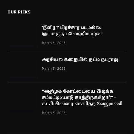
OUR PICKS
‘நீளிரா’ பிரச்சார படமல்ல:
இயக்குநர் வெற்றிமாறன்
March 31, 2026
அரசியல் கதையில் நட்டி நட்ராஜ்
March 31, 2026
“அதிமுக கோட்டையை இடிக்க
சம்மட்டியோடு காத்திருக்கிறார்” –
கட்சியினரை எச்சரித்த வேலுமணி
March 31, 2026