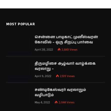
MOST POPULAR
சென்னை பாடிகாட் முனீஸ்வரன்
கோவில் – ஒரு சிறப்பு பார்வை
April 28, 2022
2,843
Views
திருமழிசை ஆழ்வார் வாழ்க்கை
வரலாறு –
April 9, 2022
2,139
Views
சண்டிகேஸ்வரர் வரலாறும்
வழிபாடும்
May 4, 2022
2,044
Views