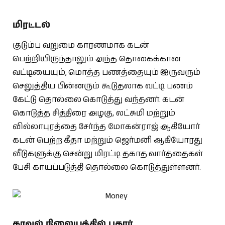
மிரட்டல்
குடும்ப வறுமை காரணமாக கடன்
பெற்றியிருந்தாலும் அந்த தொகைக்கான
வட்டியையும், மொத்த பணத்தையும் இருவரும்
செலுத்திய பின்னரும் கூடுதலாக வட்டி பணம்
கேட்டு தொல்லை கொடுத்து வந்தனர். கடன்
கொடுத்த சித்திரை அழகு, லட்சுமி மற்றும்
வில்லாபுரத்தை சேர்ந்த மோகன்ராஜ் ஆகியோர்
கடன் பெற்ற கீதா மற்றும் ஜெர்மனி ஆகியோரது
வீடுகளுக்கு சென்று மிரட்டி தகாத வார்த்தைகள்
பேசி காயப்படுத்தி தொல்லை கொடுத்துள்ளனர்.
காவல் நிலையத்தில் புகார்