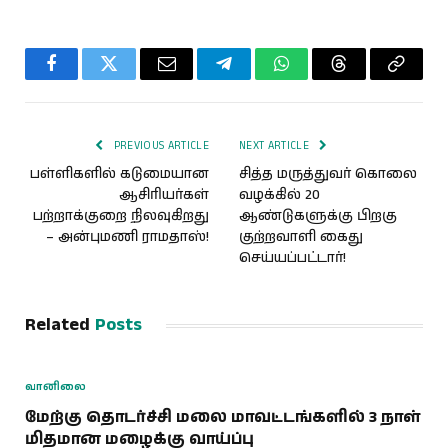
Facebook
Twitter
Email
Telegram
WhatsApp
Threads
Copy
Link
PREVIOUS ARTICLE
NEXT ARTICLE
பள்ளிகளில் கடுமையான
சித்த மருத்துவர் கொலை
ஆசிரியர்கள்
வழக்கில் 20
பற்றாக்குறை நிலவுகிறது
ஆண்டுகளுக்கு பிறகு
– அன்புமணி ராமதாஸ்!
குற்றவாளி கைது
செய்யப்பட்டார்!
Related
Posts
வானிலை
மேற்கு தொடர்ச்சி மலை மாவட்டங்களில் 3 நாள்
மிதமான மழைக்கு வாய்ப்பு