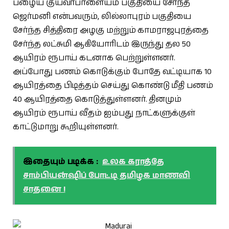
பழைய குயவர்பாளையம் பகுதியை சேர்ந்த
ஜெர்மனி என்பவரும், லில்லாபுரம் பகுதியை
சேர்ந்த சித்திரை அழகு மற்றும் காமராஜபுரத்தை
சேர்ந்த லட்சுமி ஆகியோரிடம் இருந்து தல 50
ஆயிரம் ரூபாய் கடனாக பெற்றுள்ளனர்.
அப்போது பணம் கொடுக்கும் போதே வட்டியாக 10
ஆயிரத்தை பிடித்தம் செய்து கொண்டு மீதி பணம்
40 ஆயிரத்தை கொடுத்துள்ளனர். தினமும்
ஆயிரம் ரூபாய் வீதம் ஐம்பது நாட்களுக்குள்
காட்டுமாறு கூறியுள்ளனர்.
இதையும் படிக்க :
உலக கராத்தே
சாம்பியன்ஷிப் போட்டி தமிழக மாணவி
சாதனை !