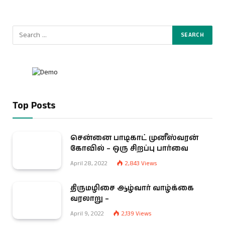
Top Posts
சென்னை பாடிகாட் முனீஸ்வரன்
கோவில் – ஒரு சிறப்பு பார்வை
April 28, 2022
2,843
Views
திருமழிசை ஆழ்வார் வாழ்க்கை
வரலாறு –
April 9, 2022
2,139
Views