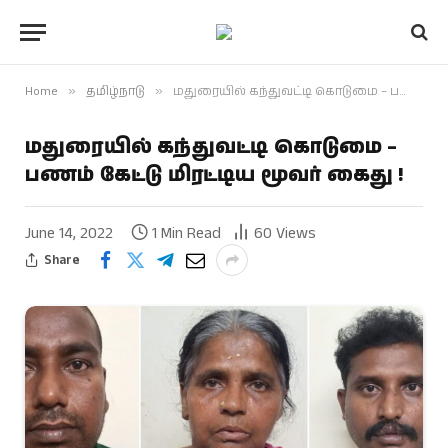
Home
»
தமிழ்நாடு
»
மதுரையில் கந்துவட்டி கொடுமை – பணம் கேட்டு மிரட்டிய மூவர் கைது !
மதுரையில் கந்துவட்டி கொடுமை –
பணம் கேட்டு மிரட்டிய மூவர் கைது !
June 14, 2022
1 Min Read
60
Views
Share