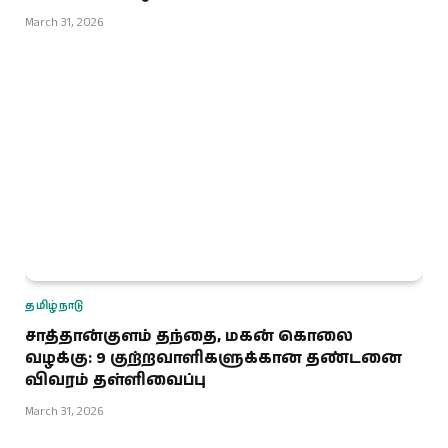
March 31, 2026
தமிழ்நாடு
சாத்தான்குளம் தந்தை, மகன் கொலை
வழக்கு: 9 குற்றவாளிகளுக்கான தண்டனை
விவரம் தள்ளிவைப்பு
March 31, 2026