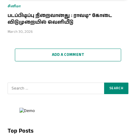
சினிமா
படப்பிடிப்பு நிறைவானது : ராவடி” கோடை
விடுமுறையில் வெளியீடு
March 30, 2026
ADD A COMMENT
Top Posts