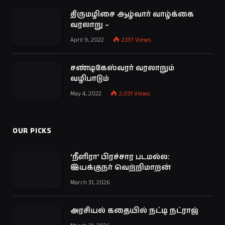
திருமழிசை ஆழ்வார் வாழ்க்கை
வரலாறு –
April 9, 2022
2,137
Views
சண்டிகேஸ்வரர் வரலாறும்
வழிபாடும்
May 4, 2022
2,031
Views
OUR PICKS
‘நீளிரா’ பிரச்சார படமல்ல:
இயக்குநர் வெற்றிமாறன்
March 31, 2026
அரசியல் கதையில் நட்டி நட்ராஜ்