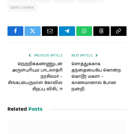
tamil cinema
Facebook
Twitter
Email
Telegram
WhatsApp
Threads
Copy
Link
PREVIOUS ARTICLE
NEXT ARTICLE
நெற்றிக்கண்ணுடன்
சொத்துக்காக
அருள்புரியும் பாடலாத்ரி
தந்தையையே கொன்ற
நரசிம்மர் –
கொடூர மகள்! –
சிங்கப்பெருமாள் கோவில்
காணமானால் போன
சிறப்பு விசிட் !!!
நன்றி.
Related
Posts