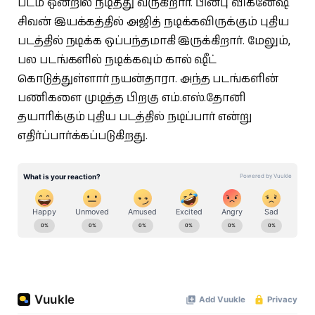
படம் ஒன்றில் நடித்து வருகிறார். பின்பு விக்னேஷ்
சிவன் இயக்கத்தில் அஜித் நடிக்கவிருக்கும் புதிய
படத்தில் நடிக்க ஒப்பந்தமாகி இருக்கிறார். மேலும்,
பல படங்களில் நடிக்கவும் கால் ஷீட்
கொடுத்துள்ளார் நயன்தாரா. அந்த படங்களின்
பணிகளை முடித்த பிறகு எம்.எஸ்.தோனி
தயாரிக்கும் புதிய படத்தில் நடிப்பார் என்று
எதிர்ப்பார்க்கப்படுகிறது.