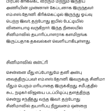
பிரபல கிரிக்கெட் வீரரும் மற்றும் இந்திய
அணியின் முன்னாள் கேப்டனாக இருந்தவர்
எம்.எஸ்.தோனி. கிரிக்கெட்டில் இருந்து ஓய்வு
பெற்ற இவர், தற்போது ஐபில் பேட்டியில்
விளையாடி வருகிறார். இந்த நிலையில்
சினிமாவில் தயாரிப்பாளராக களமிறங்க
இருப்பதாக தகவல்கள் வெளியாகியுள்ளது.
சினிமாவில் என்ட்ரி
சென்னை மீது எப்போதுமே தனி அன்பு
வைத்திருப்பவர் எம்.எஸ்.தோனி. இவருக்கு சினிமா
மீதும் பெரும் மரியாதை இருக்கிறது. சமீபத்தில்
கூட நடிகர் விஜயை படப்பிடிப்பு தளத்திற்கு
சென்று சந்தித்து வந்த இவர். தற்போது
சினிமாவில் தயாரிப்பு நிறுவனம் ஒன்றை