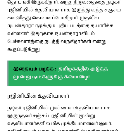
தொடங்கி இருக்கிறார். அந்த நிறுவனத்தை நடிகர்
ரஜினியின் உதவியாளராக இருந்து வந்த சஞ்சய்
கவனித்து கொள்ளப்போகிறார். முதலில்
நயன்தாரா நடிக்கும் புதிய படத்தை தயாரிக்க
உள்ளனர். இதற்காக நயன்தாராவிடம்
பேச்சுவார்த்தை நடத்தி வருகிறார்கள் என்று
கூறப்படுகிறது.
இதையும் படிக்க :
தமிழகத்தில் அடுத்த
மூன்று நாட்களுக்கு கனமழை!
ரஜினியின் உதவியாளர்
நடிகர் ரஜினியின் முன்னாள் உதவியாளராக
இருந்தவர் சஞ்சய். ரஜினியின் மூன்று
உதவியாளர்களில் மிக முக்கியமானவர் இவர்.