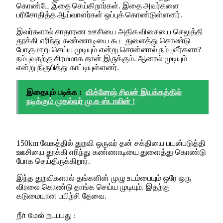
கொண்டே இதை செய்கிறார்கள். இதை அவர்களை
பரிசோதித்த ஆய்வாளர்கள் ஒப்புக் கொண்டுள்ளனர்.
இவர்களால் சாதாரண ஊசியை அதிக விசையை செலுத்தி
தூக்கி எரிந்து கண்ணாடியை கூட துளைத்து கொண்டு
போகுமாறு செய்ய முடியும் என்று சொன்னால் நம்புவீர்களா?
நம்புவதற்கு சிரமமாக தான் இருக்கும். ஆனால் முடியும்
என்று நிரூபித்து காட்டியுள்ளனர்.
இதையும் படிக்க :
விக்னேஷ் சிவன் இயக்கத்தில்
நடிக்கும் முதல்வர் மு.க ஸ்டாலின் !
150km வேகத்தில் துறவி ஒருவர் தன் சக்தியை பயன்படுத்தி
ஊசியை தூக்கி எரிந்து கண்ணாடியை துளைத்து கொண்டு
போக செய்திருக்கிறார்.
இந்த துறவிகளால் தங்களின் முழு உடம்பையும் ஒரே ஒரு
விரலை கொண்டு தாங்க செய்ய முடியும். இதற்கு
கடுமையான பயிற்சி தேவை.
நீர் மேல் நடப்பது :