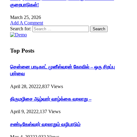
குறைபாடுகள்!
March 25, 2026
Add A Comment
Search for:
Top Posts
சென்னை பாடிகாட் முனீஸ்வரன் கோவில் – ஒரு சிறப்பு
பார்வை
April 28, 2022
2,837
Views
திருமழிசை ஆழ்வார் வாழ்க்கை வரலாறு –
April 9, 2022
2,137
Views
சண்டிகேஸ்வரர் வரலாறும் வழிபாடும்
May 4, 2022
2,032
Views