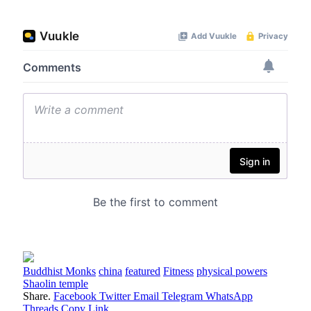
Buddhist Monks
china
featured
Fitness
physical powers
Shaolin temple
Share.
Facebook
Twitter
Email
Telegram
WhatsApp
Threads
Copy Link