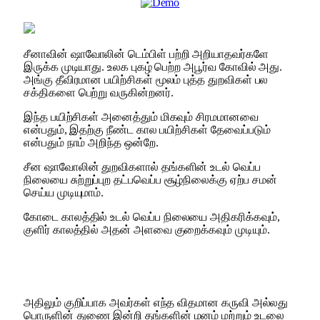
சீனாவின் ஷாவோலின் டெம்பிள் பற்றி அறியாதவர்களே
இருக்க முடியாது. உலக புகழ் பெற்ற அபூர்வ கோவில் அது.
அங்கு தீவிரமான பயிற்சிகள் மூலம் புத்த துறவிகள் பல
சக்திகளை பெற்று வருகின்றனர்.
இந்த பயிற்சிகள் அனைத்தும் மிகவும் சிரமமானவை
என்பதும், இதற்கு நீண்ட கால பயிற்சிகள் தேவைப்படும்
என்பதும் நாம் அறிந்த ஒன்றே.
சீன ஷாவோலின் துறவிகளால் தங்களின் உடல் வெப்ப
நிலையை சுற்றுப்புற தட்பவெப்ப சூழ்நிலைக்கு ஏற்ப சமன்
செய்ய முடியுமாம்.
கோடை காலத்தில் உடல் வெப்ப நிலையை அதிகரிக்கவும்,
குளிர் காலத்தில் அதன் அளவை குறைக்கவும் முடியும்.
அதிலும் குறிப்பாக அவர்கள் எந்த விதமான கருவி அல்லது
பொருளின் துணை இன்றி தங்களின் மனம் மற்றும் உடலை