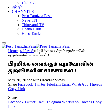
ஃபிட்னஸ்
குற்றம்
CHANNELS
Pesu Tamizha Pesu
News TN
Thiruvarul TV
Health Guru
Hello Tamizha
Home
»
ஃபிட்னஸ்
»
பிரமிக்க வைக்கும் ஷாவோலின்
துறவிகளின் சாகசங்கள் !
பிரமிக்க வைக்கும் ஷாவோலின்
துறவிகளின் சாகசங்கள் !
May 20, 2022
2 Mins Read
42
Views
Share
Facebook
Twitter
Telegram
Email
WhatsApp
Threads
Copy Link
Share
Facebook
Twitter
Email
Telegram
WhatsApp
Threads
Copy
Link