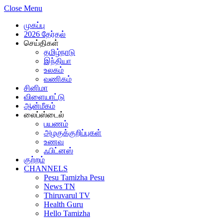
Close Menu
முகப்பு
2026 தேர்தல்
செய்திகள்
தமிழ்நாடு
இந்தியா
உலகம்
வணிகம்
சினிமா
விளையாட்டு
ஆன்மீகம்
லைப்ஸ்டைல்
பயணம்
அழகுக்குறிப்புகள்
உணவு
ஃபிட்னஸ்
குற்றம்
CHANNELS
Pesu Tamizha Pesu
News TN
Thiruvarul TV
Health Guru
Hello Tamizha