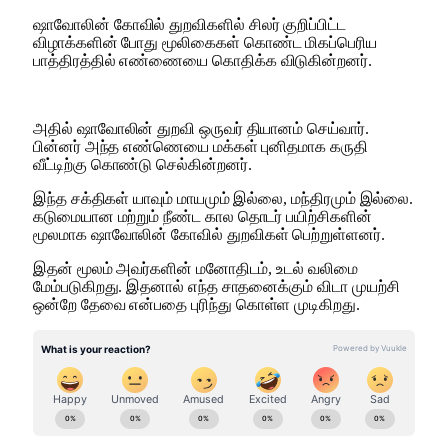
ஷாவோலின் கோவில் துறவிகளில் சிலர் குறிப்பிட்ட
விழாக்களின் போது மூலிகைகள் கொண்ட மிகப்பெரிய
பாத்திரத்தில் எண்ணையை கொதிக்க விடுகின்றனர்.
அதில் ஷாவோலின் துறவி ஒருவர் தியானம் செய்வார்.
பின்னர் அந்த எண்ணெயை மக்கள் புனிதமாக கருதி
வீட்டிற்கு கொண்டு செல்கின்றனர்.
இந்த சக்திகள் யாவும் மாயமும் இல்லை, மந்திரமும் இல்லை.
கடுமையான மற்றும் நீண்ட கால தொடர் பயிற்சிகளின்
மூலமாக ஷாவோலின் கோவில் துறவிகள் பெற்றுள்ளனர்.
இதன் மூலம் அவர்களின் மனோதிடம், உடல் வலிமை
மேம்படுகிறது. இதனால் எந்த சாதனைக்கும் விடா முயற்சி
ஒன்றே தேவை என்பதை புரிந்து கொள்ள முடிகிறது.