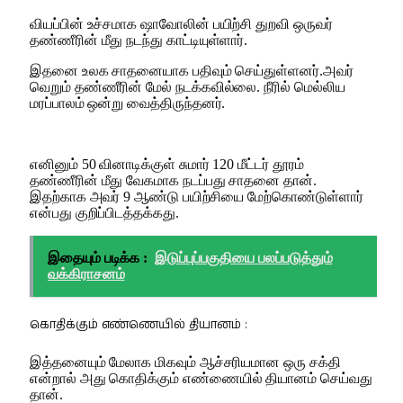
வியப்பின் உச்சமாக ஷாவோலின் பயிற்சி துறவி ஒருவர்
தண்ணீரின் மீது நடந்து காட்டியுள்ளார்.
இதனை உலக சாதனையாக பதிவும் செய்துள்ளனர்.அவர்
வெறும் தண்ணீரின் மேல் நடக்கவில்லை. நீரில் மெல்லிய
மரப்பாலம் ஒன்று வைத்திருந்தனர்.
எனினும் 50 வினாடிக்குள் சுமார் 120 மீட்டர் தூரம்
தண்ணீரின் மீது வேகமாக நடப்பது சாதனை தான்.
இதற்காக அவர் 9 ஆண்டு பயிற்சியை மேற்கொண்டுள்ளார்
என்பது குறிப்பிடத்தக்கது.
இதையும் படிக்க :
இடுப்புப்பகுதியை பலப்படுத்தும்
வக்கிராசனம்
கொதிக்கும் எண்ணெயில் தியானம் :
இத்தனையும் மேலாக மிகவும் ஆச்சரியமான ஒரு சக்தி
என்றால் அது கொதிக்கும் எண்ணையில் தியானம் செய்வது
தான்.