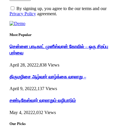
By signing up, you agree to the our terms and our
Privacy Policy
agreement.
Most Popular
சென்னை பாடிகாட் முனீஸ்வரன் கோவில் – ஒரு சிறப்பு
பார்வை
April 28, 2022
2,838
Views
திருமழிசை ஆழ்வார் வாழ்க்கை வரலாறு –
April 9, 2022
2,137
Views
சண்டிகேஸ்வரர் வரலாறும் வழிபாடும்
May 4, 2022
2,032
Views
Our Picks