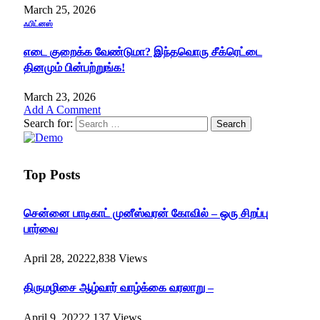
March 25, 2026
ஃபிட்னஸ்
எடை குறைக்க வேண்டுமா? இந்தவொரு சீக்ரெட்டை
தினமும் பின்பற்றுங்க!
March 23, 2026
Add A Comment
Search for:
Top Posts
சென்னை பாடிகாட் முனீஸ்வரன் கோவில் – ஒரு சிறப்பு
பார்வை
April 28, 2022
2,838
Views
திருமழிசை ஆழ்வார் வாழ்க்கை வரலாறு –
April 9, 2022
2,137
Views