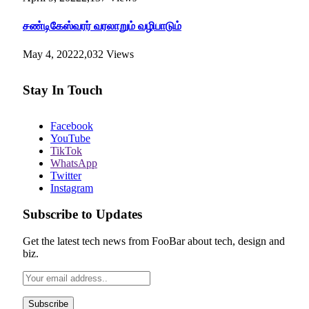
சண்டிகேஸ்வரர் வரலாறும் வழிபாடும்
May 4, 2022
2,032
Views
Stay In Touch
Facebook
YouTube
TikTok
WhatsApp
Twitter
Instagram
Subscribe to Updates
Get the latest tech news from FooBar about tech, design and
biz.