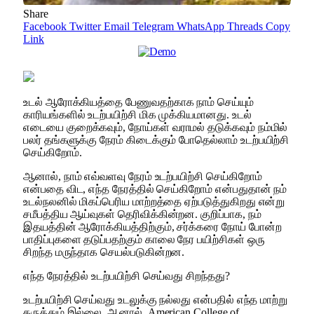
Share
Facebook
Twitter
Email
Telegram
WhatsApp
Threads
Copy
Link
உடல் ஆரோக்கியத்தை பேணுவதற்காக நாம் செய்யும்
காரியங்களில் உடற்பயிற்சி மிக முக்கியமானது. உடல்
எடையை குறைக்கவும், நோய்கள் வராமல் தடுக்கவும் நம்மில்
பலர் தங்களுக்கு நேரம் கிடைக்கும் போதெல்லாம் உடற்பயிற்சி
செய்கிறோம்.
ஆனால், நாம் எவ்வளவு நேரம் உடற்பயிற்சி செய்கிறோம்
என்பதை விட, எந்த நேரத்தில் செய்கிறோம் என்பதுதான் நம்
உடல்நலனில் மிகப்பெரிய மாற்றத்தை ஏற்படுத்துகிறது என்று
சமீபத்திய ஆய்வுகள் தெரிவிக்கின்றன. குறிப்பாக, நம்
இதயத்தின் ஆரோக்கியத்திற்கும், சர்க்கரை நோய் போன்ற
பாதிப்புகளை தடுப்பதற்கும் காலை நேர பயிற்சிகள் ஒரு
சிறந்த மருந்தாக செயல்படுகின்றன.
எந்த நேரத்தில் உடற்பயிற்சி செய்வது சிறந்தது?
உடற்பயிற்சி செய்வது உடலுக்கு நல்லது என்பதில் எந்த மாற்று
கருத்தும் இல்லை. ஆனால், American College of