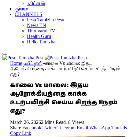
ஃபிட்னஸ்
குற்றம்
CHANNELS
Pesu Tamizha Pesu
News TN
Thiruvarul TV
Health Guru
Hello Tamizha
Home
»
ஃபிட்னஸ்
»
காலை Vs மாலை: இதய
ஆரோக்கியத்தை காக்க உடற்பயிற்சி செய்ய சிறந்த நேரம்
எது?
காலை Vs மாலை: இதய
ஆரோக்கியத்தை காக்க
உடற்பயிற்சி செய்ய சிறந்த நேரம்
எது?
March 26, 2026
2 Mins Read
18
Views
Share
Facebook
Twitter
Telegram
Email
WhatsApp
Threads
Copy Link