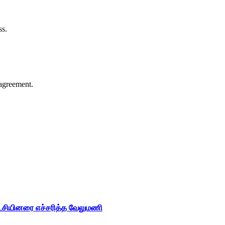
ss.
agreement.
ட்சியினரை எச்சரித்த வேலுமணி