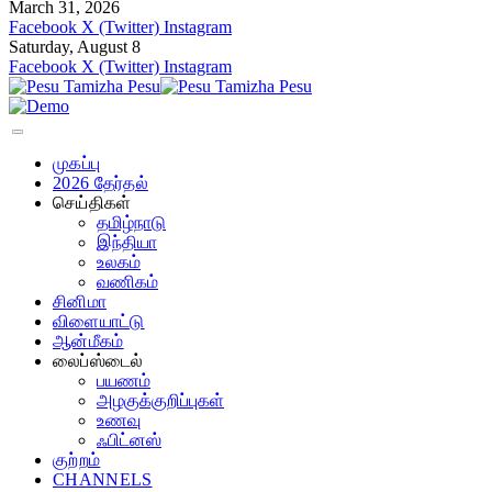
March 31, 2026
Facebook
X (Twitter)
Instagram
Saturday, August 8
Facebook
X (Twitter)
Instagram
முகப்பு
2026 தேர்தல்
செய்திகள்
தமிழ்நாடு
இந்தியா
உலகம்
வணிகம்
சினிமா
விளையாட்டு
ஆன்மீகம்
லைப்ஸ்டைல்
பயணம்
அழகுக்குறிப்புகள்
உணவு
ஃபிட்னஸ்
குற்றம்
CHANNELS