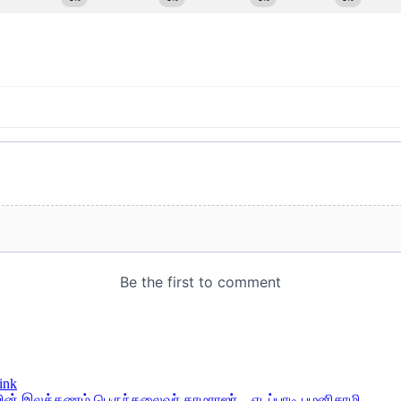
ink
் இலக்கணம் பெருந்தலைவர் காமராஜர் – எடப்பாடி பழனிசாமி