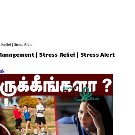
elief | Stress Alert
gement | Stress Relief | Stress Alert
nk