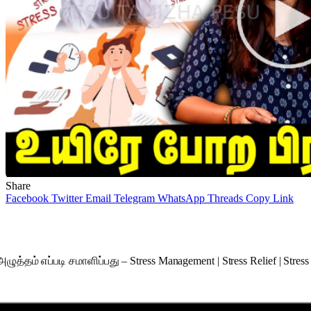
Share
Facebook
Twitter
Email
Telegram
WhatsApp
Threads
Copy Link
ுத்தம் எப்படி சமாளிப்பது – Stress Management | Stress Relief | Stress 