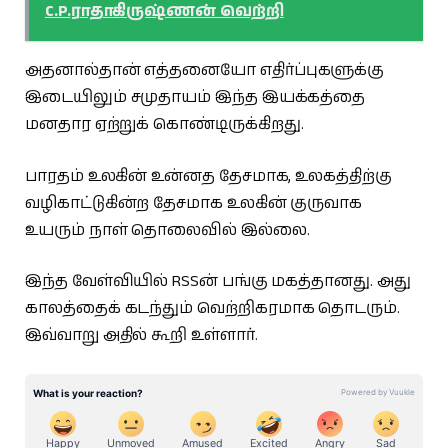
C.P.ராதாகிருஷ்ணன் வெற்றி
அதனால்தான் எத்தனையோ எதிர்ப்புகளுக்கு
இடையிலும் சமுதாயம் இந்த இயக்கத்தை
மனதார ஏற்றுக் கொண்டிருக்கிறது.
பாரதம் உலகின் உன்னத தேசமாக, உலகத்திற்கு
வழிகாட்டுகின்ற தேசமாக உலகின் குருவாக
உயரும் நாள் தொலைவில் இல்லை.
இந்த வேள்வியில் RSSன் பங்கு மகத்தானது. அது
காலத்தைக் கடந்தும் வெற்றிகரமாக தொடரும்.
இவ்வாறு அதில் கூறி உள்ளார்.