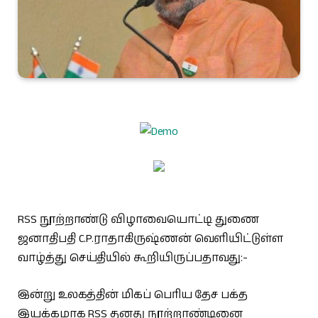
RSS நூற்றாண்டு விழாவையொட்டி துணை
ஜனாதிபதி C.P.ராதாகிருஷ்ணன் வெளியிட்டுள்ள
வாழ்த்து செய்தியில் கூறியிருப்பதாவது:-
இன்று உலகத்தின் மிகப் பெரிய தேச பக்த
இயக்கமாக RSS தனது நூற்றாண்டினை