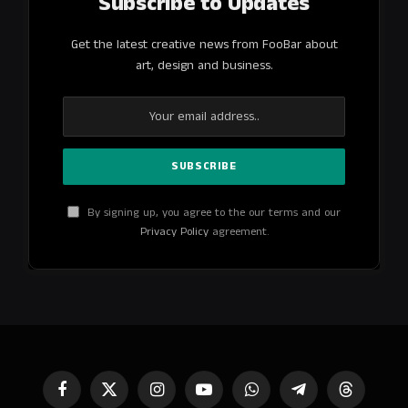
Subscribe to Updates
Get the latest creative news from FooBar about
art, design and business.
By signing up, you agree to the our terms and our
Privacy Policy
agreement.
Facebook
X
Instagram
YouTube
WhatsApp
Telegram
Threads