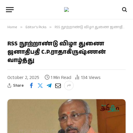
Home
»
Editor's Picks
»
RSS நூற்றாண்டு விழா துணை ஜனாதிபதி C.P.ராதாகிருஷ்ணன் வாழ்த்து
RSS நூற்றாண்டு விழா துணை
ஜனாதிபதி C.P.ராதாகிருஷ்ணன்
வாழ்த்து
October 2, 2025
1 Min Read
134
Views
Share