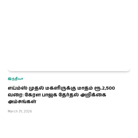
இந்தியா
எய்ம்ஸ் முதல் மகளிருக்கு மாதம் ரூ.2,500
வரை: கேரள பாஜக தேர்தல் அறிக்கை
அம்சங்கள்
March 31, 2026