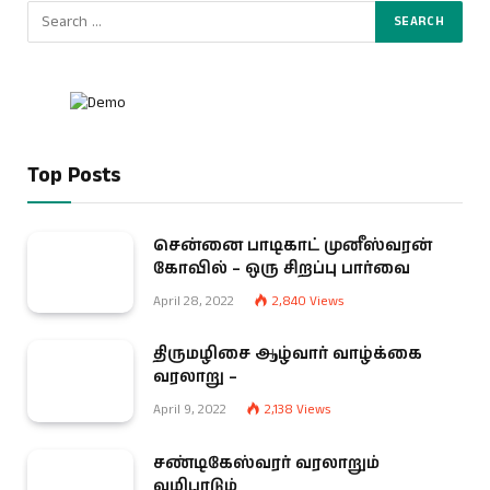
Top Posts
சென்னை பாடிகாட் முனீஸ்வரன்
கோவில் – ஒரு சிறப்பு பார்வை
April 28, 2022
2,840
Views
திருமழிசை ஆழ்வார் வாழ்க்கை
வரலாறு –
April 9, 2022
2,138
Views
சண்டிகேஸ்வரர் வரலாறும்
வழிபாடும்