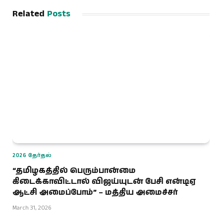
Related
Posts
2026 தேர்தல்
“தமிழகத்தில் பெரும்பான்மை
கிடைக்காவிட்டால் விஜய்யுடன் பேசி என்டிஏ
ஆட்சி அமைப்போம்” – மத்திய அமைச்சர்
March 31, 2026