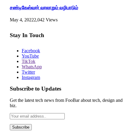
சண்டிகேஸ்வரர் வரலாறும் வழிபாடும்
May 4, 2022
2,042
Views
Stay In Touch
Facebook
YouTube
TikTok
WhatsApp
Twitter
Instagram
Subscribe to Updates
Get the latest tech news from FooBar about tech, design and
biz.