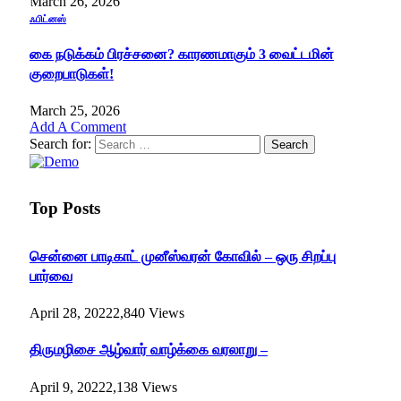
March 26, 2026
ஃபிட்னஸ்
கை நடுக்கம் பிரச்சனை? காரணமாகும் 3 வைட்டமின்
குறைபாடுகள்!
March 25, 2026
Add A Comment
Search for:
Top Posts
சென்னை பாடிகாட் முனீஸ்வரன் கோவில் – ஒரு சிறப்பு
பார்வை
April 28, 2022
2,840
Views
திருமழிசை ஆழ்வார் வாழ்க்கை வரலாறு –
April 9, 2022
2,138
Views