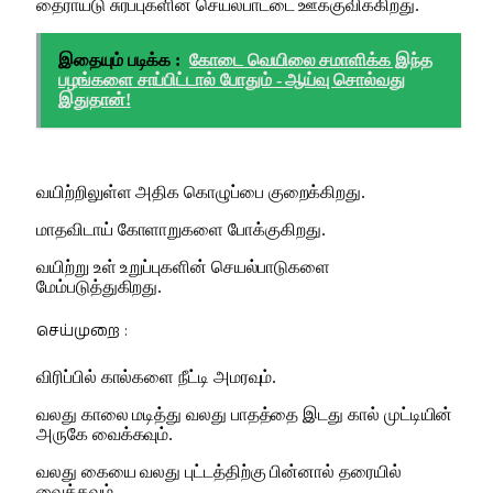
தைராய்டு சுரப்புகளின் செயல்பாட்டை ஊக்குவிக்கிறது.
இதையும் படிக்க :
கோடை வெயிலை சமாளிக்க இந்த
பழங்களை சாப்பிட்டால் போதும் - ஆய்வு சொல்வது
இதுதான்!
வயிற்றிலுள்ள அதிக கொழுப்பை குறைக்கிறது.
மாதவிடாய் கோளாறுகளை போக்குகிறது.
வயிற்று உள் உறுப்புகளின் செயல்பாடுகளை
மேம்படுத்துகிறது.
செய்முறை :
விரிப்பில் கால்களை நீட்டி அமரவும்.
வலது காலை மடித்து வலது பாதத்தை இடது கால் முட்டியின்
அருகே வைக்கவும்.
வலது கையை வலது புட்டத்திற்கு பின்னால் தரையில்
வைக்கவும்.