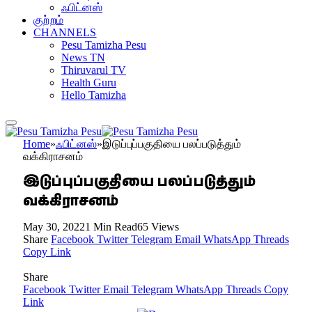
ஃபிட்னஸ்
குற்றம்
CHANNELS
Pesu Tamizha Pesu
News TN
Thiruvarul TV
Health Guru
Hello Tamizha
Home
»
ஃபிட்னஸ்
»
இடுப்புப்பகுதியை பலப்படுத்தும்
வக்கிராசனம்
இடுப்புப்பகுதியை பலப்படுத்தும்
வக்கிராசனம்
May 30, 2022
1 Min Read
65
Views
Share
Facebook
Twitter
Telegram
Email
WhatsApp
Threads
Copy Link
Share
Facebook
Twitter
Email
Telegram
WhatsApp
Threads
Copy
Link