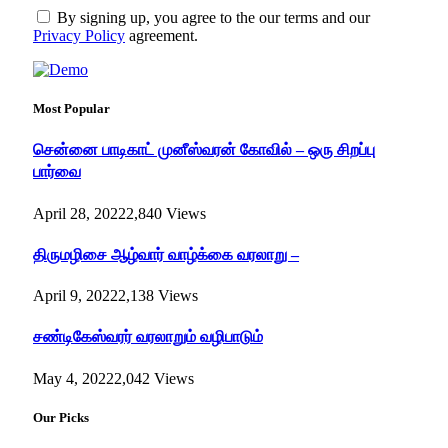
By signing up, you agree to the our terms and our
Privacy Policy
agreement.
Most Popular
சென்னை பாடிகாட் முனீஸ்வரன் கோவில் – ஒரு சிறப்பு
பார்வை
April 28, 2022
2,840
Views
திருமழிசை ஆழ்வார் வாழ்க்கை வரலாறு –
April 9, 2022
2,138
Views
சண்டிகேஸ்வரர் வரலாறும் வழிபாடும்
May 4, 2022
2,042
Views
Our Picks