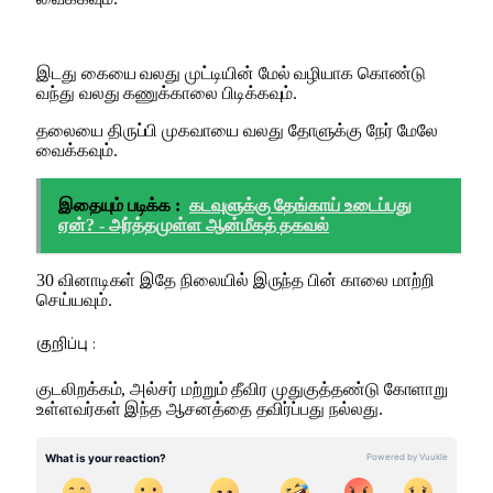
இடது கையை வலது முட்டியின் மேல் வழியாக கொண்டு
வந்து வலது கணுக்காலை பிடிக்கவும்.
தலையை திருப்பி முகவாயை வலது தோளுக்கு நேர் மேலே
வைக்கவும்.
இதையும் படிக்க :
கடவுளுக்கு தேங்காய் உடைப்பது
ஏன்? - அர்த்தமுள்ள ஆன்மீகத் தகவல்
30 வினாடிகள் இதே நிலையில் இருந்த பின் காலை மாற்றி
செய்யவும்.
குறிப்பு :
குடலிறக்கம், அல்சர் மற்றும் தீவிர முதுகுத்தண்டு கோளாறு
உள்ளவர்கள் இந்த ஆசனத்தை தவிர்ப்பது நல்லது.