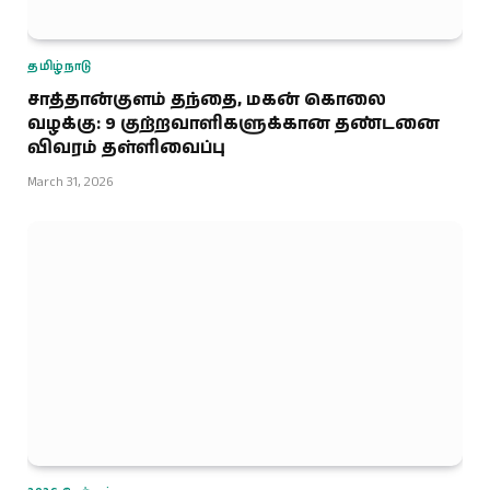
தமிழ்நாடு
சாத்தான்குளம் தந்தை, மகன் கொலை
வழக்கு: 9 குற்றவாளிகளுக்கான தண்டனை
விவரம் தள்ளிவைப்பு
March 31, 2026