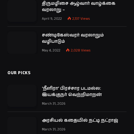
திருமழிசை ஆழ்வார் வாழ்க்கை
வரலாறு –
April 9, 2022
2,137
Views
சண்டிகேஸ்வரர் வரலாறும்
வழிபாடும்
May 4, 2022
2,028
Views
OUR PICKS
‘நீளிரா’ பிரச்சார படமல்ல:
இயக்குநர் வெற்றிமாறன்
March 31, 2026
அரசியல் கதையில் நட்டி நட்ராஜ்
March 31, 2026