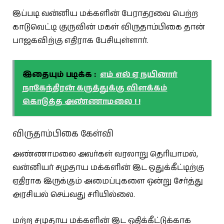
இப்படி வன்னிய மக்களின் பேராதரவை பெற்ற
காடுவெட்டி குருவின் மகள் விருதாம்பிகை தான்
பாஜகவிற்கு எதிராக பேசியுள்ளார்.
இதையும் படிக்க :
எம் எல் ஏ நயினார்
நாகேந்திரன் கருத்துக்கு விளக்கம்
கொடுத்த அண்ணாமலை ! !
விருதாம்பிகை கேள்வி
அண்ணாமலை அவர்கள் வரலாறு தெரியாமல்,
வன்னியர் சமுதாய மக்களின் இட ஒதுக்கீட்டிற்கு
ஏதிராக இருக்கும் அமைப்புகளை ஒன்று சேர்த்து
அரசியல் செய்வது சரியில்லை.
மற்ற சமுதாய மக்களின் இட ஒதிக்கீட்டுக்காக