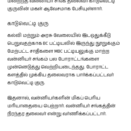
மறைந்த வன்னியர் சங்க தலைவர் காடுவெட்டி
குருவின் மகள் ஆவேசமாக பேசியுள்ளார்.
காடுவெட்டி குரு
கல்வி மற்றும் அரசு வேலையில் இடஒதுக்கீடு
பெறுவதற்காக BC பட்டியலில் இருந்து நூறுக்கும்
மேற்பட்ட சாதிகளை MBC பட்டியலுக்கு மாற்ற
வன்னியர் சங்கம் பல போராட்டங்களை
முன்னெடுத்து வெற்றியடைந்தது. போராட்ட
களத்தில் முக்கிய தலைவராக பார்க்கப்பட்டவர்
காடுவெட்டி குரு.
இதனால், வன்னியர்களின் மிகப் பெரிய
மரியாதையை பெற்றார். வன்னியர் சங்கத்தின்
நிரந்தர தலைவர் என்று வர்ணிக்கப்பட்டார்.