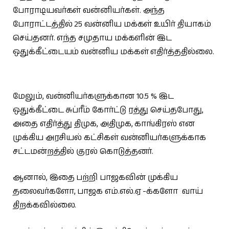
போராடியவர்கள் வன்னியர்கள். அந்த
போராட்டத்தில் 25 வன்னிய மக்கள் உயிர் தியாகம்
செய்தனர். எந்த சமுதாய மக்களின் இட
ஒதுக்கீட்டையம் வன்னிய மக்கள் எதிர்த்ததில்லை.
மேலும், வன்னியர்களுக்கான 10.5 % இட
ஒதுக்கீட்டை சுப்ரீம் கோர்ட்டு ரத்து செய்தபோது,
அதை எதிர்த்து திமுக, அதிமுக, காங்கிரஸ் என
முக்கிய அரசியல் கட்சிகள் வன்னியர்களுக்காக
சட்டமன்றத்தில் குரல் கொடுத்தனர்.
ஆனால், இதை பற்றி பாஜகவின் முக்கிய
தலைவர்களோ, பாஜக எம்.எல்.ஏ -க்களோ வாய்
திறக்கவில்லை.