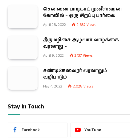
சென்னை பாடிகாட் முனீஸ்வரன்
கோவில் – ஒரு சிறப்பு பார்வை
April 28, 2022
2,837
Views
திருமழிசை ஆழ்வார் வாழ்க்கை
வரலாறு –
April 9, 2022
2,137
Views
சண்டிகேஸ்வரர் வரலாறும்
வழிபாடும்
May 4, 2022
2,028
Views
Stay In Touch
Facebook
YouTube