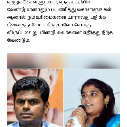
ஏற்றுக்கொள்ளுங்கள், எந்த கட்சியில்
வேண்டுமானாலும் பயணித்து கொள்ளுங்கள்.
ஆனால், நம் உரிமைகளை யாராவது பறிக்க
நினைத்தாலோ, எதிர்த்தாலோ சொந்த
விருப்புவெறுப்பின்றி அவர்களை எதிர்த்து நிற்க
வேண்டும்.