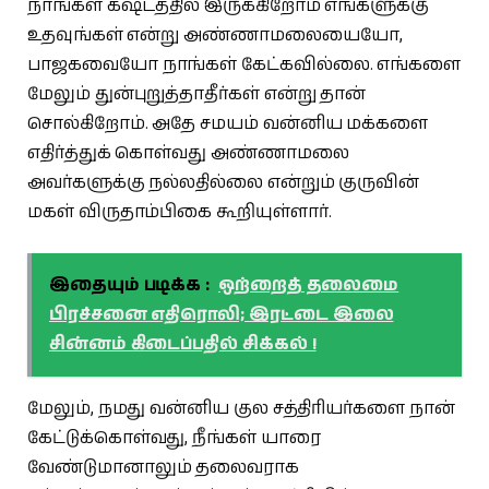
நாங்கள் கஷ்டத்தில் இருக்கிறோம் எங்களுக்கு
உதவுங்கள் என்று அண்ணாமலையையோ,
பாஜகவையோ நாங்கள் கேட்கவில்லை. எங்களை
மேலும் துன்புறுத்தாதீர்கள் என்று தான்
சொல்கிறோம். அதே சமயம் வன்னிய மக்களை
எதிர்த்துக் கொள்வது அண்ணாமலை
அவர்களுக்கு நல்லதில்லை என்றும் குருவின்
மகள் விருதாம்பிகை கூறியுள்ளார்.
இதையும் படிக்க :
ஒற்றைத் தலைமை
பிரச்சனை எதிரொலி; இரட்டை இலை
சின்னம் கிடைப்பதில் சிக்கல் !
மேலும், நமது வன்னிய குல சத்திரியர்களை நான்
கேட்டுக்கொள்வது, நீங்கள் யாரை
வேண்டுமானாலும் தலைவராக