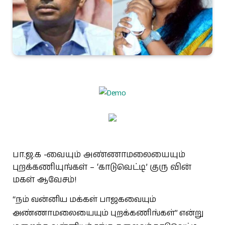
பா.ஜ.க -வையும் அண்ணாமலையையும்
புறக்கணியுங்கள் – ‘காடுவெட்டி’ குரு வின்
மகள் ஆவேசம்!
“நம் வன்னிய மக்கள் பாஜகவையும்
அண்ணாமலையையும் புறக்கணிங்கள்” என்று