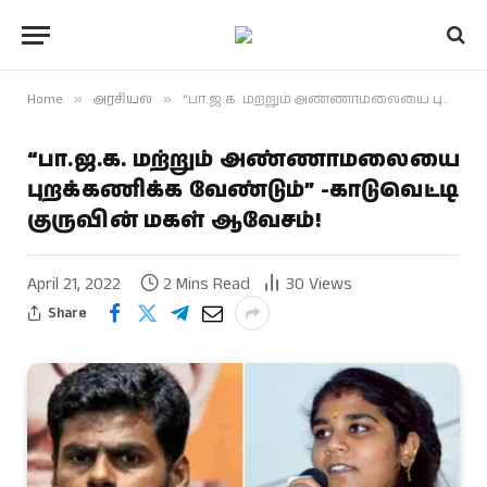
Home
»
அரசியல்
»
“பா.ஜ.க. மற்றும் அண்ணாமலையை புறக்கணிக்க வேண்டும்” -காடுவெட்டி குருவின் மகள் ஆவேசம்!
“பா.ஜ.க. மற்றும் அண்ணாமலையை
புறக்கணிக்க வேண்டும்” -காடுவெட்டி
குருவின் மகள் ஆவேசம்!
April 21, 2022
2 Mins Read
30
Views
Share