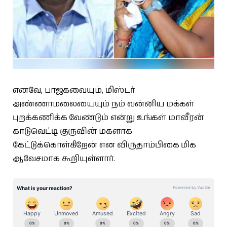
எனவே, பாஜகவையும், மிஸ்டர்
அண்ணாமலையையும் நம் வன்னிய மக்கள்
புறக்கணிக்க வேண்டும் என்று உங்கள் மாவீரன்
காடுவெட்டி குருவின் மகளாக
கேட்டுக்கொள்கிறேன் என விருதாம்பிகை மிக
ஆவேசமாக கூறியுள்ளார்.