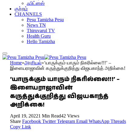
ஃபிட்னஸ்
குற்றம்
CHANNELS
Pesu Tamizha Pesu
News TN
Thiruvarul TV
Health Guru
Hello Tamizha
Home
»
அரசியல்
»
‘யாருக்கும் யாரும் நிகரில்லை!!!’ –
இளையராஜாவின் கருத்துக்குறித்து விஜயகாந்த் அறிக்கை!
‘யாருக்கும் யாரும் நிகரில்லை!!!’ –
இளையராஜாவின்
கருத்துக்குறித்து விஜயகாந்த்
அறிக்கை!
April 19, 2022
1 Min Read
42
Views
Share
Facebook
Twitter
Telegram
Email
WhatsApp
Threads
Copy Link