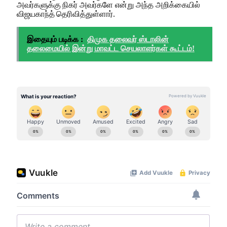
அவர்களுக்கு நிகர் அவர்களே என்று அந்த அறிக்கையில்
விஜயகாந்த் தெரிவித்துள்ளார்.
இதையும் படிக்க :
திமுக தலைவர் ஸ்டாலின்
தலைமையில் இன்று மாவட்ட செயலாளர்கள் கூட்டம்!