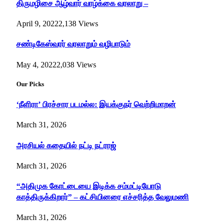
திருமழிசை ஆழ்வார் வாழ்க்கை வரலாறு –
April 9, 2022
2,138
Views
சண்டிகேஸ்வரர் வரலாறும் வழிபாடும்
May 4, 2022
2,038
Views
Our Picks
‘நீளிரா’ பிரச்சார படமல்ல: இயக்குநர் வெற்றிமாறன்
March 31, 2026
அரசியல் கதையில் நட்டி நட்ராஜ்
March 31, 2026
“அதிமுக கோட்டையை இடிக்க சம்மட்டியோடு
காத்திருக்கிறார்” – கட்சியினரை எச்சரித்த வேலுமணி
March 31, 2026