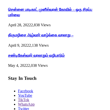
சென்னை பாடிகாட் முனீஸ்வரன் கோவில் – ஒரு சிறப்பு
பார்வை
April 28, 2022
2,838
Views
திருமழிசை ஆழ்வார் வாழ்க்கை வரலாறு –
April 9, 2022
2,138
Views
சண்டிகேஸ்வரர் வரலாறும் வழிபாடும்
May 4, 2022
2,038
Views
Stay In Touch
Facebook
YouTube
TikTok
WhatsApp
Twitter