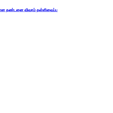
கான தண்டனை விவரம் தள்ளிவைப்பு