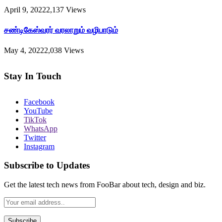
April 9, 2022
2,137
Views
சண்டிகேஸ்வரர் வரலாறும் வழிபாடும்
May 4, 2022
2,038
Views
Stay In Touch
Facebook
YouTube
TikTok
WhatsApp
Twitter
Instagram
Subscribe to Updates
Get the latest tech news from FooBar about tech, design and biz.