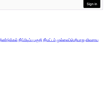
திண்டுக்கல்
நீர்ப்பிடிப்பு பகுதி
நீர்மட்டம்
முல்லைப்பெரியாறு
விவசாய