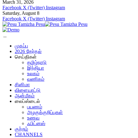
March 31, 2026
Facebook
X (Twitter)
Instagram
Saturday, August 8
Facebook
X (Twitter)
Instagram
முகப்பு
2026 தேர்தல்
செய்திகள்
தமிழ்நாடு
இந்தியா
உலகம்
வணிகம்
சினிமா
விளையாட்டு
ஆன்மீகம்
லைப்ஸ்டைல்
பயணம்
அழகுக்குறிப்புகள்
உணவு
ஃபிட்னஸ்
குற்றம்
CHANNELS