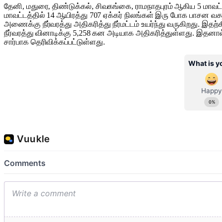
தேனி, மதுரை, திண்டுக்கல், சிவகங்கை, ராமநாதபுரம் ஆகிய 5 மாவ
மாவட்டத்தில் 14 ஆயிரத்து 707 ஏக்கர் நிலங்கள் இரு போக பாசன வசதி
அணைக்கு நீர்வரத்து அதிகரித்து நீர்மட்டம் உயர்ந்து வருகிறது. இதற
நீர்வரத்து வினாடிக்கு 5,258 கன அடியாக அதிகரித்துள்ளது. இதனால்
சார்பாக தெரிவிக்கப்பட்டுள்ளது.