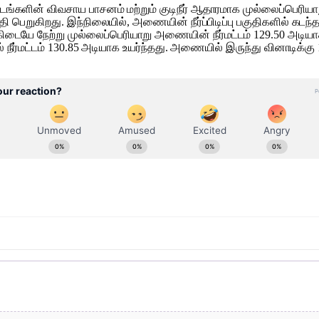
ட்டங்களின் விவசாய பாசனம் மற்றும் குடிநீர் ஆதாரமாக முல்லைப்ப
 பெறுகிறது. இந்நிலையில், அணையின் நீர்ப்பிடிப்பு பகுதிகளில் கடந்
்கிடையே நேற்று முல்லைப்பெரியாறு அணையின் நீர்மட்டம் 129.50 அடியாக
 நீர்மட்டம் 130.85 அடியாக உயர்ந்தது. அணையில் இருந்து வினாடிக்கு