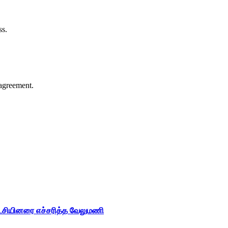
ss.
agreement.
ட்சியினரை எச்சரித்த வேலுமணி