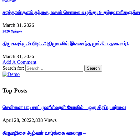
சாத்தான்குளம் தந்தை, மகன் கொலை வழக்கு: 9 குற்றவாளிகளுக்
March 31, 2026
2026 தேர்தல்
திமுகவுக்கு பேரிடி!. அதிமுகவில் இணைந்த முக்கிய தலைவர்!.
March 31, 2026
Add A Comment
Search for:
Top Posts
சென்னை பாடிகாட் முனீஸ்வரன் கோவில் – ஒரு சிறப்பு பார்வை
April 28, 2022
2,838
Views
திருமழிசை ஆழ்வார் வாழ்க்கை வரலாறு –