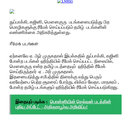
துப்பாக்கி, கஜினி, மௌனகுரு படங்களையடுத்து பிற
மொழிகளுக்கு ரீமேக் செய்யப்படும் தமிழ் படங்களின்
எண்ணிக்கை அதிகரித்துள்ளது.
ரீமேக் படங்கள்
ஏற்கனவே ஏ. ஆர் முருகதாஸ் இயக்கதில் துப்பாக்கி, கஜினி
போன்ற படங்கள் ஹிந்தியில் ரீமேக் செய்யபட்ட நிலையில்,
மௌனகுரு என்ற தமிழ் படத்தையும் ஹிந்தில் ரீமேக்
செய்திருந்தார் ஏ . அர் முருகதாஸ்.
இதனையடுத்து சமீபத்தில் திரைக்கு வந்து பெரும்
வரவேற்பை பெற்ற சூரரைப் போற்று, விக்ரம் வேதா, மாநகரம் ,
போன்ற தமிழ் படங்களும் ஹிந்தியில் ரீமேக் செய்யபடுகிறது.
இதையும் படிக்க :
பொன்னியின் செல்வன் படத்தின்
புதிய அப்டேட் - அதிகாரபூர்வ அறிவிப்பு!