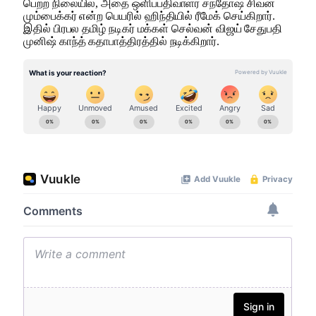
பெற்ற நிலையில், அதை ஒளிப்பதிவாளர் சந்தோஷ் சிவன்
மும்பைக்கர் என்ற பெயரில் ஹிந்தியில் ரீமேக் செய்கிறார்.
இதில் பிரபல தமிழ் நடிகர் மக்கள் செல்வன் விஜய் சேதுபதி
முனிஷ் காந்த் கதாபாத்திரத்தில் நடிக்கிறார்.