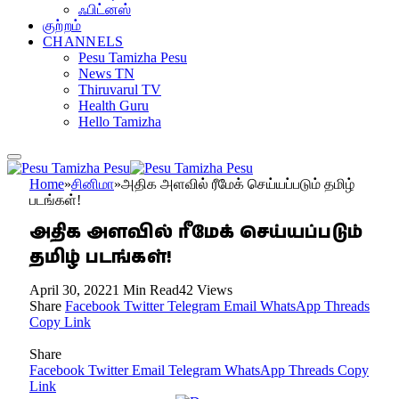
ஃபிட்னஸ்
குற்றம்
CHANNELS
Pesu Tamizha Pesu
News TN
Thiruvarul TV
Health Guru
Hello Tamizha
Home
»
சினிமா
»
அதிக அளவில் ரீமேக் செய்யப்படும் தமிழ்
படங்கள்!
அதிக அளவில் ரீமேக் செய்யப்படும்
தமிழ் படங்கள்!
April 30, 2022
1 Min Read
42
Views
Share
Facebook
Twitter
Telegram
Email
WhatsApp
Threads
Copy Link
Share
Facebook
Twitter
Email
Telegram
WhatsApp
Threads
Copy
Link