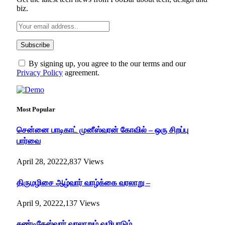
biz.
By signing up, you agree to the our terms and our
Privacy Policy
agreement.
Most Popular
சென்னை பாடிகாட் முனீஸ்வரன் கோவில் – ஒரு சிறப்பு
பார்வை
April 28, 2022
2,837
Views
திருமழிசை ஆழ்வார் வாழ்க்கை வரலாறு –
April 9, 2022
2,137
Views
சண்டிகேஸ்வரர் வரலாறும் வழிபாடும்