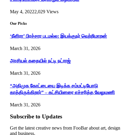
May 4, 2022
2,029
Views
Our Picks
‘நீளிரா’ பிரச்சார படமல்ல: இயக்குநர் வெற்றிமாறன்
March 31, 2026
அரசியல் கதையில் நட்டி நட்ராஜ்
March 31, 2026
“அதிமுக கோட்டையை இடிக்க சம்மட்டியோடு
காத்திருக்கிறார்” – கட்சியினரை எச்சரித்த வேலுமணி
March 31, 2026
Subscribe to Updates
Get the latest creative news from FooBar about art, design
and business.