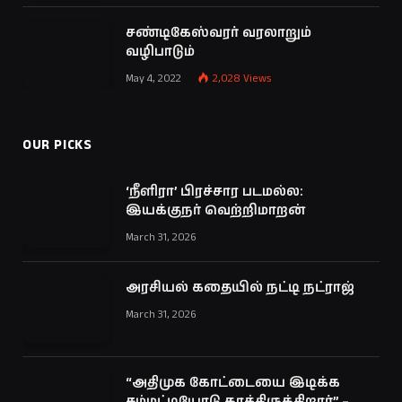
சண்டிகேஸ்வரர் வரலாறும்
வழிபாடும்
May 4, 2022
2,028
Views
OUR PICKS
‘நீளிரா’ பிரச்சார படமல்ல:
இயக்குநர் வெற்றிமாறன்
March 31, 2026
அரசியல் கதையில் நட்டி நட்ராஜ்
March 31, 2026
“அதிமுக கோட்டையை இடிக்க
சம்மட்டியோடு காத்திருக்கிறார்” –