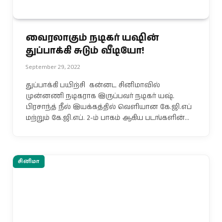
வைரலாகும் நடிகர் யஷின்
துப்பாக்கி சுடும் வீடியோ!
September 29, 2022
துப்பாக்கி பயிற்சி கன்னட சினிமாவில்
முன்னணி நடிகராக இருப்பவர் நடிகர் யஷ்.
பிரசாந்த் நீல் இயக்கத்தில் வெளியான கே.ஜி.எப்
மற்றும் கே.ஜி.எப். 2-ம் பாகம் ஆகிய படங்களின்…
சினிமா