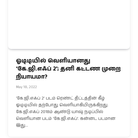
ஓடிடியில் வெளியானது
‘கே.ஜி.எஃப் 2’; தனி கட்டண முறை
நியாயமா?
May 18, 2022
‘கே.ஜி.எஃப் 2’ படம் ரெண்ட் திட்டத்தின் கீழ்
ஓடிடியில் தற்போது வெளியாகியிருக்கிறது.
கே.ஜி.எஃப் 2018ம் ஆண்டு யாஷ் நடிப்பில்
வெளியான படம் ‘கே.ஜி.எஃப்’. கன்னட படமான
இது…