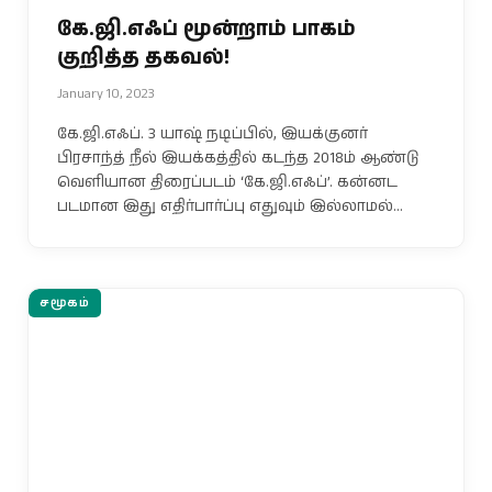
கே.ஜி.எஃப் மூன்றாம் பாகம்
குறித்த தகவல்!
January 10, 2023
கே.ஜி.எஃப். 3 யாஷ் நடிப்பில், இயக்குனர்
பிரசாந்த் நீல் இயக்கத்தில் கடந்த 2018ம் ஆண்டு
வெளியான திரைப்படம் ‘கே.ஜி.எஃப்’. கன்னட
படமான இது எதிர்பார்ப்பு எதுவும் இல்லாமல்…
சமூகம்