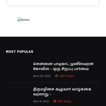
MOST POPULAR
சென்னை பாடிகாட் முனீஸ்வரன்
கோவில் – ஒரு சிறப்பு பார்வை
April 28, 2022
2,837
Views
திருமழிசை ஆழ்வார் வாழ்க்கை
வரலாறு –
April 9, 2022
2,137
Views