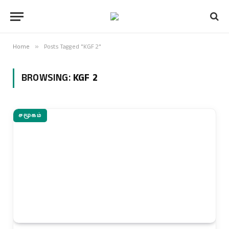
Home
»
Posts Tagged "KGF 2"
BROWSING:
KGF 2
சமூகம்