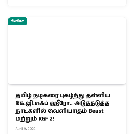
சினிமா
தமிழ் நடிகரை புகழ்ந்து தள்ளிய
கே.ஜி.எஃப் ஹீரோ.. அடுத்தடுத்த
நாட்களில் வெளியாகும் Beast
மற்றும் KGF 2!
April 9, 2022