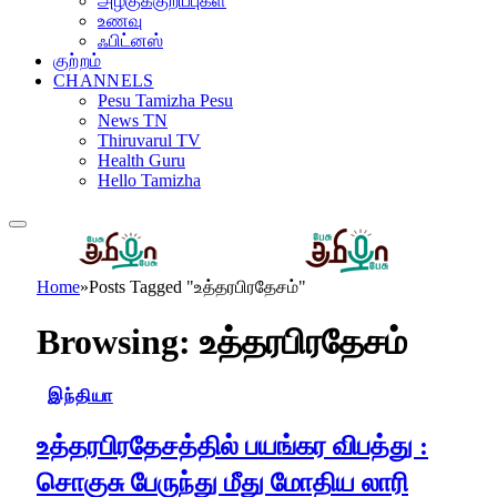
அழகுக்குறிப்புகள்
உணவு
ஃபிட்னஸ்
குற்றம்
CHANNELS
Pesu Tamizha Pesu
News TN
Thiruvarul TV
Health Guru
Hello Tamizha
Home
»
Posts Tagged "உத்தரபிரதேசம்"
Browsing:
உத்தரபிரதேசம்
இந்தியா
உத்தரபிரதேசத்தில் பயங்கர விபத்து :
சொகுசு பேருந்து மீது மோதிய லாரி