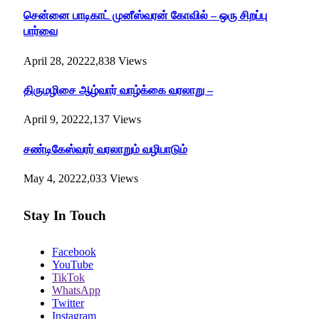
சென்னை பாடிகாட் முனீஸ்வரன் கோவில் – ஒரு சிறப்பு
பார்வை
April 28, 2022
2,838
Views
திருமழிசை ஆழ்வார் வாழ்க்கை வரலாறு –
April 9, 2022
2,137
Views
சண்டிகேஸ்வரர் வரலாறும் வழிபாடும்
May 4, 2022
2,033
Views
Stay In Touch
Facebook
YouTube
TikTok
WhatsApp
Twitter
Instagram