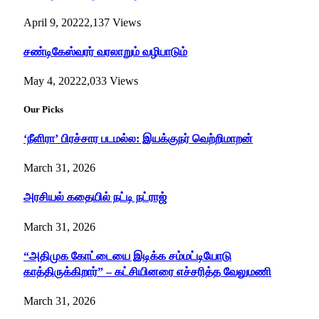
April 9, 2022
2,137
Views
சண்டிகேஸ்வரர் வரலாறும் வழிபாடும்
May 4, 2022
2,033
Views
Our Picks
‘நீளிரா’ பிரச்சார படமல்ல: இயக்குநர் வெற்றிமாறன்
March 31, 2026
அரசியல் கதையில் நட்டி நட்ராஜ்
March 31, 2026
“அதிமுக கோட்டையை இடிக்க சம்மட்டியோடு
காத்திருக்கிறார்” – கட்சியினரை எச்சரித்த வேலுமணி
March 31, 2026