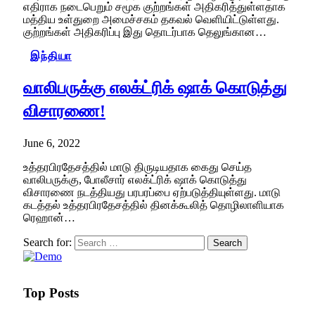
எதிராக நடைபெறும் சமூக குற்றங்கள் அதிகரித்துள்ளதாக
மத்திய உள்துறை அமைச்சகம் தகவல் வெளியிட்டுள்ளது.
குற்றங்கள் அதிகரிப்பு இது தொடர்பாக தெலுங்கான…
இந்தியா
வாலிபருக்கு எலக்ட்ரிக் ஷாக் கொடுத்து
விசாரணை!
June 6, 2022
உத்தரபிரதேசத்தில் மாடு திருடியதாக கைது செய்த
வாலிபருக்கு, போலீசார் எலக்ட்ரிக் ஷாக் கொடுத்து
விசாரணை நடத்தியது பரபரப்பை ஏற்படுத்தியுள்ளது. மாடு
கடத்தல் உத்தரபிரதேசத்தில் தினக்கூலித் தொழிலாளியாக
ரெஹான்…
Search for:
Top Posts