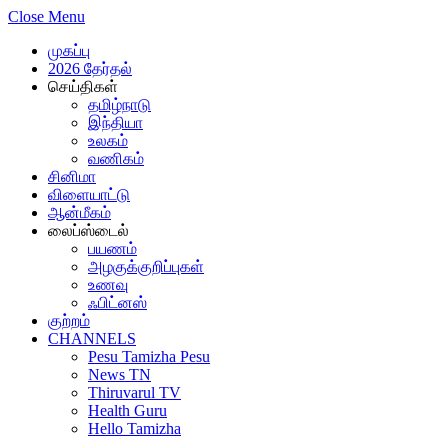
Close Menu
முகப்பு
2026 தேர்தல்
செய்திகள்
தமிழ்நாடு
இந்தியா
உலகம்
வணிகம்
சினிமா
விளையாட்டு
ஆன்மீகம்
லைப்ஸ்டைல்
பயணம்
அழகுக்குறிப்புகள்
உணவு
ஃபிட்னஸ்
குற்றம்
CHANNELS
Pesu Tamizha Pesu
News TN
Thiruvarul TV
Health Guru
Hello Tamizha