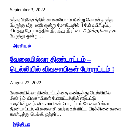
September 3, 2022
உத்தரபிரதேசத்தில் சாலையோரம் நின்று கொண்டிருந்த
பேருந்து மீது லாரி ஒன்று மோதியதில் 4 பேர் உயிரிழப்பு.
விபத்து நேபாளத்தில் இருந்து இரட்டை அடுக்கு சொகுசு
பேருந்து ஒன்று…
அரசியல்
வேலையில்லா திண்டாட்டம் –
டெல்லியில் விவசாயிகள் போராட்டம் !
August 22, 2022
வேலையில்லா திண்டாட்டத்தை கண்டித்து டெல்லியில்
மீண்டும் விவசாயிகள் போராட்டத்தில் ஈடுபட்டு
வருகின்றனர். விவசாயிகள் போராட்டம் வேலையில்லா
திண்டாட்டம், விலைவாசி உயர்வு உள்ளிட்ட பிரச்சினைகளை
கண்டித்து டெல்லி ஜந்தர்…
இந்தியா