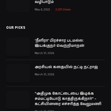
வழிபாடும்
May 4, 2022
2,031
Views
OUR PICKS
‘நீளிரா’ பிரச்சார படமல்ல:
இயக்குநர் வெற்றிமாறன்
March 31, 2026
அரசியல் கதையில் நட்டி நட்ராஜ்
March 31, 2026
“அதிமுக கோட்டையை இடிக்க
சம்மட்டியோடு காத்திருக்கிறார்” –
கட்சியினரை எச்சரித்த வேலுமணி