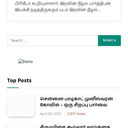
பிரிகிடா கூறியுள்ளார். இரவின் நிழல் பார்த்திபன்
இயக்கி நடித்திருக்கும் படம் இரவின் நிழல்.…
Top Posts
சென்னை பாடிகாட் முனீஸ்வரன்
கோவில் – ஒரு சிறப்பு பார்வை
April 28, 2022
2,837
Views
திருமழிசை ஆழ்வார் வாழ்க்கை