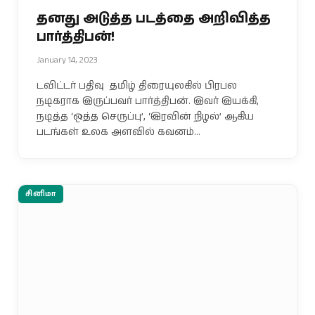
தனது அடுத்த படத்தை அறிவித்த
பார்த்திபன்!
January 14, 2023
டவிட்டர் பதிவு தமிழ் திரையுலகில் பிரபல
நடிகராக இருப்பவர் பார்த்திபன். இவர் இயக்கி,
நடித்த ‘ஒத்த செருப்பு’, ‘இரவின் நிழல்’ ஆகிய
படங்கள் உலக அளவில் கவனம்…
சினிமா