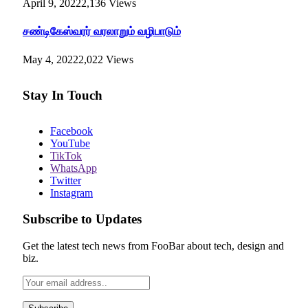
April 9, 2022
2,136
Views
சண்டிகேஸ்வரர் வரலாறும் வழிபாடும்
May 4, 2022
2,022
Views
Stay In Touch
Facebook
YouTube
TikTok
WhatsApp
Twitter
Instagram
Subscribe to Updates
Get the latest tech news from FooBar about tech, design and
biz.