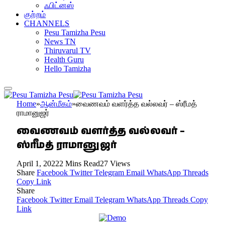
ஃபிட்னஸ்
குற்றம்
CHANNELS
Pesu Tamizha Pesu
News TN
Thiruvarul TV
Health Guru
Hello Tamizha
Home
»
ஆன்மீகம்
»
வைணவம் வளர்த்த வல்லவர் – ஸ்ரீமத்
ராமானுஜர்
வைணவம் வளர்த்த வல்லவர் –
ஸ்ரீமத் ராமானுஜர்
April 1, 2022
2 Mins Read
27
Views
Share
Facebook
Twitter
Telegram
Email
WhatsApp
Threads
Copy Link
Share
Facebook
Twitter
Email
Telegram
WhatsApp
Threads
Copy
Link