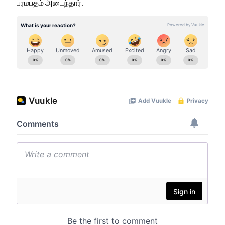
பரமபதம் அடைந்தார்.