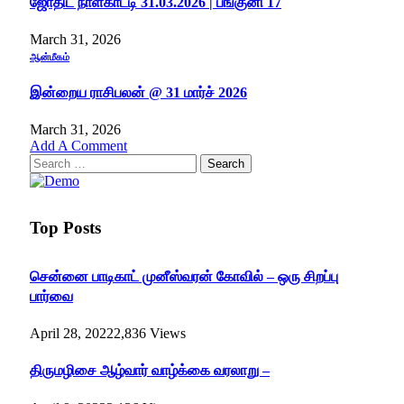
ஜோதிட நாள்காட்டி 31.03.2026 | பங்குனி 17
March 31, 2026
ஆன்மீகம்
இன்றைய ராசிபலன் @ 31 மார்ச் 2026
March 31, 2026
Add A Comment
Search
for:
Top Posts
சென்னை பாடிகாட் முனீஸ்வரன் கோவில் – ஒரு சிறப்பு
பார்வை
April 28, 2022
2,836
Views
திருமழிசை ஆழ்வார் வாழ்க்கை வரலாறு –