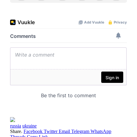
russia
ukraine
Share.
Facebook
Twitter
Email
Telegram
WhatsApp
Threads
Copy Link