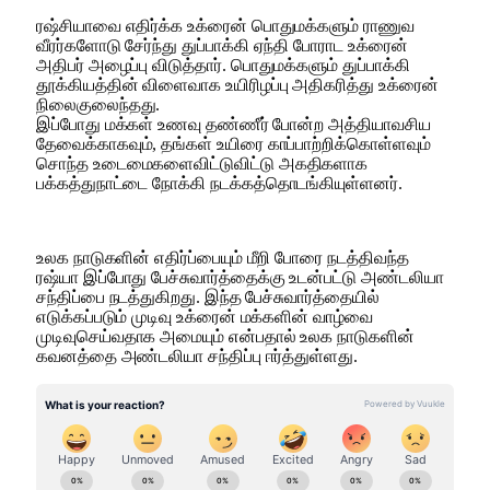
ரஷ்சியாவை எதிர்க்க உக்ரைன் பொதுமக்களும் ராணுவ
வீரர்களோடு சேர்ந்து துப்பாக்கி ஏந்தி போராட உக்ரைன்
அதிபர் அழைப்பு விடுத்தார். பொதுமக்களும் துப்பாக்கி
தூக்கியத்தின் விளைவாக உயிரிழப்பு அதிகரித்து உக்ரைன்
நிலைகுலைந்தது.
இப்போது மக்கள் உணவு தண்ணீர் போன்ற அத்தியாவசிய
தேவைக்காகவும், தங்கள் உயிரை காப்பாற்றிக்கொள்ளவும்
சொந்த உடைமைகளைவிட்டுவிட்டு அகதிகளாக
பக்கத்துநாட்டை நோக்கி நடக்கத்தொடங்கியுள்ளனர்.
உலக நாடுகளின் எதிர்ப்பையும் மீறி போரை நடத்திவந்த
ரஷ்யா இப்போது பேச்சுவார்த்தைக்கு உடன்பட்டு அண்டலியா
சந்திப்பை நடத்துகிறது. இந்த பேச்சுவார்த்தையில்
எடுக்கப்படும் முடிவு உக்ரைன் மக்களின் வாழ்வை
முடிவுசெய்வதாக அமையும் என்பதால் உலக நாடுகளின்
கவனத்தை அண்டலியா சந்திப்பு ஈர்த்துள்ளது.