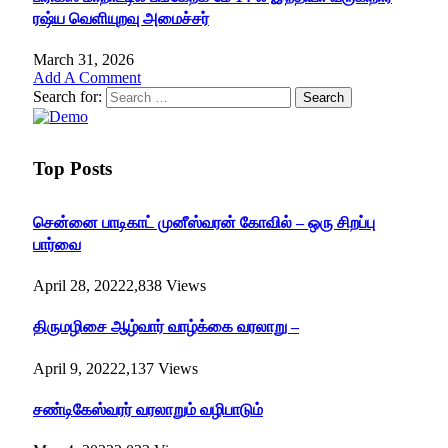
ரஷ்ய வெளியுறவு அமைச்சர்
March 31, 2026
Add A Comment
Search for:
Top Posts
சென்னை பாடிகாட் முனீஸ்வரன் கோவில் – ஒரு சிறப்பு
பார்வை
April 28, 2022
2,838
Views
திருமழிசை ஆழ்வார் வாழ்க்கை வரலாறு –
April 9, 2022
2,137
Views
சண்டிகேஸ்வரர் வரலாறும் வழிபாடும்