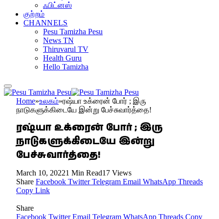
ஃபிட்னஸ்
குற்றம்
CHANNELS
Pesu Tamizha Pesu
News TN
Thiruvarul TV
Health Guru
Hello Tamizha
Home
»
உலகம்
»
ரஷ்யா உக்ரைன் போர் ; இரு
நாடுகளுக்கிடையே இன்று பேச்சுவார்த்தை!
ரஷ்யா உக்ரைன் போர் ; இரு
நாடுகளுக்கிடையே இன்று
பேச்சுவார்த்தை!
March 10, 2022
1 Min Read
17
Views
Share
Facebook
Twitter
Telegram
Email
WhatsApp
Threads
Copy Link
Share
Facebook
Twitter
Email
Telegram
WhatsApp
Threads
Copy