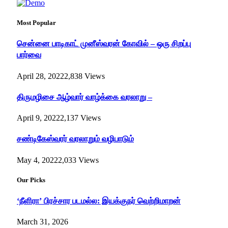
Most Popular
சென்னை பாடிகாட் முனீஸ்வரன் கோவில் – ஒரு சிறப்பு
பார்வை
April 28, 2022
2,838
Views
திருமழிசை ஆழ்வார் வாழ்க்கை வரலாறு –
April 9, 2022
2,137
Views
சண்டிகேஸ்வரர் வரலாறும் வழிபாடும்
May 4, 2022
2,033
Views
Our Picks
‘நீளிரா’ பிரச்சார படமல்ல: இயக்குநர் வெற்றிமாறன்
March 31, 2026