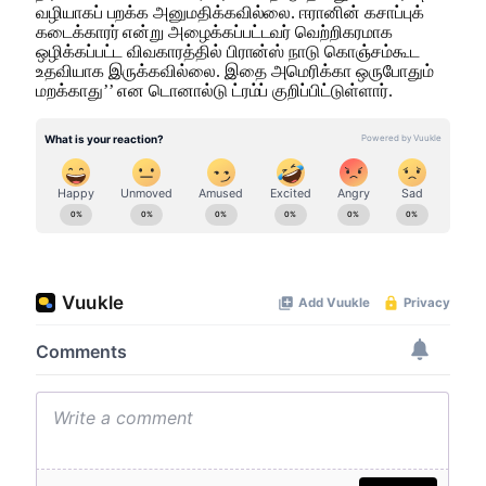
வழியாகப் பறக்க அனுமதிக்கவில்லை. ஈரானின் கசாப்புக்
கடைக்காரர் என்று அழைக்கப்பட்டவர் வெற்றிகரமாக
ஒழிக்கப்பட்ட விவகாரத்தில் பிரான்ஸ் நாடு கொஞ்சம்கூட
உதவியாக இருக்கவில்லை. இதை அமெரிக்கா ஒருபோதும்
மறக்காது’’ என டொனால்டு ட்ரம்ப் குறிப்பிட்டுள்ளார்.