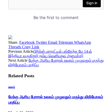
Share.
Facebook
Twitter
Email
Telegram
WhatsApp
Threads
Copy Link
Previous Article
பிரிக்ஸ் மாநாட்டில் பங்கேற்க மே 14-ல்
இந்தியா வருகிறார் ரஷ்ய வெளியுறவு அமைச்சர்
Next Article
மேற்கு ஆசிய போரால் உலகம் முழுவதும் மருந்து
விநியோகம் பாதிப்பு
Related
Posts
உலகம்
மேற்கு ஆசிய போரால் உலகம் முழுவதும் மருந்து விநியோகம்
பாதிப்பு