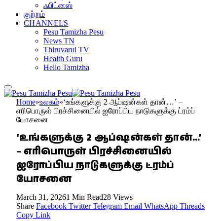
ஃபிட்னஸ்
குற்றம்
CHANNELS
Pesu Tamizha Pesu
News TN
Thiruvarul TV
Health Guru
Hello Tamizha
Home
»
உலகம்
»
‘உங்களுக்கு 2 ஆப்ஷன்கள் தான்…’ –
எரிபொருள் பிரச்சினையில் ஐரோப்பிய நாடுகளுக்கு ட்ரம்ப்
யோசனை
‘உங்களுக்கு 2 ஆப்ஷன்கள் தான்…’
– எரிபொருள் பிரச்சினையில்
ஐரோப்பிய நாடுகளுக்கு ட்ரம்ப்
யோசனை
March 31, 2026
1 Min Read
28
Views
Share
Facebook
Twitter
Telegram
Email
WhatsApp
Threads
Copy Link