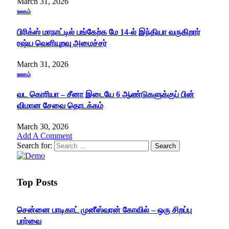
March 31, 2026
உலகம்
பிரிக்ஸ் மாநாட்டில் பங்கேற்க மே 14-ல் இந்தியா வருகிறார்
ரஷ்ய வெளியுறவு அமைச்சர்
March 31, 2026
உலகம்
வட கொரியா – சீனா இடையே 6 ஆண்டுகளுக்குப் பின்
விமான சேவை தொடக்கம்
March 30, 2026
Add A Comment
Search for:
Top Posts
சென்னை பாடிகாட் முனீஸ்வரன் கோவில் – ஒரு சிறப்பு
பார்வை