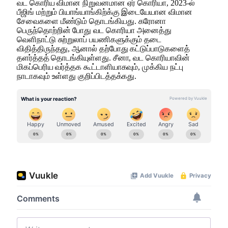
வட கொரிய விமான நிறுவனமான ஏர் கொரியா, 2023-ல்
பீஜிங் மற்றும் பியாங்யாங்கிற்க்கு இடையேயான விமான
சேவைகளை மீண்டும் தொடங்கியது. கரோனா
பெருந்தொற்றின் போது வட கொரியா அனைத்து
வெளிநாட்டு சுற்றுலாப் பயணிகளுக்கும் தடை
விதித்திருந்தது, ஆனால் தற்போது கட்டுப்பாடுகளைத்
தளர்த்தத் தொடங்கியுள்ளது. சீனா, வட கொரியாவின்
மிகப்பெரிய வர்த்தக கூட்டாளியாகவும், முக்கிய நட்பு
நாடாகவும் உள்ளது குறிப்பிடத்தக்கது.