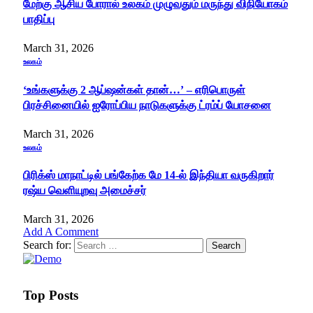
மேற்கு ஆசிய போரால் உலகம் முழுவதும் மருந்து விநியோகம்
பாதிப்பு
March 31, 2026
உலகம்
‘உங்களுக்கு 2 ஆப்ஷன்கள் தான்…’ – எரிபொருள்
பிரச்சினையில் ஐரோப்பிய நாடுகளுக்கு ட்ரம்ப் யோசனை
March 31, 2026
உலகம்
பிரிக்ஸ் மாநாட்டில் பங்கேற்க மே 14-ல் இந்தியா வருகிறார்
ரஷ்ய வெளியுறவு அமைச்சர்
March 31, 2026
Add A Comment
Search for:
Top Posts