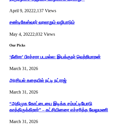
April 9, 2022
2,137
Views
சண்டிகேஸ்வரர் வரலாறும் வழிபாடும்
May 4, 2022
2,032
Views
Our Picks
‘நீளிரா’ பிரச்சார படமல்ல: இயக்குநர் வெற்றிமாறன்
March 31, 2026
அரசியல் கதையில் நட்டி நட்ராஜ்
March 31, 2026
“அதிமுக கோட்டையை இடிக்க சம்மட்டியோடு
காத்திருக்கிறார்” – கட்சியினரை எச்சரித்த வேலுமணி
March 31, 2026