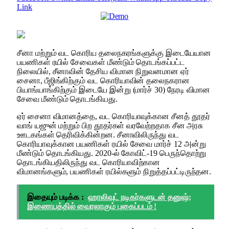
Link
சீனா மற்றும் வட கொரிய தலைநகரங்களுக்கு இடையேயான
பயணிகள் ரயில் சேவைகள் மீண்டும் தொடங்கப்பட்ட
நிலையில், சீனாவின் தேசிய விமான நிறுவனமான ஏர்
சைனா, பீஜிங்கிற்கும் வட கொரியாவின் தலைநகரான
பியாங்யாங்கிற்கும் இடையே இன்று (மார்ச் 30) நேரடி விமான
சேவை மீண்டும் தொடங்கியது.
ஏர் சைனா விமானத்தை, வட கொரியாவுக்கான சீனத் தூதர்
வாங் யஜுன் மற்றும் பிற தூதர்கள் வரவேற்றதாக சீன அரசு
ஊடகங்கள் தெரிவிக்கின்றன. சீனாவிலிருந்து வட
கொரியாவுக்கான பயணிகள் ரயில் சேவை மார்ச் 12 அன்று
மீண்டும் தொடங்கியது. 2020-ல் கோவிட்-19 பெருந்தொற்று
தொடங்கியதிலிருந்து வட கொரியாவிற்கான
விமானங்களும், பயணிகள் ரயில்களும் நிறுத்தப்பட்டிருந்தன.
இதையும் படிக்க :
ஹாலிவுட் நடிகர்களுடன் தனுஷ்;
இணையத்தில் வைரலாகும் புகைப்படம் !