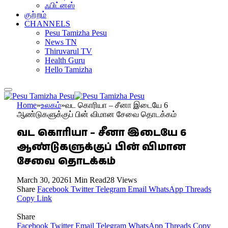
ஃபிட்னஸ்
குற்றம்
CHANNELS
Pesu Tamizha Pesu
News TN
Thiruvarul TV
Health Guru
Hello Tamizha
Home
»
உலகம்
»
வட கொரியா – சீனா இடையே 6
ஆண்டுகளுக்குப் பின் விமான சேவை தொடக்கம்
வட கொரியா – சீனா இடையே 6
ஆண்டுகளுக்குப் பின் விமான
சேவை தொடக்கம்
March 30, 2026
1 Min Read
28
Views
Share
Facebook
Twitter
Telegram
Email
WhatsApp
Threads
Copy Link
Share
Facebook
Twitter
Email
Telegram
WhatsApp
Threads
Copy