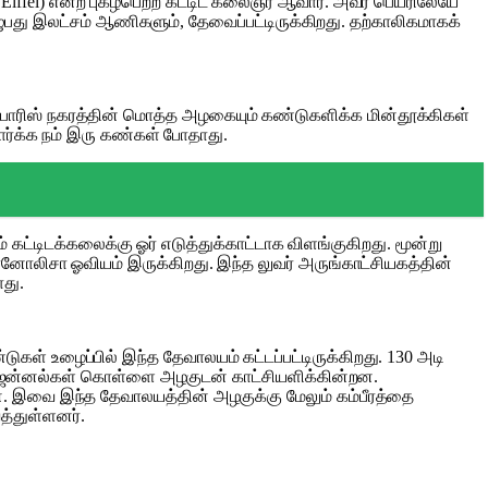
iffel) என்ற புகழ்பெற்ற கட்டிட கலைஞர் ஆவார். அவர் பெயரிலேயே
ழுபது இலட்சம் ஆணிகளும், தேவைப்பட்டிருக்கிறது. தற்காலிகமாகக்
று பாரிஸ் நகரத்தின் மொத்த அழகையும் கண்டுகளிக்க மின்தூக்கிகள்
ார்க்க நம் இரு கண்கள் போதாது.
ம் கட்டிடக்கலைக்கு ஓர் எடுத்துக்காட்டாக விளங்குகிறது. மூன்று
மோனோலிசா ஓவியம் இருக்கிறது. இந்த லுவர் அருங்காட்சியகத்தின்
ாது.
டுகள் உழைப்பில் இந்த தேவாலயம் கட்டப்பட்டிருக்கிறது. 130 அடி
ாடி ஜன்னல்கள் கொள்ளை அழகுடன் காட்சியளிக்கின்றன.
. இவை இந்த தேவாலயத்தின் அழகுக்கு மேலும் கம்பீரத்தை
த்துள்ளனர்.