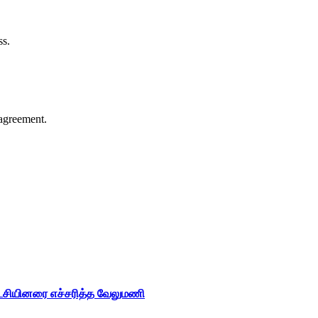
ss.
agreement.
ட்சியினரை எச்சரித்த வேலுமணி