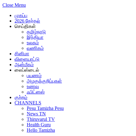
Close Menu
முகப்பு
2026 தேர்தல்
செய்திகள்
தமிழ்நாடு
இந்தியா
உலகம்
வணிகம்
சினிமா
விளையாட்டு
ஆன்மீகம்
லைப்ஸ்டைல்
பயணம்
அழகுக்குறிப்புகள்
உணவு
ஃபிட்னஸ்
குற்றம்
CHANNELS
Pesu Tamizha Pesu
News TN
Thiruvarul TV
Health Guru
Hello Tamizha