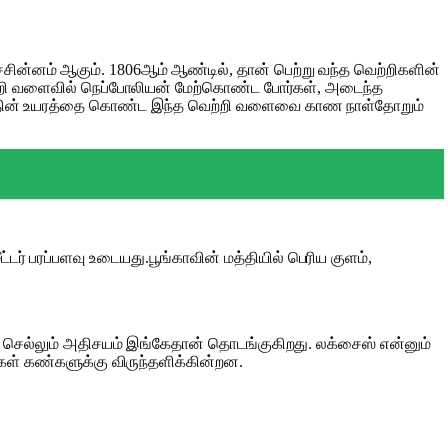
சின்னம் ஆகும். 1806ஆம் ஆண்டில், தான் பெற்று வந்த வெற்றிகளின்
்றி வளைவில் நெப்போலியன் மேற்கொண்ட போர்கள், அடைந்த
ிடத்தின் உயரத்தை கொண்ட இந்த வெற்றி வளைவை காண நாள்தோறும்
ட்டர் பரப்பளவு உடையது.பூங்காவின் மத்தியில் பெரிய குளம்,
கச் செல்லும் அதிசயம் இங்கேதான் தொடங்குகிறது. லக்சைஸ் என்னும்
கள் கண்களுக்கு விருந்தளிக்கின்றன.