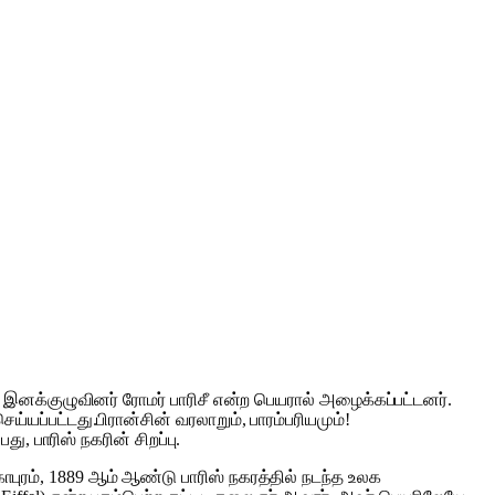
வந்த இனக்குழுவினர் ரோமர் பாரிசீ என்ற பெயரால் அழைக்கப்பட்டனர்.
்யப்பட்டது.பிரான்சின் வரலாறும், பாரம்பரியமும்!
, பாரிஸ் நகரின் சிறப்பு.
கோபுரம், 1889 ஆம் ஆண்டு பாரிஸ் நகரத்தில் நடந்த உலக