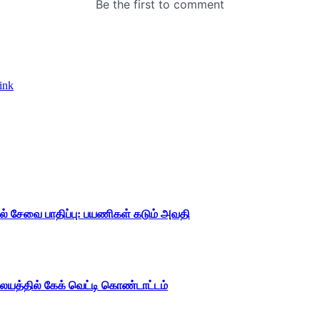
ink
ில் சேவை பாதிப்பு: பயணிகள் கடும் அவதி
யத்தில் கேக் வெட்டி கொண்டாட்டம்