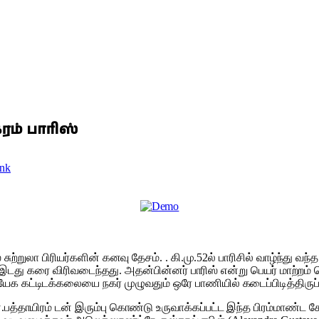
ரம் பாரிஸ்
nk
 சுற்றுலா பிரியர்களின் கனவு தேசம். . கி.மு.52ல் பாரிசில் வாழ்ந்து 
இடது கரை விரிவடைந்தது. அதன்பின்னர் பாரிஸ் என்று பெயர் மாற்றம் செய
 கட்டிடக்கலையை நகர் முழுவதும் ஒரே பாணியில் கடைப்பிடித்திருப்பது
ன்.பத்தாயிரம் டன் இரும்பு கொண்டு உருவாக்கப்பட்ட இந்த பிரம்மாண்ட 