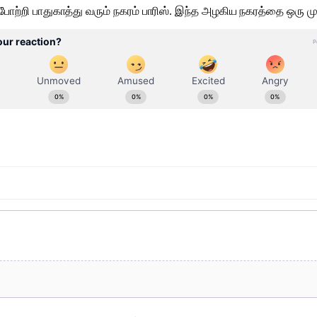
்றி பாதுகாத்து வரும் நகரம் பாரிஸ். இந்த அழகிய நகரத்தை ஒரு முற