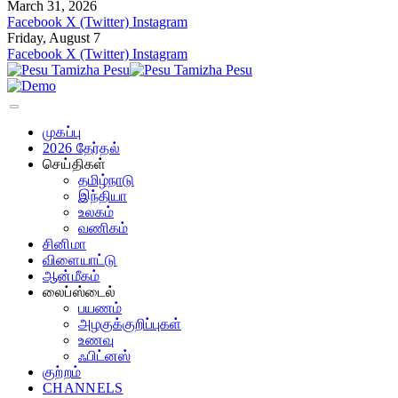
March 31, 2026
Facebook
X (Twitter)
Instagram
Friday, August 7
Facebook
X (Twitter)
Instagram
முகப்பு
2026 தேர்தல்
செய்திகள்
தமிழ்நாடு
இந்தியா
உலகம்
வணிகம்
சினிமா
விளையாட்டு
ஆன்மீகம்
லைப்ஸ்டைல்
பயணம்
அழகுக்குறிப்புகள்
உணவு
ஃபிட்னஸ்
குற்றம்
CHANNELS