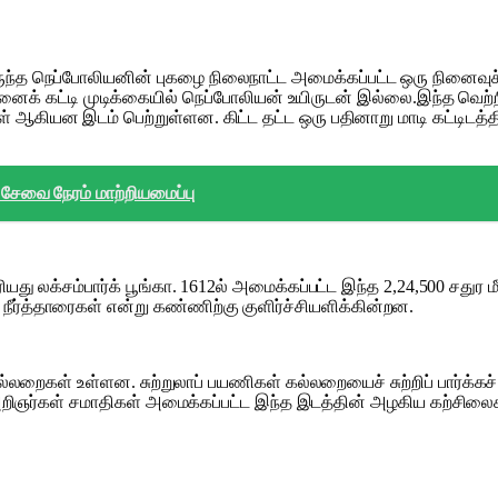
ருந்த நெப்போலியனின் புகழை நிலைநாட்ட அமைக்கப்பட்ட ஒரு நினைவுச்
் கட்டி முடிக்கையில் நெப்போலியன் உயிருடன் இல்லை.இந்த வெற
் ஆகியன இடம் பெற்றுள்ளன. கிட்ட தட்ட ஒரு பதினாறு மாடி கட்ட
 சேவை நேரம் மாற்றியமைப்பு
ியது லக்சம்பார்க் பூங்கா. 1612ல் அமைக்கப்பட்ட இந்த 2,24,500 சதுர மீ
நீர்த்தாரைகள் என்று கண்ணிற்கு குளிர்ச்சியளிக்கின்றன.
கல்லறைகள் உள்ளன. சுற்றுலாப் பயணிகள் கல்லறையைச் சுற்றிப் பார்க்
அறிஞர்கள் சமாதிகள் அமைக்கப்பட்ட இந்த இடத்தின் அழகிய கற்சிலை