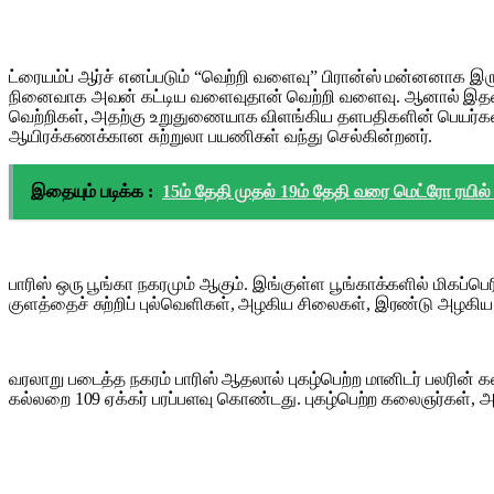
ட்ரையம்ப் ஆர்ச் எனப்படும் “வெற்றி வளைவு” பிரான்ஸ் மன்னனாக இ
நினைவாக அவன் கட்டிய வளைவுதான் வெற்றி வளைவு. ஆனால் இதனைக
வெற்றிகள், அதற்கு உறுதுணையாக விளங்கிய தளபதிகளின் பெயர்கள
ஆயிரக்கணக்கான சுற்றுலா பயணிகள் வந்து செல்கின்றனர்.
இதையும் படிக்க :
15ம் தேதி முதல் 19ம் தேதி வரை மெட்ரோ ரயில்
பாரிஸ் ஒரு பூங்கா நகரமும் ஆகும். இங்குள்ள பூங்காக்களில் மிகப்பெர
குளத்தைச் சுற்றிப் புல்வெளிகள், அழகிய சிலைகள், இரண்டு அழகிய 
வரலாறு படைத்த நகரம் பாரிஸ் ஆதலால் புகழ்பெற்ற மானிடர் பலரின் 
கல்லறை 109 ஏக்கர் பரப்பளவு கொண்டது. புகழ்பெற்ற கலைஞர்கள், 