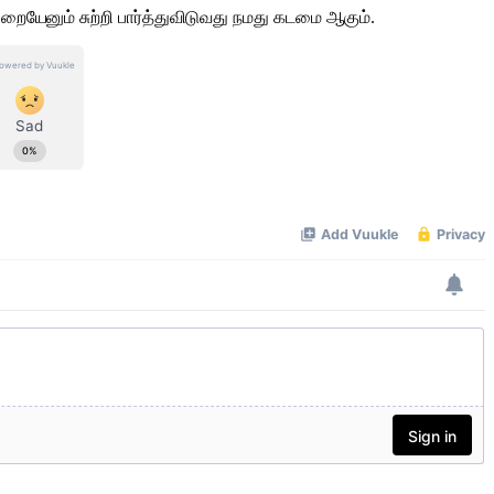
ையேனும் சுற்றி பார்த்துவிடுவது நமது கடமை ஆகும்.