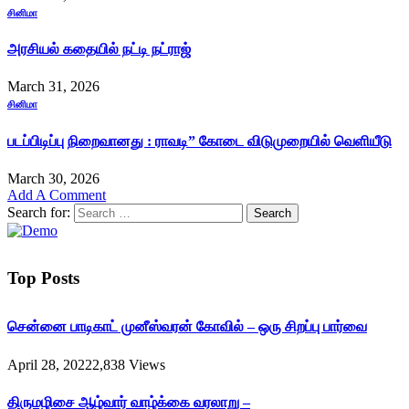
சினிமா
அரசியல் கதையில் நட்டி நட்ராஜ்
March 31, 2026
சினிமா
படப்பிடிப்பு நிறைவானது : ராவடி” கோடை விடுமுறையில் வெளியீடு
March 30, 2026
Add A Comment
Search for:
Top Posts
சென்னை பாடிகாட் முனீஸ்வரன் கோவில் – ஒரு சிறப்பு பார்வை
April 28, 2022
2,838
Views
திருமழிசை ஆழ்வார் வாழ்க்கை வரலாறு –