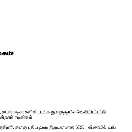
லகம்!
ஸ்டார் நடிகர்களின் படங்களும் ஓடிடியில் வெளியிடப்பட்டு
றனர் நடிகர்கள்.
்குகிறார். தனது புதிய ஓடிடி நிறுவனமான SRK+ விரைவில் வரப்