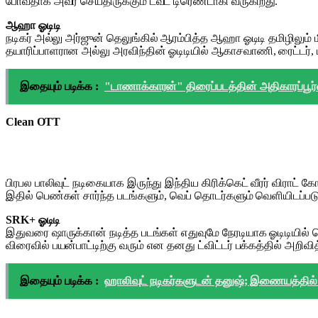
போவதாக அவர் செய்திருக்கும் ட்வீட் டிரெண்டாகி வருகிறது.
ஆஹா ஓடிடி
நடிகர் அல்லு அர்ஜுன் தெலுங்கில் ஆரம்பித்த ஆஹா ஓடிடி தமிழிலும்
தயாரிப்பாளரான அல்லு அரவிந்தின் ஓடிடியில் ஆகாசவாணி, ரைட்டர், 
இதையும் படிக்க :
"டாணாக்காரன்" திரைப்படத்தின் அதிகாரப்பூர்
Clean OTT
பிரபல பாலிவுட் நடிகையாக இருந்து இந்திய கிரிக்கெட் வீரர் விரா
இதில் பெண்கள் சார்ந்த படங்களும், வெப் தொடர்களும் வெளியிடப்படு
SRK+ ஓடிடி
இதுவரை ஷாருக்கான் நடித்த படங்கள் எதுவுமே நேரடியாக ஓடிடியில்
விரைவில் பயன்பாட்டிற்கு வரும் என தனது ட்விட்டர் பக்கத்தில் அறிவித
இதையும் படிக்க :
ஹாலிவுட் நடிகர்களுடன் தனுஷ்; இணையத்தில் 