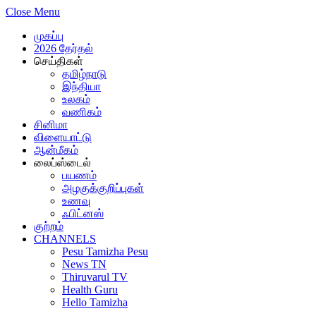
Close Menu
முகப்பு
2026 தேர்தல்
செய்திகள்
தமிழ்நாடு
இந்தியா
உலகம்
வணிகம்
சினிமா
விளையாட்டு
ஆன்மீகம்
லைப்ஸ்டைல்
பயணம்
அழகுக்குறிப்புகள்
உணவு
ஃபிட்னஸ்
குற்றம்
CHANNELS
Pesu Tamizha Pesu
News TN
Thiruvarul TV
Health Guru
Hello Tamizha