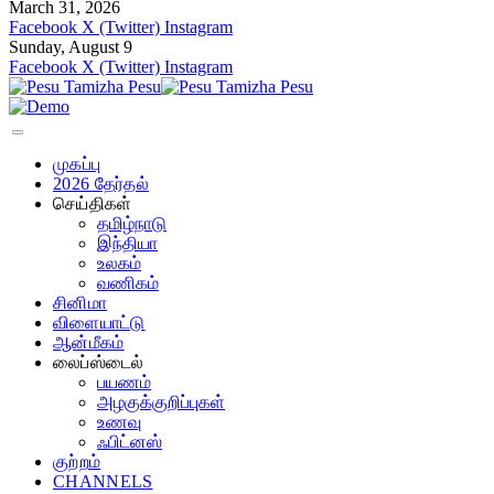
March 31, 2026
Facebook
X (Twitter)
Instagram
Sunday, August 9
Facebook
X (Twitter)
Instagram
முகப்பு
2026 தேர்தல்
செய்திகள்
தமிழ்நாடு
இந்தியா
உலகம்
வணிகம்
சினிமா
விளையாட்டு
ஆன்மீகம்
லைப்ஸ்டைல்
பயணம்
அழகுக்குறிப்புகள்
உணவு
ஃபிட்னஸ்
குற்றம்
CHANNELS