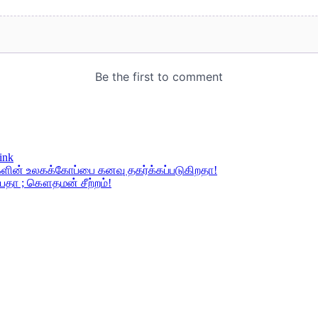
ink
களின் உலகக்கோப்பை கனவு தகர்க்கப்படுகிறதா!
ப்பதா ; கௌதமன் சீற்றம்!