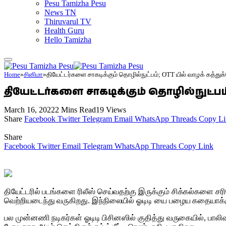
Pesu Tamizha Pesu
News TN
Thiruvarul TV
Health Guru
Hello Tamizha
Home
»
சினிமா
»
தியேட்டர்களை சாகடிக்கும் தொழில்நுட்பம்; OTT யில் வாழக் கத்து
தியேட்டர்களை சாகடிக்கும் தொழில்நுட்பம
March 16, 2022
2 Mins Read
19
Views
Share
Facebook
Twitter
Telegram
Email
WhatsApp
Threads
Copy Li
Share
Facebook
Twitter
Email
Telegram
WhatsApp
Threads
Copy Link
தியேட்டரில் படங்களை ரிலீஸ் செய்வதற்கு இருக்கும் சிக்கல்களை சரிச
வெற்றியடைந்து வருகிறது. இந்நிலையில் ஓடிடி யை பழைய கதையாக்
பல முன்னணி நடிகர்கள் ஓடிடி பிசினஸில் குதித்து வருகையில், பாலி