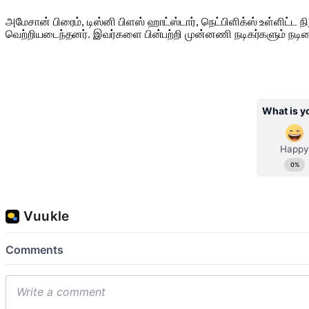
அமேசான் பிரைம், டிஸ்னி பிளஸ் ஹாட்ஸ்டார், நெட்பிளிக்ஸ் உள்ளிட
வெற்றியடைந்தனர். இவர்களை பின்பற்றி முன்னணி நடிகர்களும் நட