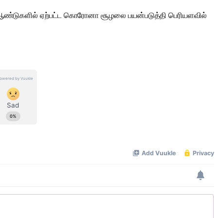
ண்டு ஆண்டுகளில் ஏற்பட்ட கொரோனா சூழலை பயன்படுத்தி பெரியளவில்