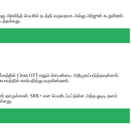
ு அரவிந்த் பெயரில் நடத்தி வருவதாக அல்லு அர்ஜுன் கூறுகிறார்.
டத்தக்கது.
்கத்தில் Clean OTT எனும் செயலியை அறிமுகப்படுத்தவுள்ளார்.
பாரத்தில் கால்பதித்து வருகின்றனர்.
ர் ஷாருக்கான். SRK+ என பெயரிடப்பட்டுள்ள அந்த ஓடிடி தளம்
ுள்ளது.