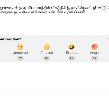
்ட நிறுவனங்கள் ஓடிடி வியாபாரத்தில் உச்சத்தில் இருக்கின்றனர். இர
ிகைகளும் ஓடிடி நிறுவனங்களை தொடங்கி வருகின்றனர்.