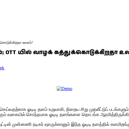
க்கொடுக்கிறதா உலகம்!
்; OTT யில் வாழக் கத்துக்கொடுக்கிறதா உ
nk
ெய்வதற்காக ஓடிடி தளம் உருவாகி, நிறைய சிறு முதலீட்டுப் படங்களும், 
கும் வகையில் சொந்தமாக ஓடிடி தளங்களை தொடங்க ஆரமித்திருக்கின்
வுட்டின் முன்னணி நடிகர் ஷாருக்கானும் இந்த ஓடிடி தளத்தில் களமிறங