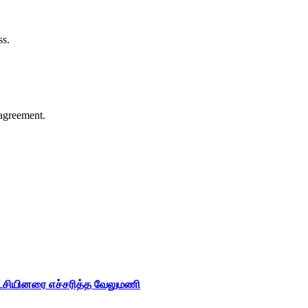
ss.
agreement.
ட்சியினரை எச்சரித்த வேலுமணி