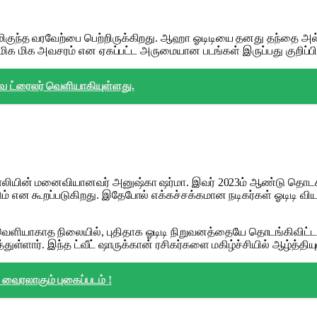
 மிகுந்த வரவேற்பை பெற்றிருக்கிறது. ஆஹா ஓடிடியை தனது தந்தை அல்ல
மிக மிக அவசரம் என ஏகப்பட்ட அருமையான படங்கள் இருப்பது குறிப்பி
வ ட்ரைலர் வெளியாகியுள்ளது.
ட் கோலியின் மனைவியானவர் அனுஷ்கா ஷர்மா. இவர் 2023ம் ஆண்டு தொடக
ம் என கூறப்படுகிறது. இதேபோல் எக்கச்சக்கமான நடிகர்கள் ஓடிடி வியா
 வெளியாகாத நிலையில், புதிதாக ஓடிடி நிறுவனத்தையே தொடங்கிவிட்டா
்துள்ளார். இந்த ட்வீட் ஷாருக்கான் ரசிகர்களை மகிழ்ச்சியில் ஆழ்த்திய
வைரலாகும் புகைப்படம் !