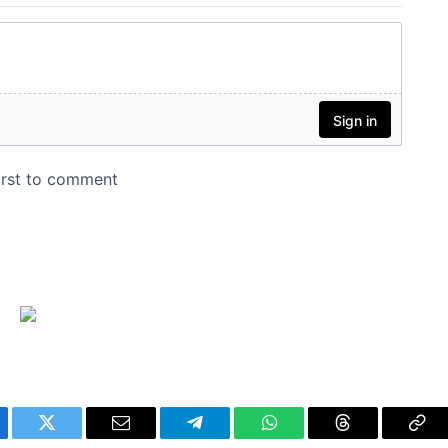
ebook
Twitter
Email
Telegram
WhatsApp
Threads
Cop