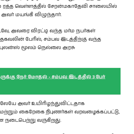
ல் ரத்த வெள்ளத்தில் சேரன்மகாதேவி சாலையில்
வர் மயங்கி விழுந்தார்.
வே, அவரை விரட்டி வந்த மர்ம நபர்கள்
 தகவலின் பேரில், சம்பவ இடத்திற்கு வந்த
ம்புலன்ஸ் மூலம் நெல்லை அரசு
ேருக்கு நேர் மோதல் - சம்பவ இடத்தில் 3 பேர்
ிலேயே அவர் உயிரிழந்துவிட்டதாக
மற்றும் கைரேகை நிபுணர்கள் வரவழைக்கப்பட்டு,
 நடைபெற்று வருகிறது.