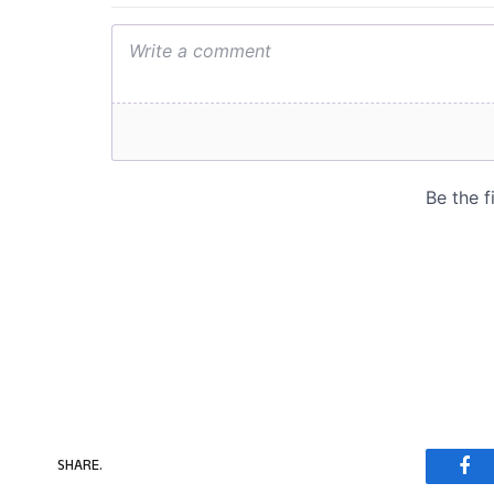
SHARE.
Fac