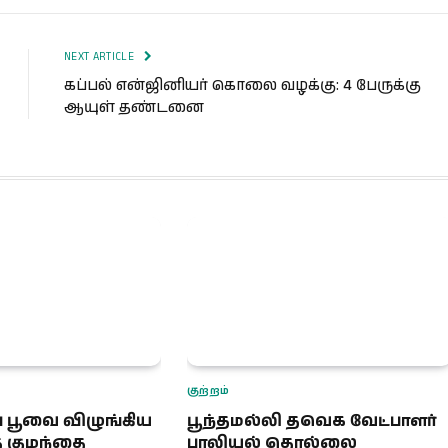
Lin
NEXT ARTICLE
கப்பல் என்ஜினியர் கொலை வழக்கு: 4 பேருக்கு
ஆயுள் தண்டனை
குற்றம்
ப் பூவை விழுங்கிய
பூந்தமல்லி தவெக வேட்பாளர்
 குழந்தை
பாலியல் தொல்லை