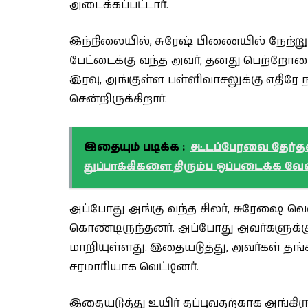
அடைக்கப்பட்டார்.
இந்நிலையில், சுரேஷ் பிணையில் நேற்று (ம
பேட்டைக்கு வந்த அவர், தனது பெற்றோரை பா
இரவு, அங்குள்ள பள்ளிவாசலுக்கு எதிரே 
சென்றிருக்கிறார்.
இதையும் படிக்க :
சட்டப்பேரவை தேர்தல
துப்பாக்கிகளை திரும்ப ஒப்படைக்க 
அப்போது அங்கு வந்த சிலர், சுரேஷை வெ
கொண்டிருந்தனர். அப்போது அவர்களுக்க
மாறியுள்ளது. இதையடுத்து, அவர்கள் தங
சரமாரியாக வெட்டினர்.
இதையடுத்து உயிர் தப்புவதற்காக அங்கிரு