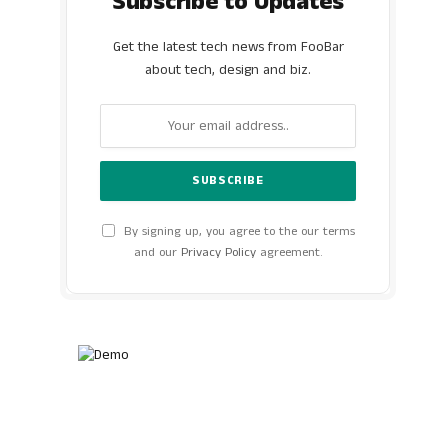
Subscribe to Updates
Get the latest tech news from FooBar
about tech, design and biz.
By signing up, you agree to the our terms
and our
Privacy Policy
agreement.