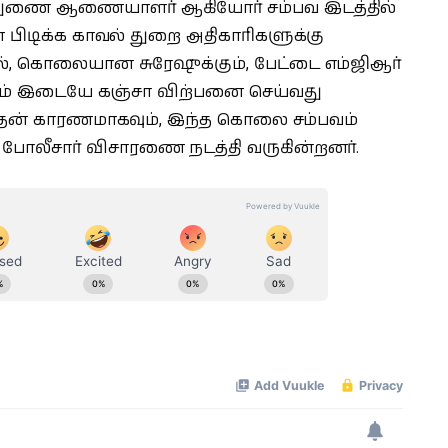
ுணை ஆணையாளர் ஆகியோர் சம்பவ இடத்தில்
 பிடிக்க காவல் துறை அதிகாரிகளுக்கு
ல், கொலையான சுரேஷுக்கும், பேட்டை எம்ஜிஆர்
கும் இடையே கஞ்சா விற்பனை செய்வது
இதன் காரணமாகவும், இந்த கொலை சம்பவம்
போலீசார் விசாரணை நடத்தி வருகின்றனர்.