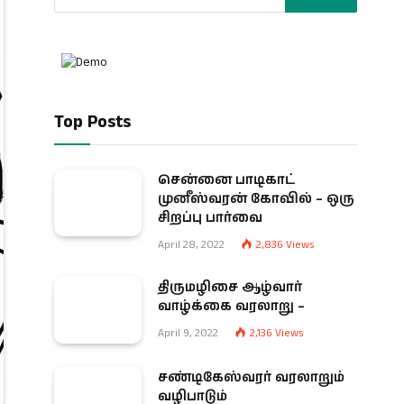
Top Posts
சென்னை பாடிகாட்
முனீஸ்வரன் கோவில் – ஒரு
சிறப்பு பார்வை
April 28, 2022
2,836
Views
திருமழிசை ஆழ்வார்
வாழ்க்கை வரலாறு –
April 9, 2022
2,136
Views
சண்டிகேஸ்வரர் வரலாறும்
வழிபாடும்