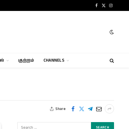
Facebook
X
Instagram
(Twitter)
ல்
குற்றம்
CHANNELS
Share