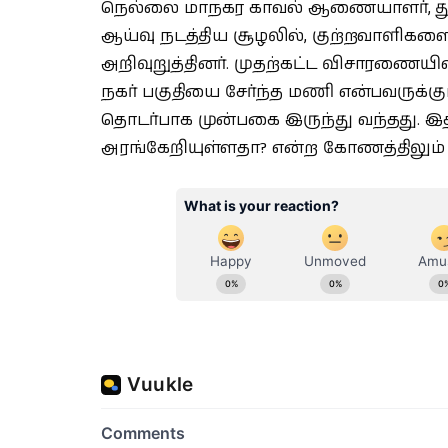
நெல்லை மாநகர காவல் ஆணையாளர், த
ஆய்வு நடத்திய சூழலில், குற்றவாளிகளை
அறிவுறுத்தினர். முதற்கட்ட விசாரணையி
நகர் பகுதியை சேர்ந்த மணி என்பவருக்
தொடர்பாக முன்பகை இருந்து வந்தது. 
அரங்கேறியுள்ளதா? என்ற கோணத்திலும் 