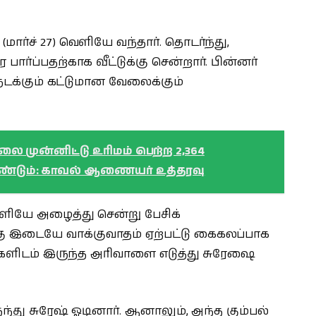
ார்ச் 27) வெளியே வந்தார். தொடர்ந்து,
ர்ப்பதற்காக வீட்டுக்கு சென்றார். பின்னர்
நடக்கும் கட்டுமான வேலைக்கும்
ை முன்னிட்டு உரிமம் பெற்ற 2,364
வேண்டும்: காவல் ஆணையர் உத்தரவு
ளியே அழைத்து சென்று பேசிக்
ு இடையே வாக்குவாதம் ஏற்பட்டு கைகலப்பாக
்களிடம் இருந்த அரிவாளை எடுத்து சுரேஷை
ந்து சுரேஷ் ஓடினார். ஆனாலும், அந்த கும்பல்