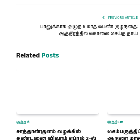
PREVIOUS ARTICLE
பாலுக்காக அழுத 6 மாத பெண் குழந்தை:
ஆத்திரத்தில் கொலை செய்த தாய்
Related
Posts
குற்றம்
இந்தியா
சாத்தான்குளம் வழக்கில்
செம்பருத்தி
தண்டனை விவரம் ஏப்ரல் 2-ல்
ஆறரை மாத