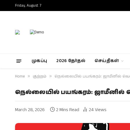
Friday, August 7
முகப்பு
2026 தேர்தல்
செய்திகள்
Home
»
குற்றம்
»
நெல்லையில் பயங்கரம்: ஜாமீனில் வெ
நெல்லையில் பயங்கரம்: ஜாமீனில் 
March 28, 2026
2 Mins Read
24
Views