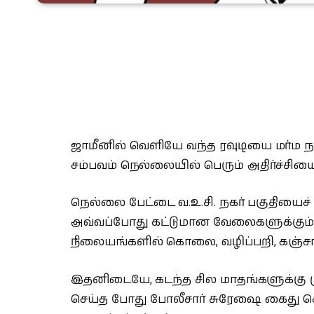
ஜாமீனில் வெளியே வந்த ரவுடியை மர்ம ந
சம்பவம் நெல்லையில் பெரும் அதிர்ச்சியை 
நெல்லை பேட்டை வ.உ.சி. நகர் பகுதியைச் ச
அவ்வப்போது கட்டுமான வேலைகளுக்கும் ச
நிலையங்களில் கொலை, வழிப்பறி, கஞ்ச
இதனிடையே, கடந்த சில மாதங்களுக்கு ம
செய்த போது போலீசார் சுரேஷை கைது செய