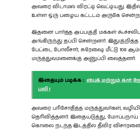
அவரை விடாமல் விரட்டி வெட்டியது. இதி
உள்ள ஒரு பழைய கட்டடம் அருகே சென்ற அ
இதனை பார்த்த அப்பகுதி மக்கள் கூச்சலிட
அங்கிருந்து தப்பி சென்றனர். இதுகுறித்த
பேட்டை போலீசார், சுரேஷை மீட்டு 108 ஆ
மருத்துவமனைக்கு அனுப்பி வைத்தனர்.
இதையும் படிக்க :
பைக் மற்றும் கார் ந
பலி !
அவரை பரிசோதித்த மருத்துவர்கள், வழிய
தெரிவித்தனர். இதையடுத்து, மோப்பநாய் 
கொலை நடந்த இடத்தில் தீவிர விசாரணை