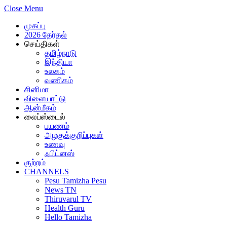
Close Menu
முகப்பு
2026 தேர்தல்
செய்திகள்
தமிழ்நாடு
இந்தியா
உலகம்
வணிகம்
சினிமா
விளையாட்டு
ஆன்மீகம்
லைப்ஸ்டைல்
பயணம்
அழகுக்குறிப்புகள்
உணவு
ஃபிட்னஸ்
குற்றம்
CHANNELS
Pesu Tamizha Pesu
News TN
Thiruvarul TV
Health Guru
Hello Tamizha