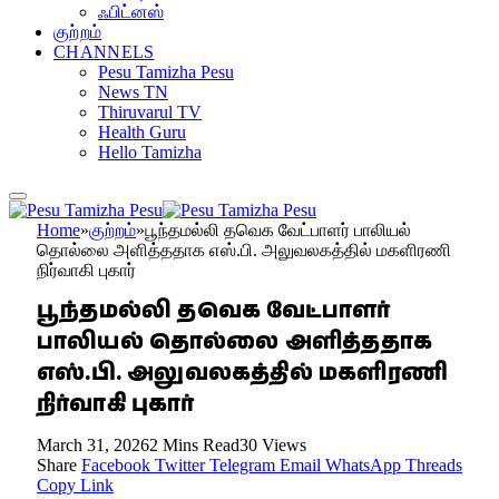
ஃபிட்னஸ்
குற்றம்
CHANNELS
Pesu Tamizha Pesu
News TN
Thiruvarul TV
Health Guru
Hello Tamizha
Home
»
குற்றம்
»
பூந்தமல்லி தவெக வேட்பாளர் பாலியல்
தொல்லை அளித்ததாக எஸ்.பி. அலுவலகத்தில் மகளிரணி
நிர்வாகி புகார்
பூந்தமல்லி தவெக வேட்பாளர்
பாலியல் தொல்லை அளித்ததாக
எஸ்.பி. அலுவலகத்தில் மகளிரணி
நிர்வாகி புகார்
March 31, 2026
2 Mins Read
30
Views
Share
Facebook
Twitter
Telegram
Email
WhatsApp
Threads
Copy Link