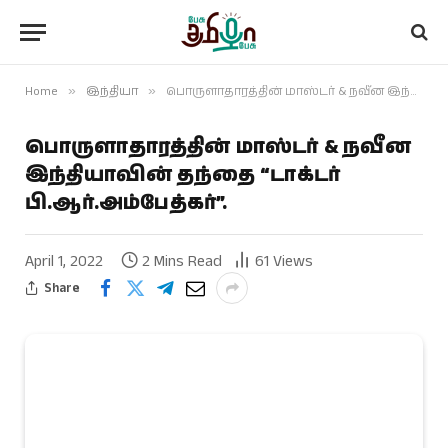
Home
»
இந்தியா
»
பொருளாதாரத்தின் மாஸ்டர் & நவீன இந்தியாவின் தந்தை “டாக்டர் பி.ஆர்.அம்பேத்கர்”.
பொருளாதாரத்தின் மாஸ்டர் & நவீன
இந்தியாவின் தந்தை “டாக்டர்
பி.ஆர்.அம்பேத்கர்”.
April 1, 2022
2 Mins Read
61
Views
Share