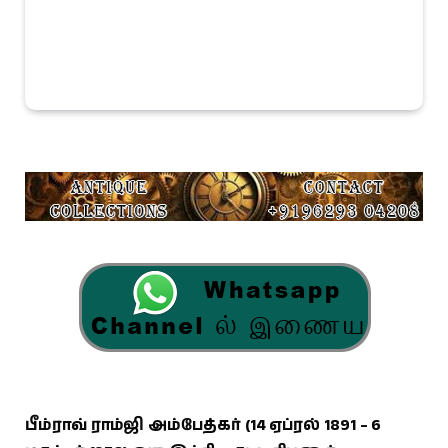
பீம்ராவ் ராம்ஜி அம்பேத்கர்
(14 ஏப்ரல் 1891 – 6