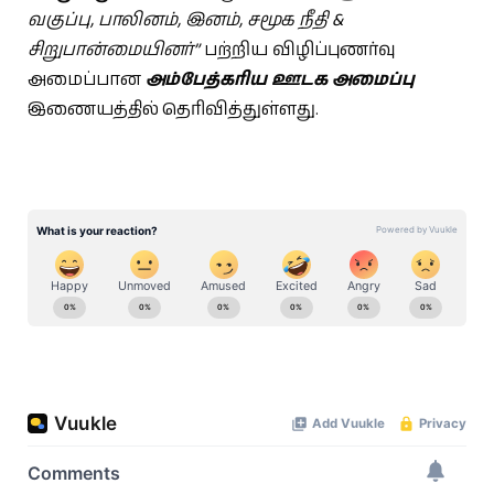
வகுப்பு, பாலினம், இனம், சமூக நீதி &
சிறுபான்மையினர்”
பற்றிய விழிப்புணர்வு
அமைப்பான
அம்பேத்கரிய ஊடக அமைப்பு
இணையத்தில் தெரிவித்துள்ளது.