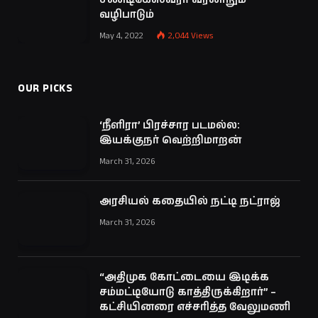
வழிபாடும்
May 4, 2022
2,044
Views
OUR PICKS
‘நீளிரா’ பிரச்சார படமல்ல:
இயக்குநர் வெற்றிமாறன்
March 31, 2026
அரசியல் கதையில் நட்டி நட்ராஜ்
March 31, 2026
“அதிமுக கோட்டையை இடிக்க
சம்மட்டியோடு காத்திருக்கிறார்” –
கட்சியினரை எச்சரித்த வேலுமணி