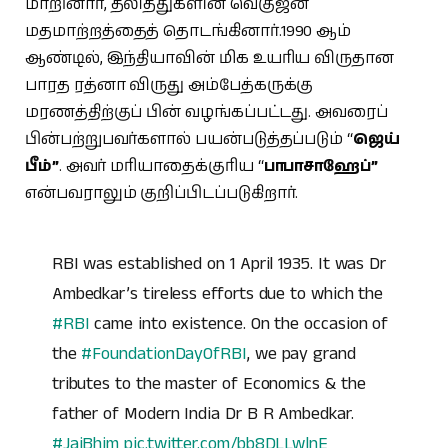
மாறினார், தலித்துகளின் வெகுஜன
மதமாற்றத்தைத் தொடங்கினார்.1990 ஆம்
ஆண்டில், இந்தியாவின் மிக உயரிய விருதான
பாரத ரத்னா விருது அம்பேத்கருக்கு
மரணத்திற்குப் பின் வழங்கப்பட்டது. அவரைப்
பின்பற்றுபவர்களால் பயன்படுத்தப்படும் “
ஜெய்
பீம்”
. அவர் மரியாதைக்குரிய “
பாபாசாஹேப்”
என்பவராலும் குறிப்பிடப்படுகிறார்.
RBI was established on 1 April 1935. It was Dr
Ambedkar’s tireless efforts due to which the
#RBI
came into existence. On the occasion of
the
#FoundationDayOfRBI
, we pay grand
tributes to the master of Economics & the
father of Modern India Dr B R Ambedkar.
#JaiBhim
pic.twitter.com/bb8DLLwlnE