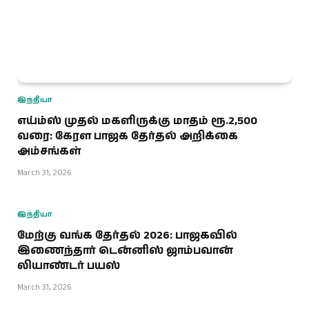
இந்தியா
எய்ம்ஸ் முதல் மகளிருக்கு மாதம் ரூ.2,500
வரை: கேரள பாஜக தேர்தல் அறிக்கை
அம்சங்கள்
March 31, 2026
இந்தியா
மேற்கு வங்க தேர்தல் 2026: பாஜகவில்
இணைந்தார் டென்னிஸ் ஜாம்பவான்
லியாண்டர் பயஸ்
March 31, 2026