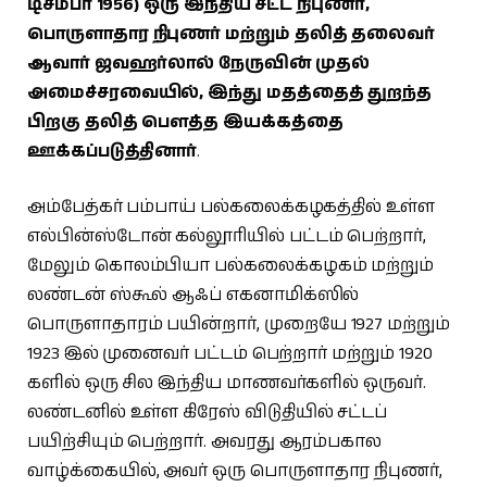
டிசம்பர் 1956) ஒரு இந்திய சட்ட நிபுணர்,
பொருளாதார நிபுணர் மற்றும் தலித் தலைவர்
ஆவார் ஜவஹர்லால் நேருவின் முதல்
அமைச்சரவையில், இந்து மதத்தைத் துறந்த
பிறகு தலித் பௌத்த இயக்கத்தை
ஊக்கப்படுத்தினார்
.
அம்பேத்கர் பம்பாய் பல்கலைக்கழகத்தில் உள்ள
எல்பின்ஸ்டோன் கல்லூரியில் பட்டம் பெற்றார்,
மேலும் கொலம்பியா பல்கலைக்கழகம் மற்றும்
லண்டன் ஸ்கூல் ஆஃப் எகனாமிக்ஸில்
பொருளாதாரம் பயின்றார், முறையே 1927 மற்றும்
1923 இல் முனைவர் பட்டம் பெற்றார் மற்றும் 1920
களில் ஒரு சில இந்திய மாணவர்களில் ஒருவர்.
லண்டனில் உள்ள கிரேஸ் விடுதியில் சட்டப்
பயிற்சியும் பெற்றார். அவரது ஆரம்பகால
வாழ்க்கையில், அவர் ஒரு பொருளாதார நிபுணர்,