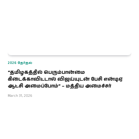
2026 தேர்தல்
“தமிழகத்தில் பெரும்பான்மை
கிடைக்காவிட்டால் விஜய்யுடன் பேசி என்டிஏ
ஆட்சி அமைப்போம்” – மத்திய அமைச்சர்
March 31, 2026