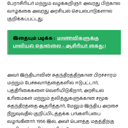
பேராசிரியர் மற்றும் வழக்கறிஞர். அவரது பிற்கால
வாழ்க்கை அவரது அரசியல் செயல்பாடுகளால்
குறிக்கப்பட்டது.
இதையும் படிக்க :
மாணவிகளுக்கு
பாலியல் தொல்லை - ஆசிரியர் கைது !
அவர் இந்தியாவின் சுதந்திரத்திற்கான பிரச்சாரம்
மற்றும் பேச்சுவார்த்தைகளில் ஈடுபட்டார்,
பத்திரிகைகளை வெளியிடுகிறார், அரசியல்
உரிமைகள் மற்றும் தலித்துகளுக்கான சமூக
சுதந்திரத்தை ஆதரித்தார், மேலும் இந்திய அரசை
நிறுவுவதில் குறிப்பிடத்தக்க பங்களிப்பை
வழங்கினார். 1956 இல், அவர் பௌத்த மதத்திற்கு