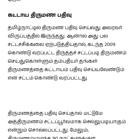
கட்டாய திருமண பதிவு
தமிழ்நாட்டில் திருமண பதிவு செய்வது அவரவர்
விருப்பத்தில் இருந்தது. ஆனால் அது பல
சட்டச்சிக்கலை ஏற்படுத்தியதால், கடந்த 2009
கொண்டு வரப்பட்ட திருத்தச் சட்டப்படி திருமணம்
செய்துகொள்ளும் தம்பதியர் தங்கள்
திருமணத்தை கட்டாயம் பதிவு செய்யவேண்டும்
என சட்டம் கொண்டு வரப்பட்டது.
திருமணத்தை பதிவு செய்தால் மட்டுமே
அத்திருமணம் சட்டப்பூர்வமாக செல்லுபடியாகும்
என்றும் சொல்லப்பட்டது. மேலும்,
திருமணம்முடிந்த 90 நாட்களுக்குள்