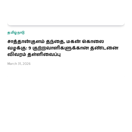
தமிழ்நாடு
சாத்தான்குளம் தந்தை, மகன் கொலை
வழக்கு: 9 குற்றவாளிகளுக்கான தண்டனை
விவரம் தள்ளிவைப்பு
March 31, 2026