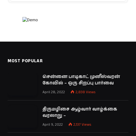
MOST POPULAR
சென்னை பாடிகாட் முனீஸ்வரன்
கோவில் – ஒரு சிறப்பு பார்வை
April 28, 2022
2,838
Views
திருமழிசை ஆழ்வார் வாழ்க்கை
வரலாறு –
April 9, 2022
2,137
Views