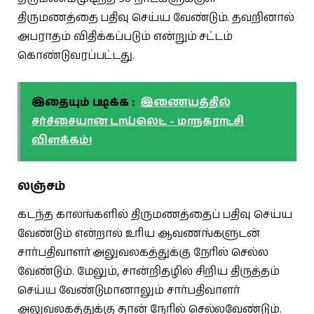
திருமணத்தை பதிவு செய்ய வேண்டும். தவறினால்
அபராதம் விதிக்கப்படும் என்றும் சட்டம்
கொண்டுவரப்பட்டது.
இதையும் படிக்க :
இணையத்தில்
சர்ச்சையான டாய்லெட் - மாநகராட்சி
விளக்கம்!
லஞ்சம்
கடந்த காலங்களில் திருமணத்தைப் பதிவு செய்ய
வேண்டும் என்றால் உரிய ஆவணங்களுடன்
சார்பதிவாளர் அலுவலகத்துக்கு நேரில் செல்ல
வேண்டும். மேலும், சான்றிதழில் சிறிய திருத்தம்
செய்ய வேண்டுமானாலும் சார்பதிவாளர்
அலுவலகத்துக்கு தான் நேரில் செல்லவேண்டும்.