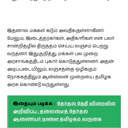
இதனால் மக்கள் கடும் அவதிக்குள்ளாகினர்.
மேலும், இடைத்தரகர்கள், அதிகாரிகள் என பலர்
சான்றிதழில் திருத்தம் செய்ய லஞ்சம் பெற்று
வந்தனர். இதுகுறித்து மக்கள் பல முறை
அரசாங்கத்திடம் புகார் கொடுத்துள்ளனர். அதன்
அடிப்படையிலும், லஞ்சத்தை ஒழிக்கும்
நோக்கத்திலும் ஆன்லைன் முறையை தமிழக
அரசு கொண்டு வந்துள்ளது.
இதையும் படிக்க :
தேர்தல் தேதி விரைவில்
அறிவிப்பு : தலைமைத் தேர்தல்
ஆணையர் நாளை தமிழகம் வருகை