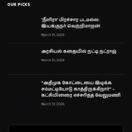
OUR PICKS
‘நீளிரா’ பிரச்சார படமல்ல:
இயக்குநர் வெற்றிமாறன்
March 31, 2026
அரசியல் கதையில் நட்டி நட்ராஜ்
March 31, 2026
“அதிமுக கோட்டையை இடிக்க
சம்மட்டியோடு காத்திருக்கிறார்” –
கட்சியினரை எச்சரித்த வேலுமணி
March 31, 2026