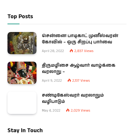
Top Posts
சென்னை பாடிகாட் முனீஸ்வரன்
கோவில் – ஒரு சிறப்பு பார்வை
April 28, 2022
2,837
Views
திருமழிசை ஆழ்வார் வாழ்க்கை
வரலாறு –
April 9, 2022
2,137
Views
சண்டிகேஸ்வரர் வரலாறும்
வழிபாடும்
May 4, 2022
2,029
Views
Stay In Touch