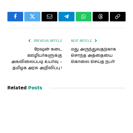
Facebook
Twitter
Email
Telegram
WhatsApp
Threads
Copy
Link
PREVIOUS ARTICLE
NEXT ARTICLE
ரேஷன் கடை
மது அருந்துவதற்காக
ஊழியர்களுக்கு
சொந்த அத்தையை
அகவிலைப்படி உயர்வு –
கொலை செய்த நபர்!
தமிழக அரசு அறிவிப்பு !
Related
Posts