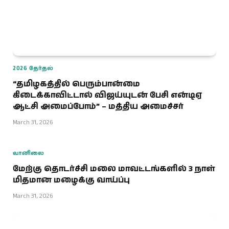
2026 தேர்தல்
“தமிழகத்தில் பெரும்பான்மை
கிடைக்காவிட்டால் விஜய்யுடன் பேசி என்டிஏ
ஆட்சி அமைப்போம்” – மத்திய அமைச்சர்
March 31, 2026
வானிலை
மேற்கு தொடர்ச்சி மலை மாவட்டங்களில் 3 நாள்
மிதமான மழைக்கு வாய்ப்பு
March 31, 2026