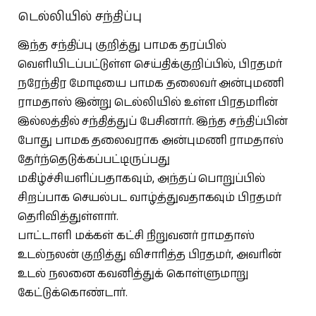
டெல்லியில் சந்திப்பு
இந்த சந்திப்பு குறித்து பாமக தரப்பில்
வெளியிடப்பட்டுள்ள செய்திக்குறிப்பில், பிரதமர்
நரேந்திர மோடியை பாமக தலைவர் அன்புமணி
ராமதாஸ் இன்று டெல்லியில் உள்ள பிரதமரின்
இல்லத்தில் சந்தித்துப் பேசினார். இந்த சந்திப்பின்
போது பாமக தலைவராக அன்புமணி ராமதாஸ்
தேர்ந்தெடுக்கப்பட்டிருப்பது
மகிழ்ச்சியளிப்பதாகவும், அந்தப் பொறுப்பில்
சிறப்பாக செயல்பட வாழ்த்துவதாகவும் பிரதமர்
தெரிவித்துள்ளார்.
பாட்டாளி மக்கள் கட்சி நிறுவனர் ராமதாஸ்
உடல்நலன் குறித்து விசாரித்த பிரதமர், அவரின்
உடல் நலனை கவனித்துக் கொள்ளுமாறு
கேட்டுக்கொண்டார்.