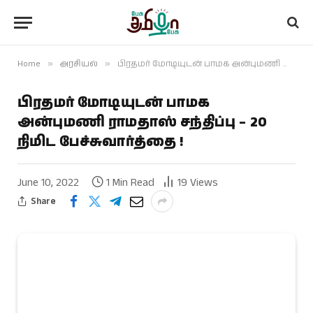
Home
»
அரசியல்
»
பிரதமர் மோடியுடன் பாமக அன்புமணி ராமதாஸ் சந்திப்பு – 20 நிமிட பேச்சுவார்த்தை !
பிரதமர் மோடியுடன் பாமக
அன்புமணி ராமதாஸ் சந்திப்பு – 20
நிமிட பேச்சுவார்த்தை !
June 10, 2022
1 Min Read
19
Views
Share