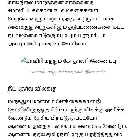
காலநிலை மாற்றத்தின் தாக்கத்தை
சமாளிப்பதற்கான நடவடிக்கைகளை
மேற்கொள்ளும்படியும், அதன் ஒரு கட்டமாக
அனைத்து ஆறுகளிலும் தடுப்பணைகளை கட்ட
நடவடிக்கை எடுக்கும்படியும் பிரதமரிடம்
அன்புமணி ராமதாஸ் கோரினார்.
காவிரி மற்றும் கோதாவரி இணைப்பு
நீட் தேர்வு விலக்கு
மருத்துவ மாணவர் சேர்க்கைக்கான நீட்
தேர்விலிருந்து தமிழ்நாட்டிற்கு விலக்கு அளிக்க
வேண்டும். தேசிய பிற்படுத்தப்பட்டோர்
ஆணையத்தை உடனடியாக அமைக்க வேண்டும்.
ஆணையத்தில் தமிழ்நாட்டிற்கு பிரதிநிதித்துவம்