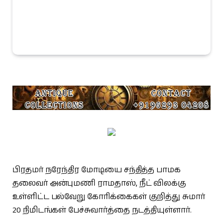
பிரதமர் நரேந்திர மோடியை சந்தித்த பாமக
தலைவர் அன்புமணி ராமதாஸ், நீட் விலக்கு
உள்ளிட்ட பல்வேறு கோரிக்கைகள் குறித்து சுமார்
20 நிமிடங்கள் பேச்சுவார்த்தை நடத்தியுள்ளார்.