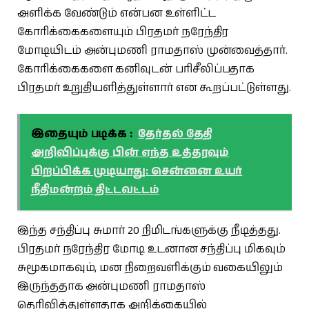
அளிக்க வேண்டும் என்பன உள்ளிட்ட
கோரிக்கைகளையும் பிரதமர் நரேந்திர
மோடியிடம் அன்புமணி ராமதாஸ் முன்வைத்தார்.
கோரிக்கைகளை கனிவுடன் பரிசீலிப்பதாக
பிரதமர் உறுதியளித்துள்ளார் என கூறப்பட்டுள்ளது.
இதையும் படிக்க :
தேர்தல் தேதி
அறிவிப்புக்கு பின் எந்த உத்தரவும்
பிறப்பிக்க முடியாது: சென்னை உயர்
நீதிமன்றம் திட்டவட்டம்
இந்த சந்திப்பு சுமார் 20 நிமிடங்களுக்கு நீடித்தது.
பிரதமர் நரேந்திர மோடி உடனான சந்திப்பு மிகவும்
சுமூகமாகவும், மன நிறைவளிக்கும் வகையிலும்
இருந்ததாக அன்புமணி ராமதாஸ்
தெரிவித்துள்ளதாக அறிக்கையில்