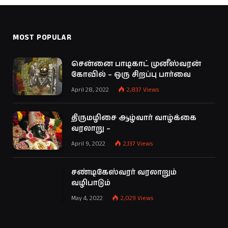
MOST POPULAR
சென்னை பாடிகாட் முனீஸ்வரன்
கோவில் – ஒரு சிறப்பு பார்வை
April 28, 2022
2,837
Views
திருமழிசை ஆழ்வார் வாழ்க்கை
வரலாறு –
April 9, 2022
2,137
Views
சண்டிகேஸ்வரர் வரலாறும்
வழிபாடும்
May 4, 2022
2,029
Views