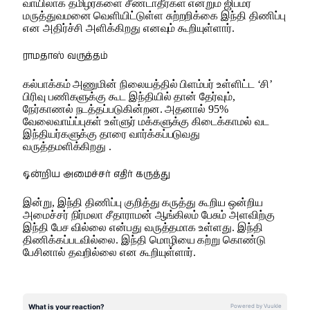
வாயிலாக தமிழர்களை சீண்டாதீர்கள் என்றும் ஜிப்மர்
மருத்துவமனை வெளியிட்டுள்ள சுற்றறிக்கை இந்தி திணிப்பு
என அதிர்ச்சி அளிக்கிறது எனவும் கூறியுள்ளார்.
ராமதாஸ் வருத்தம்
கல்பாக்கம் அணுமின் நிலையத்தில் பிளம்பர் உள்ளிட்ட ‘சி’
பிரிவு பணிகளுக்கு கூட இந்தியில் தான் தேர்வும்,
நேர்காணல் நடத்தப்படுகின்றன. அதனால் 95%
வேலைவாய்ப்புகள் உள்ளுர் மக்களுக்கு கிடைக்காமல் வட
இந்தியர்களுக்கு தாரை வார்க்கப்படுவது
வருத்தமளிக்கிறது .
ஒன்றிய அமைச்சர் எதிர் கருத்து
இன்று, இந்தி திணிப்பு குறித்து கருத்து கூறிய ஒன்றிய
அமைச்சர் நிர்மலா சீதாராமன் ஆங்கிலம் பேசும் அளவிற்கு
இந்தி பேச வில்லை என்பது வருத்தமாக உள்ளது. இந்தி
திணிக்கப்படவில்லை. இந்தி மொழியை கற்று கொண்டு
பேசினால் தவறில்லை என கூறியுள்ளார்.