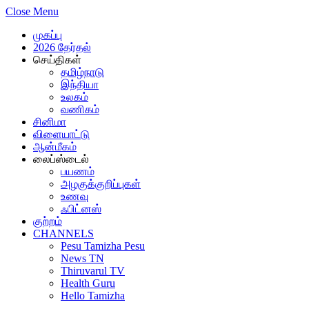
Close Menu
முகப்பு
2026 தேர்தல்
செய்திகள்
தமிழ்நாடு
இந்தியா
உலகம்
வணிகம்
சினிமா
விளையாட்டு
ஆன்மீகம்
லைப்ஸ்டைல்
பயணம்
அழகுக்குறிப்புகள்
உணவு
ஃபிட்னஸ்
குற்றம்
CHANNELS
Pesu Tamizha Pesu
News TN
Thiruvarul TV
Health Guru
Hello Tamizha