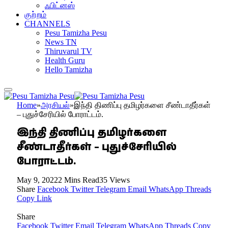
ஃபிட்னஸ்
குற்றம்
CHANNELS
Pesu Tamizha Pesu
News TN
Thiruvarul TV
Health Guru
Hello Tamizha
Home
»
அரசியல்
»
இந்தி திணிப்பு தமிழர்களை சீண்டாதீர்கள்
– புதுச்சேரியில் போராட்டம்.
இந்தி திணிப்பு தமிழர்களை
சீண்டாதீர்கள் – புதுச்சேரியில்
போராட்டம்.
May 9, 2022
2 Mins Read
35
Views
Share
Facebook
Twitter
Telegram
Email
WhatsApp
Threads
Copy Link
Share
Facebook
Twitter
Email
Telegram
WhatsApp
Threads
Copy