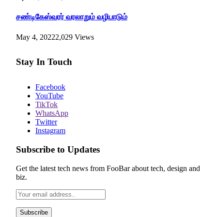
சண்டிகேஸ்வரர் வரலாறும் வழிபாடும்
May 4, 2022
2,029
Views
Stay In Touch
Facebook
YouTube
TikTok
WhatsApp
Twitter
Instagram
Subscribe to Updates
Get the latest tech news from FooBar about tech, design and
biz.