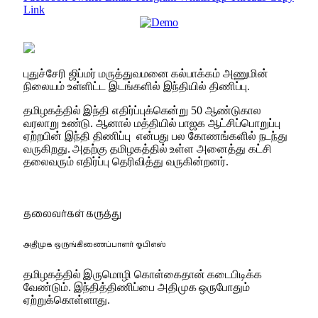
Link
புதுச்சேரி ஜிப்மர் மருத்துவமனை கல்பாக்கம் அணுமின்
நிலையம் உள்ளிட்ட இடங்களில் இந்தியில் திணிப்பு.
தமிழகத்தில் இந்தி எதிர்ப்புக்கென்று 50 ஆண்டுகால
வரலாறு உண்டு. ஆனால் மத்தியில் பாஜக ஆட்சிப்பொறுப்பு
ஏற்றபின் இந்தி திணிப்பு என்பது பல கோணங்களில் நடந்து
வருகிறது. அதற்கு தமிழகத்தில் உள்ள அனைத்து கட்சி
தலைவரும் எதிர்ப்பு தெரிவித்து வருகின்றனர்.
தலைவர்கள் கருத்து
அதிமுக ஒருங்கிணைப்பாளர் ஓபிஎஸ்
தமிழகத்தில் இருமொழி கொள்கைதான் கடைபிடிக்க
வேண்டும். இந்தித்திணிப்பை அதிமுக ஒருபோதும்
ஏற்றுக்கொள்ளாது.