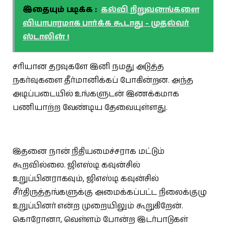
இதையும் படிக்க :
கல்வி நிறுவனங்களை
வியாபாரமாக பார்க்க கூடாது - முதல்வர்
ஸ்டாலின் !
சரியான தரவுகளே இனி நமது அடுத்த
நகர்வுகளை தீர்மானிக்கப் போகின்றன. அந்த
அடிப்படையில் உங்களுடன் இணக்கமாக
பணியாற்ற வேண்டிய தேவையுள்ளது.
இதனை நான் நிதியமைச்சராக மட்டும்
கூறவில்லை. ஜிஎஸ்டி கவுன்சில்
உறுப்பினராகவும், ஜிஎஸ்டி கவுன்சில்
சீர்திருத்தங்களுக்கு அமைக்கப்பட்ட நிலைக்குழு
உறுப்பினர் என்ற முறையிலும் கூறுகிறேன்.
கொரோனா, வெள்ளம் போன்ற இடர்பாடுகள்