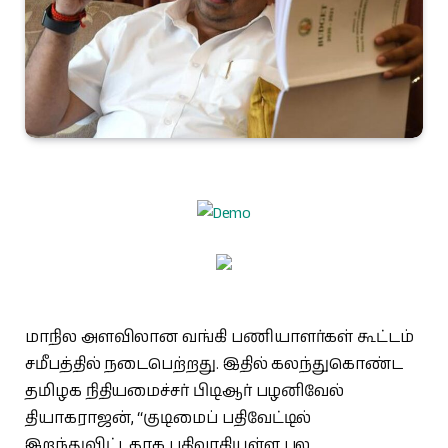
மாநில அளவிலான வங்கி பணியாளர்கள் கூட்டம்
சமீபத்தில் நடைபெற்றது. இதில் கலந்துகொண்ட
தமிழக நிதியமைச்சர் பிடிஆர் பழனிவேல்
தியாகராஜன், “குடிமைப் பதிவேட்டில்
இறந்துவிட்டதாக பதிவாகியுள்ள பல