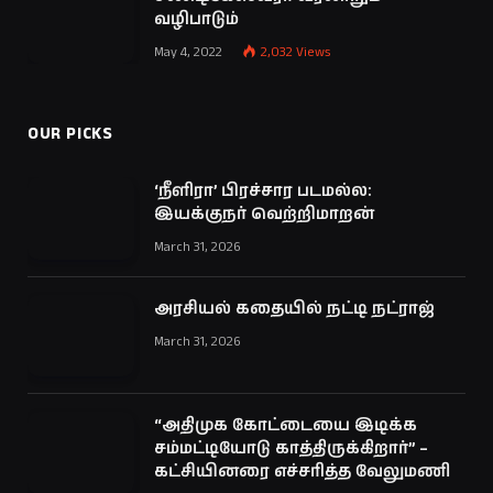
வழிபாடும்
May 4, 2022
2,032
Views
OUR PICKS
‘நீளிரா’ பிரச்சார படமல்ல:
இயக்குநர் வெற்றிமாறன்
March 31, 2026
அரசியல் கதையில் நட்டி நட்ராஜ்
March 31, 2026
“அதிமுக கோட்டையை இடிக்க
சம்மட்டியோடு காத்திருக்கிறார்” –
கட்சியினரை எச்சரித்த வேலுமணி