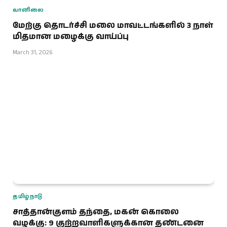
வானிலை
மேற்கு தொடர்ச்சி மலை மாவட்டங்களில் 3 நாள்
மிதமான மழைக்கு வாய்ப்பு
March 31, 2026
தமிழ்நாடு
சாத்தான்குளம் தந்தை, மகன் கொலை
வழக்கு: 9 குற்றவாளிகளுக்கான தண்டனை