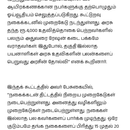
ஆயிரக்கணக்கான நபர்களுக்கு தற்பொழுதும்
ஓய்வூதியம் செலுத்தப்படுகிறது. கூட்டுறவு
நகைக்கடனில் முறைகேடு நடந்துள்ளது. அரசு
தந்த ரூ.4,000 உதவித்தொகை பெற்றவர்களில்
பலரும் அதுவரை ரேஷன் கடை பக்கமே
வராதவர்கள். இதுபோல், தகுதி இல்லாத
பயனாளிகள் அரசு உதவிகளின் பலன்களைப்
பெறுவது அரசின் தோல்வி‌” எனக் கூறினார்.
இந்தக் கூட்டத்தில் அவர் பேசுகையில்,
“நகைக்கடன் திட்டத்தில் நிறைய முறைகேடுகள்
நடைபெற்றுள்ளது. அனைத்து வழிகளிலும்
முறைகேடுகள் நடைபெற்றுள்ளது. நகைகள்
இல்லாத பல கவர்களைப் பார்க்க முடிந்தது. ஒரே
குடும்பமே தங்க நகைகளைப் பிரித்து 15 முதல் 20