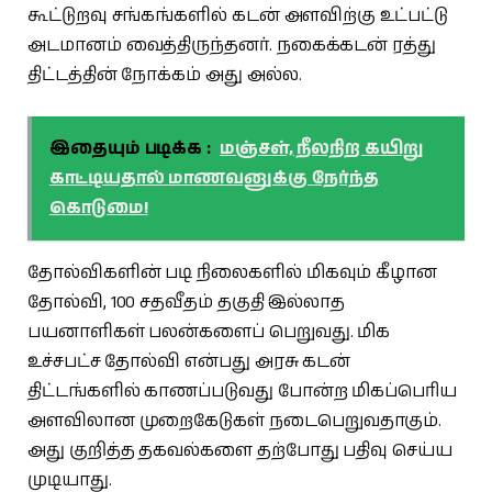
கூட்டுறவு சங்கங்களில் கடன் அளவிற்கு உட்பட்டு
அடமானம் வைத்திருந்தனர். நகைக்கடன் ரத்து
திட்டத்தின் நோக்கம் அது அல்ல.
இதையும் படிக்க :
மஞ்சள், நீலநிற கயிறு
காட்டியதால் மாணவனுக்கு நேர்ந்த
கொடுமை!
தோல்விகளின் படி நிலைகளில் மிகவும் கீழான
தோல்வி, 100 சதவீதம் தகுதி இல்லாத
பயனாளிகள் பலன்களைப் பெறுவது. மிக
உச்சபட்ச தோல்வி என்பது அரசு கடன்
திட்டங்களில் காணப்படுவது போன்ற மிகப்பெரிய
அளவிலான முறைகேடுகள் நடைபெறுவதாகும்.
அது குறித்த தகவல்களை தற்போது பதிவு செய்ய
முடியாது.