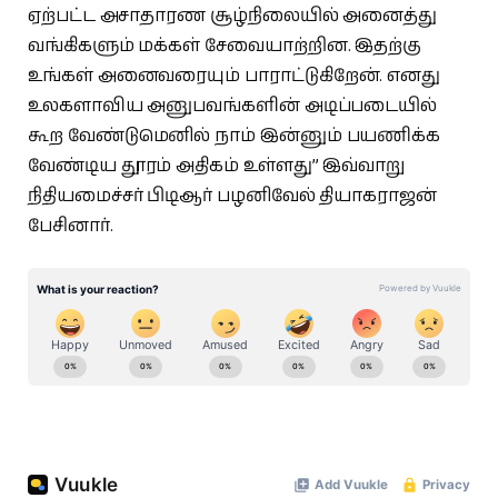
ஏற்பட்ட அசாதாரண சூழ்நிலையில் அனைத்து
வங்கிகளும் மக்கள் சேவையாற்றின. இதற்கு
உங்கள் அனைவரையும் பாராட்டுகிறேன். எனது
உலகளாவிய அனுபவங்களின் அடிப்படையில்
கூற வேண்டுமெனில் நாம் இன்னும் பயணிக்க
வேண்டிய தூரம் அதிகம் உள்ளது” இவ்வாறு
நிதியமைச்சர் பிடிஆர் பழனிவேல் தியாகராஜன்
பேசினார்.