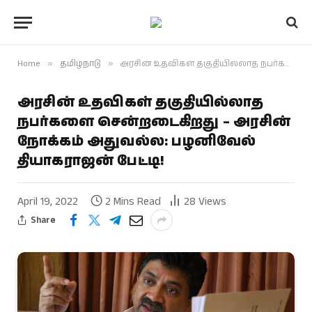
Home
»
தமிழ்நாடு
»
அரசின் உதவிகள் தகுதியில்லாத நபர்களை சென்றடைகிறது – அரசின் நோக்கம் அதுவல்ல: பழனிவேல் தியாகராஜன் பேட்டி!
அரசின் உதவிகள் தகுதியில்லாத
நபர்களை சென்றடைகிறது – அரசின்
நோக்கம் அதுவல்ல: பழனிவேல்
தியாகராஜன் பேட்டி!
April 19, 2022
2 Mins Read
28
Views
Share