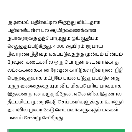
குடிமைப் பதிவேட்டில் இறந்து விட்டதாக
பதிவாகியுள்ள பல ஆயிரக்கணக்கான
நபர்களுக்கு தற்பொழுதும் ஓய்வூதியம்
செலுத்தப்படுகிறது. 4,000 ஆயிரம் ரூபாய்
நிவாரண நிதி வழங்கப்படுவதற்கு முன்பும் பின்பும்
ரேஷன் கடைகளில் ஒரு பொருள் கூட வாங்காத
லட்சக்கணக்கான ரேஷன் கார்டுகள் நிவாரண நிதி
பெறுவதற்காக மட்டுமே பயன்படுத்தப்பட்டுள்ளது.
மற்ற அனைத்தையும் விட மிகப்பெரிய பாவமாக
இதனை நான் கருதுகிறேன். ஏனெனில், இதனால்
திட்டமிட்ட முறைகேடு செய்பவர்களுக்கும் உள்ளூர்
அளவில் முறைகேடு செய்பவர்களுக்கும் மக்கள்
பணம் சென்று சேர்கிறது.