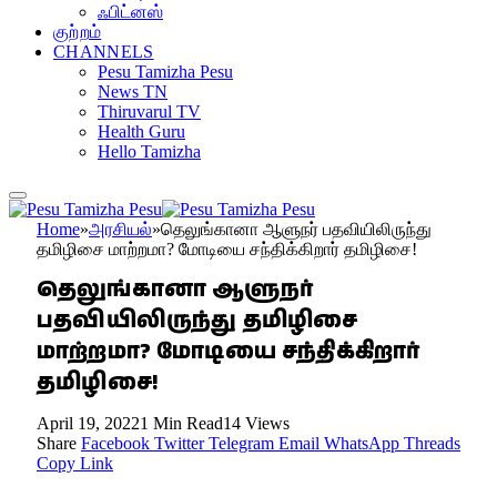
ஃபிட்னஸ்
குற்றம்
CHANNELS
Pesu Tamizha Pesu
News TN
Thiruvarul TV
Health Guru
Hello Tamizha
Home
»
அரசியல்
»
தெலுங்கானா ஆளுநர் பதவியிலிருந்து
தமிழிசை மாற்றமா? மோடியை சந்திக்கிறார் தமிழிசை!
தெலுங்கானா ஆளுநர்
பதவியிலிருந்து தமிழிசை
மாற்றமா? மோடியை சந்திக்கிறார்
தமிழிசை!
April 19, 2022
1 Min Read
14
Views
Share
Facebook
Twitter
Telegram
Email
WhatsApp
Threads
Copy Link