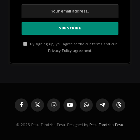
By signing up, you agree to the our terms and our
Privacy Policy
agreement.
Facebook
X
Instagram
YouTube
WhatsApp
Telegram
Threads
(Twitter)
© 2026 Pesu Tamizha Pesu. Designed by
Pesu Tamizha Pesu
.