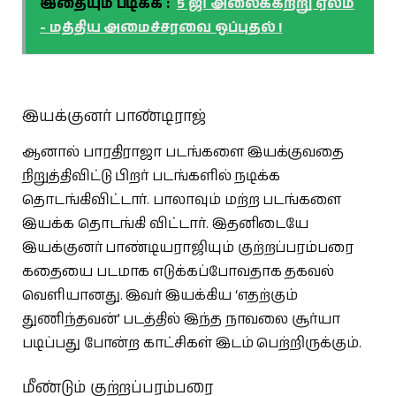
இதையும் படிக்க :
5 ஜி அலைக்கற்று ஏலம்
- மத்திய அமைச்சரவை ஒப்புதல் !
இயக்குனர் பாண்டிராஜ்
ஆனால் பாரதிராஜா படங்களை இயக்குவதை
நிறுத்திவிட்டு பிறர் படங்களில் நடிக்க
தொடங்கிவிட்டார். பாலாவும் மற்ற படங்களை
இயக்க தொடங்கி விட்டார். இதனிடையே
இயக்குனர் பாண்டியராஜியும் குற்றப்பரம்பரை
கதையை படமாக எடுக்கப்போவதாக தகவல்
வெளியானது. இவர் இயக்கிய ‘எதற்கும்
துணிந்தவன்’ படத்தில் இந்த நாவலை சூர்யா
படிப்பது போன்ற காட்சிகள் இடம் பெற்றிருக்கும்.
மீண்டும் குற்றப்பரம்பரை