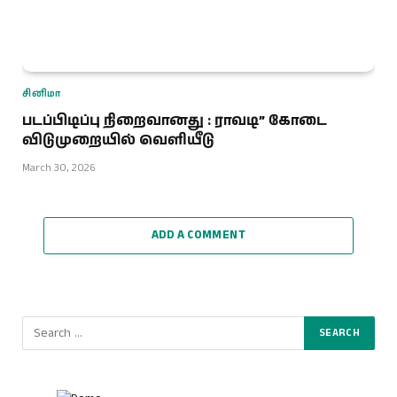
சினிமா
படப்பிடிப்பு நிறைவானது : ராவடி” கோடை
விடுமுறையில் வெளியீடு
March 30, 2026
ADD A COMMENT