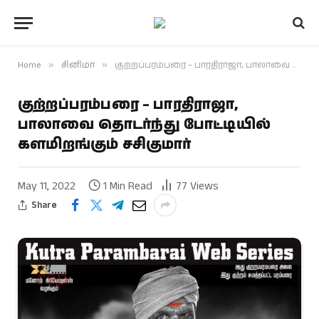
Home
»
சினிமா
»
குற்றப்பரம்பரை – பாரதிராஜா, பாலாவை தொடர்ந்து போட்டியில் களமிறங்கும் சசிகுமார்
குற்றப்பரம்பரை – பாரதிராஜா,
பாலாவை தொடர்ந்து போட்டியில்
களமிறங்கும் சசிகுமார்
May 11, 2022
1 Min Read
77
Views
Share