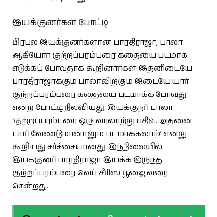
இயக்குனர்கள் போட்டி
பிரபல இயக்குனர்களான பாரதிராஜா, பாலா
ஆகியோர் குற்றப்பரம்பரை கதையை படமாக
எடுக்கப் போவதாக கூறினார்கள். இதனிடையே
பாரதிராஜாக்கும் பாலாவிற்கும் இடையே யார்
குற்றப்பரம்பரை கதையை படமாக்க போவது
என்ற போட்டி நிலவியது. இயக்குநர் பாலா
‘குற்றப்பரம்பரை ஒரு வரலாற்று பதிவு. அதனை
யார் வேண்டுமானாலும் படமாக்கலாம்’ என்று
கூறியது சர்ச்சையானது. இந்நிலையில்
இயக்குனர் பாரதிராஜா இயக்க இருந்த
குற்றப்பரம்பரை வெப் சீரிஸ் பூஜை வரை
சென்றது.