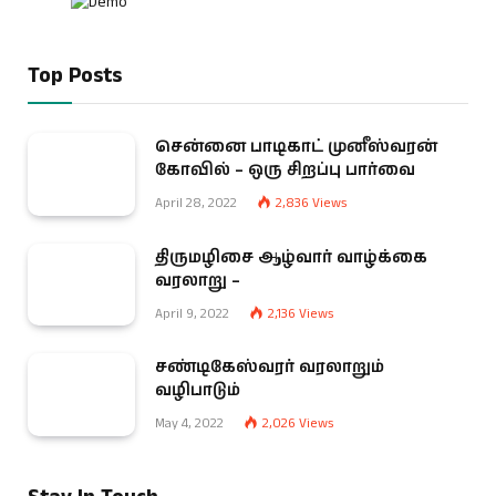
Top Posts
சென்னை பாடிகாட் முனீஸ்வரன்
கோவில் – ஒரு சிறப்பு பார்வை
April 28, 2022
2,836
Views
திருமழிசை ஆழ்வார் வாழ்க்கை
வரலாறு –
April 9, 2022
2,136
Views
சண்டிகேஸ்வரர் வரலாறும்
வழிபாடும்
May 4, 2022
2,026
Views