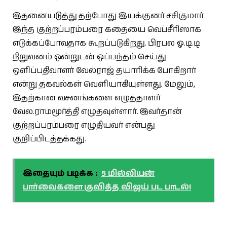
இதனையடுத்து தற்போது இயக்குனர் சசிகுமார்
இந்த குற்றப்பரம்பரை கதையை வெப்சீரிஸாக
எடுக்கப்போவதாக கூறப்படுகிறது. பிரபல ஓ.டி.டி
நிறுவனம் ஒன்றுடன் ஒப்பந்தம் செய்து
ஒளிப்பதிவாளர் வேல்ராஜ் தயாரிக்க போகிறார்
என்று தகவல்கள் வெளியாகியுள்ளது. மேலும்,
இதற்கான வசனங்களை எழுத்தாளர்
வேல.ராமமூர்த்தி எழுதவுள்ளார். இவர்தான்
குற்றப்பரம்பரை எழுதியவர் என்பது
குறிப்பிடத்தக்கது.
இதையும் படிக்க :
5 மில்லியன்
பார்வைகளை குவித்த விஜய் பட பாடல்!