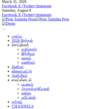
March 31, 2026
Facebook
X (Twitter)
Instagram
Saturday, August 8
Facebook
X (Twitter)
Instagram
முகப்பு
2026 தேர்தல்
செய்திகள்
தமிழ்நாடு
இந்தியா
உலகம்
வணிகம்
சினிமா
விளையாட்டு
ஆன்மீகம்
லைப்ஸ்டைல்
பயணம்
அழகுக்குறிப்புகள்
உணவு
ஃபிட்னஸ்
குற்றம்
CHANNELS