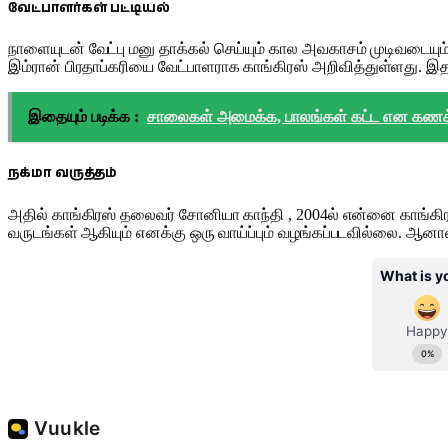
வேட்பாளர்கள் பட்டியல்
நாளையுடன் வேட்பு மனு தாக்கல் செய்யும் கால அவகாசம் முடிவடையும்
இம்ரான் பிரதாப்கரியை வேட்பாளராக காங்கிரஸ் அறிவித்துள்ளது. இதன
இதையும் படிக்க :
சாலைகள் அமைக்க, பாலங்கள் கட்ட என கணக்க
நக்மா வருத்தம்
அதில் காங்கிரஸ் தலைவர் சோனியா காந்தி , 2004ல் என்னை காங்கிரஸி
வருடங்கள் ஆகியும் எனக்கு ஒரு வாய்ப்பும் வழங்கப்படவில்லை. ஆனால