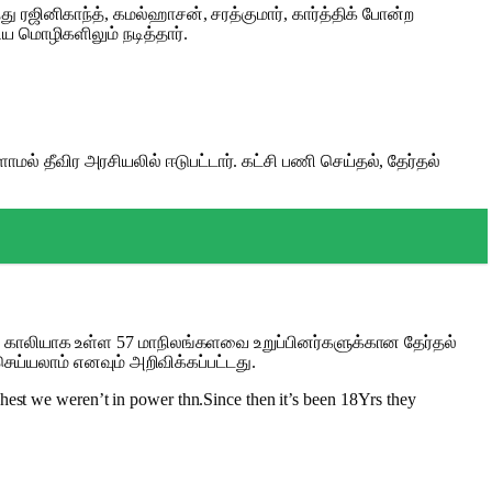
ஜினிகாந்த், கமல்ஹாசன், சரத்குமார், கார்த்திக் போன்ற
 மொழிகளிலும் நடித்தார்.
 தீவிர அரசியலில் ஈடுபட்டார். கட்சி பணி செய்தல், தேர்தல்
ையே காலியாக உள்ள 57 மாநிலங்களவை உறுப்பினர்களுக்கான தேர்தல்
ெய்யலாம் எனவும் அறிவிக்கப்பட்டது.
est we weren’t in power thn.Since then it’s been 18Yrs they