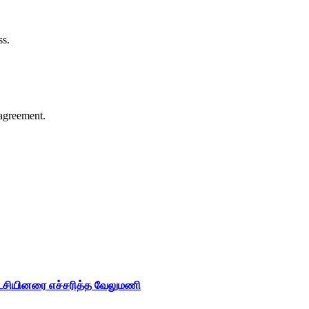
ss.
agreement.
ட்சியினரை எச்சரித்த வேலுமணி