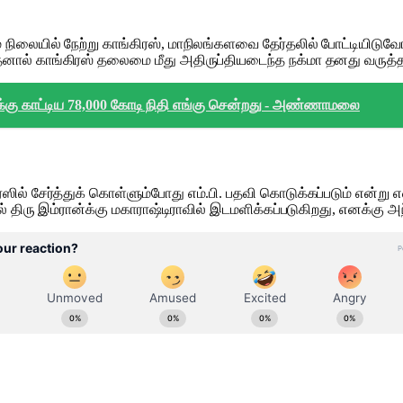
 நிலையில் நேற்று காங்கிரஸ், மாநிலங்களவை தேர்தலில் போட்டியிடுவோ
ால் காங்கிரஸ் தலைமை மீது அதிருப்தியடைந்த நக்மா தனது வருத்தத்தை
ு காட்டிய 78,000 கோடி நிதி எங்கு சென்றது - அண்ணாமலை
ல் சேர்த்துக் கொள்ளும்போது எம்.பி. பதவி கொடுக்கப்படும் என்று எ
் திரு இம்ரான்க்கு மகாராஷ்டிராவில் இடமளிக்கப்படுகிறது, எனக்கு 