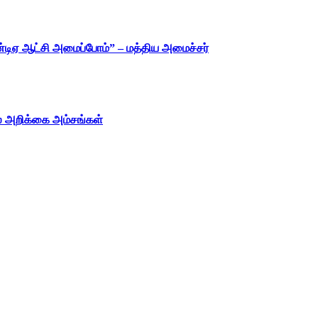
என்டிஏ ஆட்சி அமைப்போம்” – மத்திய அமைச்சர்
ல் அறிக்கை அம்சங்கள்