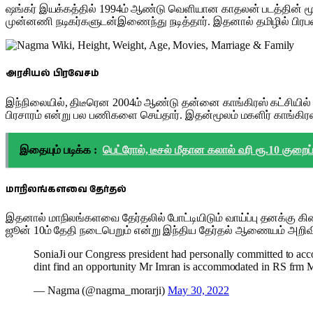
ஷங்கர் இயக்கத்தில் 1994ம் ஆண்டு வெளியான காதலன் படத்தின் மூ
முன்னணி நடிகர்களுடன்இணைந்து நடித்தார். இதனால் தமிழில் பிரப
அரசியல் பிரவேசம்
இந்நிலையில், திடீரென 2004ம் ஆண்டு தன்னை காங்கிரஸ் கட்சியில்
பிரசாரம் என்று பல பணிகளை செய்தார். இதன்மூலம் மகளிர் காங்கிரஸ
இதையும் படிக்க :
பெட்ரோல், டீசல் மீதான கலால் வரி ரூ.10 குறைப்
மாநிலங்களவை தேர்தல்
இதனால் மாநிலங்களவை தேர்தலில் போட்டியிடும் வாய்ப்பு தனக்கு கி
ஜூன் 10ம் தேதி நடைபெறும் என்று இந்திய தேர்தல் ஆணையம் அறிவித்த
SoniaJi our Congress president had personally committed to ac
dint find an opportunity Mr Imran is accommodated in RS frm M
— Nagma (@nagma_morarji)
May 30, 2022