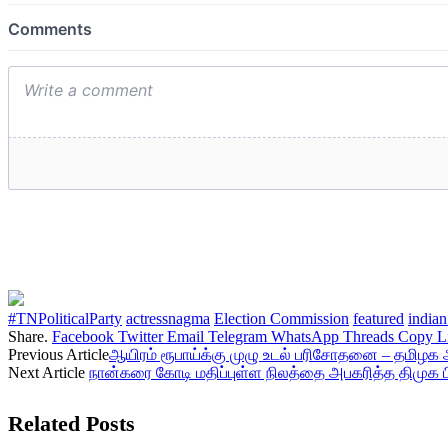
#TNPoliticalParty
actressnagma
Election Commission
featured
india
Share.
Facebook
Twitter
Email
Telegram
WhatsApp
Threads
Copy L
Previous Article
ஆயிரம் ரூபாய்க்கு முழு உடல் பரிசோதனை – தமிழக அர
Next Article
நான்கரை கோடி மதிப்புள்ள நிலத்தை அபகரித்த திமுக பிர
Related
Posts