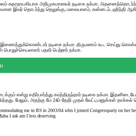
லம் கதாநாயகியாக அறிமுகமானவர் நடிகை நக்மா. அதனைத்தொடர்ந்து ர
லமான இவர் தொடர்ந்து தெலுங்கு, மலையாளம், கன்னடம், ஹிந்தி ஆகிய
 இணைத்துக்கொண்டார் நடிகை நக்மா. திருமணம் கூட செய்து கொள்ளாமல்
் பொதுச்செயலாளர் பதவி பெற்றார் நக்மா.
பு
டைக்கும் என்று எதிர்பார்த்து காத்திருந்தார் நடிகை நக்மா. இதனிட
து. மேலும், அதற்கு மே 24ம் தேதி முதல் வேட்பு மனுக்கள் தாக்கல் ச
commodating me in RS in 2003/04 whn I joined Congressparty on her beh
aha I ask am I less deserving