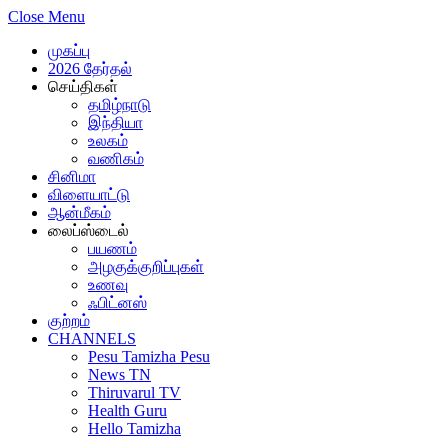
Close Menu
முகப்பு
2026 தேர்தல்
செய்திகள்
தமிழ்நாடு
இந்தியா
உலகம்
வணிகம்
சினிமா
விளையாட்டு
ஆன்மீகம்
லைப்ஸ்டைல்
பயணம்
அழகுக்குறிப்புகள்
உணவு
ஃபிட்னஸ்
குற்றம்
CHANNELS
Pesu Tamizha Pesu
News TN
Thiruvarul TV
Health Guru
Hello Tamizha