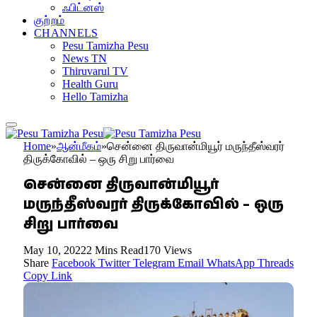
ஃபிட்னஸ்
குற்றம்
CHANNELS
Pesu Tamizha Pesu
News TN
Thiruvarul TV
Health Guru
Hello Tamizha
Home
»
ஆன்மீகம்
»
சென்னை திருவான்மியூர் மருந்தீஸ்வரர்
திருக்கோவில் – ஒரு சிறு பார்வை
சென்னை திருவான்மியூர்
மருந்தீஸ்வரர் திருக்கோவில் – ஒரு
சிறு பார்வை
May 10, 2022
2 Mins Read
170
Views
Share
Facebook
Twitter
Telegram
Email
WhatsApp
Threads
Copy Link