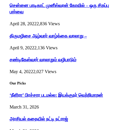
சென்னை பாடிகாட் முனீஸ்வரன் கோவில் – ஒரு சிறப்பு
பார்வை
April 28, 2022
2,836
Views
திருமழிசை ஆழ்வார் வாழ்க்கை வரலாறு –
April 9, 2022
2,136
Views
சண்டிகேஸ்வரர் வரலாறும் வழிபாடும்
May 4, 2022
2,027
Views
Our Picks
‘நீளிரா’ பிரச்சார படமல்ல: இயக்குநர் வெற்றிமாறன்
March 31, 2026
அரசியல் கதையில் நட்டி நட்ராஜ்