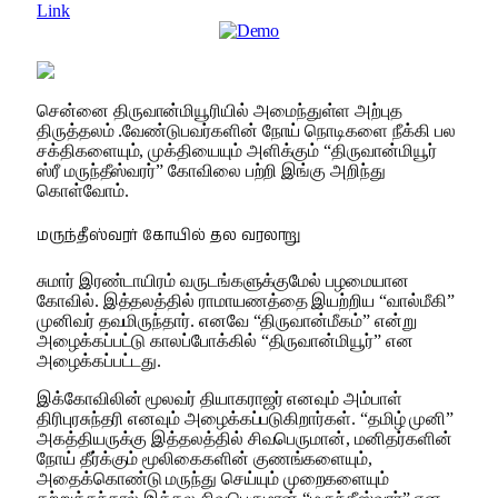
Link
சென்னை திருவான்மியூரியில் அமைந்துள்ள அற்புத
திருத்தலம் .வேண்டுபவர்களின் நோய் நொடிகளை நீக்கி பல
சக்திகளையும், முக்தியையும் அளிக்கும் “திருவான்மியூர்
ஸ்ரீ மருந்தீஸ்வரர்” கோவிலை பற்றி இங்கு அறிந்து
கொள்வோம்.
மருந்தீஸ்வரர் கோயில் தல வரலாறு
சுமார் இரண்டாயிரம் வருடங்களுக்குமேல் பழமையான
கோவில். இத்தலத்தில் ராமாயணத்தை இயற்றிய “வால்மீகி”
முனிவர் தவமிருந்தார். எனவே “திருவான்மீகம்” என்று
அழைக்கப்பட்டு காலப்போக்கில் “திருவான்மியூர்” என
அழைக்கப்பட்டது.
இக்கோவிலின் மூலவர் தியாகராஜர் எனவும் அம்பாள்
திரிபுரசுந்தரி எனவும் அழைக்கப்படுகிறார்கள். “தமிழ் முனி”
அகத்தியருக்கு இத்தலத்தில் சிவபெருமான், மனிதர்களின்
நோய் தீர்க்கும் மூலிகைகளின் குணங்களையும்,
அதைக்கொண்டு மருந்து செய்யும் முறைகளையும்