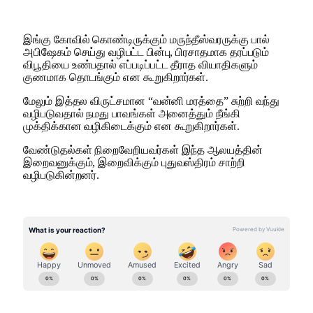
இங்கு கோவில் கொண்டிருக்கும் மருந்தீஸ்வரருக்கு பால்
அபிஷேகம் செய்து வழிபட்ட பின்பு, பிரசாதமாக தரப்படும்
விபூதியை உண்பதால் எப்படிப்பட்ட தீராத வியாதிகளும்
குணமாக தொடங்கும் என கூறுகிறார்கள்.
மேலும் இத்தல விருட்சமான “வன்னி மரத்தை” சுற்றி வந்து
வழிபடுவதால் நமது பாவங்கள் அனைத்தும் நீங்கி
முக்திக்கான வழிகிடைக்கும் என கூறுகிறார்கள்.
வேண்டுதல்கள் நிறைவேறியவர்கள் இந்த ஆலயத்தின்
இறைவனுக்கும், இறைவிக்கும் புதுவஸ்திரம் சாற்றி
வழிபடுகின்றனர்.