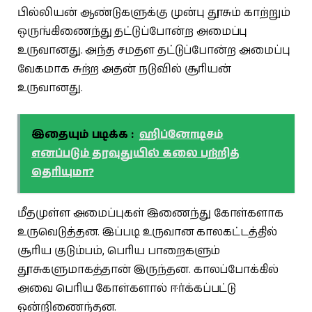
பில்லியன் ஆண்டுகளுக்கு முன்பு தூசும் காற்றும்
ஒருங்கிணைந்து தட்டுப்போன்ற அமைப்பு
உருவானது. அந்த சமதள தட்டுப்போன்ற அமைப்பு
வேகமாக சுற்ற அதன் நடுவில் சூரியன்
உருவானது.
இதையும் படிக்க :
ஹிப்னோடிசம்
எனப்படும் தரவுதுயில் கலை பற்றித்
தெரியுமா?
மீதமுள்ள அமைப்புகள் இணைந்து கோள்களாக
உருவெடுத்தன. இப்படி உருவான காலகட்டத்தில்
சூரிய குடும்பம், பெரிய பாறைகளும்
தூசுகளுமாகத்தான் இருந்தன. காலப்போக்கில்
அவை பெரிய கோள்களால் ஈர்க்கப்பட்டு
ஒன்றிணைந்தன.