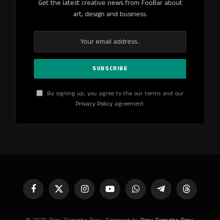
Get the latest creative news from FooBar about
art, design and business.
By signing up, you agree to the our terms and our
Privacy Policy
agreement.
Facebook
X
Instagram
YouTube
WhatsApp
Telegram
Threads
(Twitter)