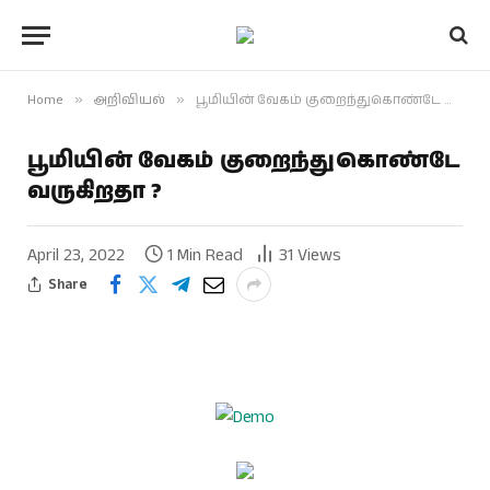
Home
»
அறிவியல்
»
பூமியின் வேகம் குறைந்துகொண்டே வருகிறதா ?
பூமியின் வேகம் குறைந்துகொண்டே
வருகிறதா ?
April 23, 2022
1 Min Read
31
Views
Share