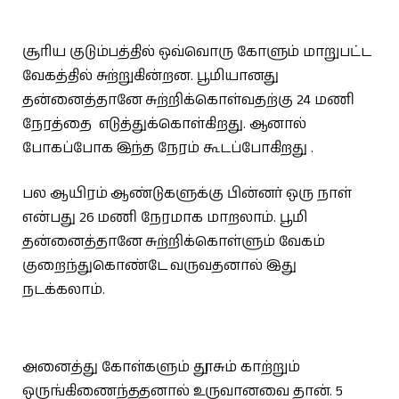
சூரிய குடும்பத்தில் ஒவ்வொரு கோளும் மாறுபட்ட
வேகத்தில் சுற்றுகின்றன. பூமியானது
தன்னைத்தானே சுற்றிக்கொள்வதற்கு 24 மணி
நேரத்தை எடுத்துக்கொள்கிறது. ஆனால்
போகப்போக இந்த நேரம் கூடப்போகிறது .
பல ஆயிரம் ஆண்டுகளுக்கு பின்னர் ஒரு நாள்
என்பது 26 மணி நேரமாக மாறலாம். பூமி
தன்னைத்தானே சுற்றிக்கொள்ளும் வேகம்
குறைந்துகொண்டே வருவதனால் இது
நடக்கலாம்.
அனைத்து கோள்களும் தூசும் காற்றும்
ஒருங்கிணைந்ததனால் உருவானவை தான். 5