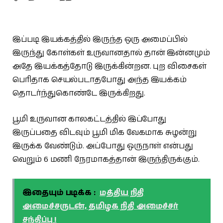
இப்படி இயக்கத்தில் இருந்த ஒரு அமைப்பில்
இருந்து கோள்கள் உருவானதால் தான் இன்னமும்
அதே இயக்கத்தோடு இருக்கின்றன. புற விசைகள்
பெரிதாக செயல்படாதபோது அந்த இயக்கம்
தொடர்ந்துகொண்டே இருக்கிறது.
பூமி உருவான காலகட்டத்தில் இப்போது
இருப்பதை விடவும் பூமி மிக வேகமாக சுழன்று
இருக்க வேண்டும். அப்போது ஒருநாள் என்பது
வெறும் 6 மணி நேரமாகத்தான் இருந்திருக்கும்.
இதையும் படிக்க :
மத்திய நிதி
அமைச்சருடன், தமிழக நிதி அமைச்சர்
சந்திப்பு !