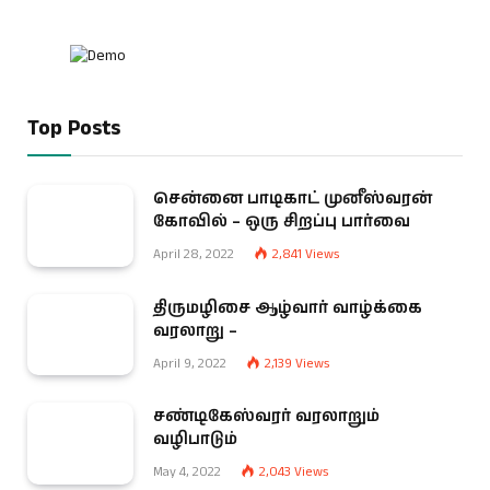
Top Posts
சென்னை பாடிகாட் முனீஸ்வரன்
கோவில் – ஒரு சிறப்பு பார்வை
April 28, 2022
2,841
Views
திருமழிசை ஆழ்வார் வாழ்க்கை
வரலாறு –
April 9, 2022
2,139
Views
சண்டிகேஸ்வரர் வரலாறும்
வழிபாடும்
May 4, 2022
2,043
Views