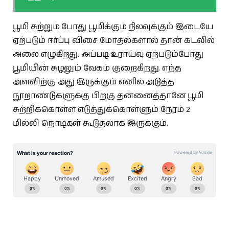
பூமி சுற்றும் போது பூமிக்கும் நிலவுக்கும் இடையே
ஏற்படும் ஈர்ப்பு விசை மோதல்களால் தான் கடலில்
அலை எழுகிறது. அப்படி உராய்வு ஏற்படும்போது
பூமியின் சுழலும் வேகம் குறைகிறது. எந்த
அளவிற்கு அது இருக்கும் எனில் அடுத்த
நூறாண்டுகளுக்கு பிறகு தன்னைத்தானே பூமி
சுற்றிக்கொள்ள எடுத்துக்கொள்ளும் நேரம் 2
மில்லி நொடிகள் கூடுதலாக இருக்கும்.